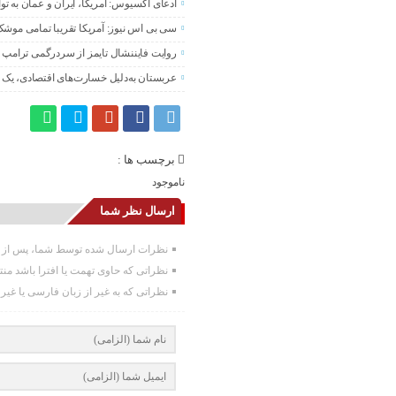
ادعای آکسیوس: آمریکا، ایران و عمان به تو
سی بی اس نیوز: آمریکا تقریبا تمامی موشک
روایت فایننشال تایمز از سردرگمی ترامپ د
عربستان به‌دلیل خسارت‌های اقتصادی، یک ت
برچسب ها :
ناموجود
ارسال نظر شما
نظرات ارسال شده توسط شما، پس از تا
نظراتی که حاوی تهمت یا افترا باشد من
نظراتی که به غیر از زبان فارسی یا غیر