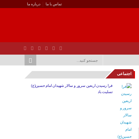
تماس با ما
درباره ما
اجتماعی
فرا رسیدن اربعین سرور و سالار شهیدان امام حسین(ع)
تسلیت باد