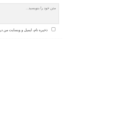
ذخیره نام، ایمیل و وبسایت من در