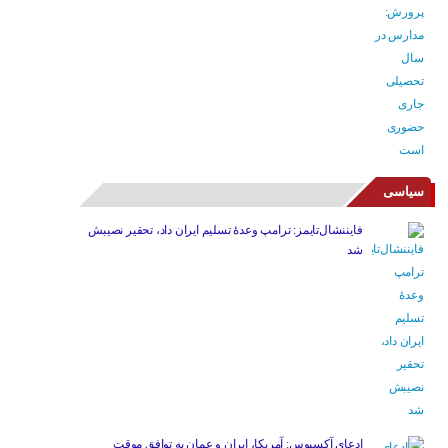
سیاسی
فایننشال‌تایمز: ترامپ وعدۀ تسلیم ایران داد، تحقیر نصیبش
شد
ادعای آکسیوس: آمریکا، ایران و عمان به توافق موقت