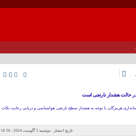
ر حالت هشدار نارنجی است
انداری هرمزگان با توجه به هشدار سطح نارنجی هواشناسی و دریایی رعایت نکات
تاریخ انتشار : دوشنبه 5 آگوست 2024 - 18:56