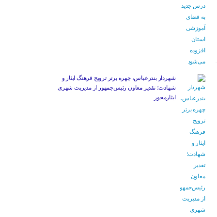
شهردار بندرعباس، چهره برتر ترویج فرهنگ ایثار و
شهادت؛ تقدیر معاون رئیس‌جمهور از مدیریت شهری
ایثارمحور