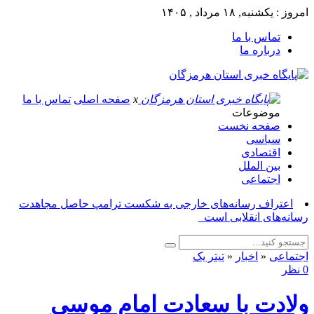
امروز : یکشنبه, ۱۸ مرداد , ۱۴۰۵
تماس با ما
درباره ما
x
صفحه اصلی
تماس با ما
موضوعات
صفحه نخست
سیاسی
اقتصادی
بین الملل
اجتماعی
اعتراف رسانه‌های خارجی به شکست ترامپ حاصل مجاهدت
رسانه‌های انقلابی است_
اجتماعی
«
اخبار
«
تیتر یک
0 نظر
ولادت با سعادت امام موسی