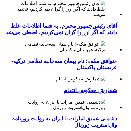
آقای رئیس‌جمهور محترم، به شما اطلاعات غلط
دادند که اگر ارز را گران نمی‌کردیم، قحطی می‌شد
«توافق مکه»؛ نام پیمان سه‌جانبه نظامی ترکیه-
عربستان-پاکستان
شمارش معکوس انتقام
دشمنی عمیق امارات با ایران به روایت روزنامه
وال‌استریت ژورنال