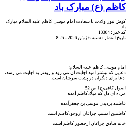
کاظم (ع) مبارک باد
کوش نیوز-ولادت با سعادت امام موسی کاظم علیه السلام مبارک
باد.
کد خبر : 13384
تاریخ انتشار : شنبه 6 ژوئن 2026 - 8:25
امام موسی کاظم علیه السلام:
دعایی که بیشتر امید اجابت آن می رود و زودتر به اجابت می رسد،
دعا برای دیگران در پشت سرشان است.
اصول کافی،ج1 ص 52
مژده ای دل که میلادکاظم آمده
فاطمه بردیدن موسی بن جعفرآمده
کاظمین امشب چراغان ازوجودکاظم است
خانه صادق چراغان ازحضور کاظم است