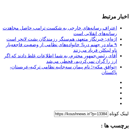
اخبار مرتبط
اعتراف رسانه‌های خارجی به شکست ترامپ حاصل مجاهدت
رسانه‌های انقلابی است
اژه‌ای: خبرنگار متعهد، هم‌سنگر رزمندگان پشت لانچر است
۹ ماه در جهنم دریا؛ خانواده‌های نظامی از وضعیت فاجعه‌بار
ناو لینکلن فریاد می‌زنند
آقای رئیس‌جمهور محترم، به شما اطلاعات غلط دادند که اگر
ارز را گران نمی‌کردیم، قحطی می‌شد
«توافق مکه»؛ نام پیمان سه‌جانبه نظامی ترکیه-عربستان-
پاکستان
لینک کوتاه
برچسب ها :