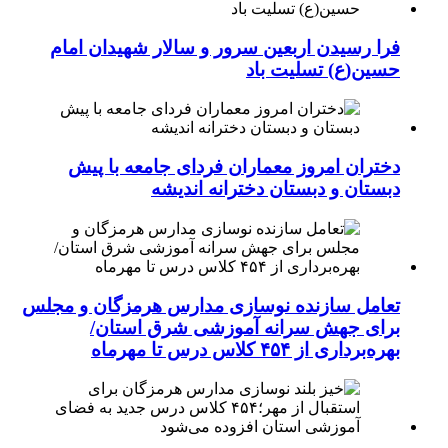
فرا رسیدن اربعین سرور و سالار شهیدان امام
حسین(ع) تسلیت باد
دختران امروز معماران فردای جامعه با پیش
دبستان و دبستان دخترانه اندیشه
تعامل سازنده نوسازی مدارس هرمزگان و مجلس
برای جهش سرانه آموزشی شرق استان/
بهره‌برداری از ۴۵۴ کلاس درس تا مهرماه