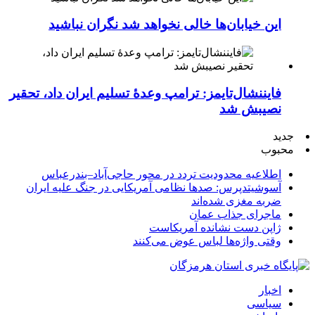
این خیابان‌ها خالی نخواهد شد نگران نباشید
فایننشال‌تایمز: ترامپ وعدۀ تسلیم ایران داد، تحقیر
نصیبش شد
جدید
محبوب
اطلاعیه محدودیت تردد در محور حاجی‌آباد–بندرعباس
آسوشیتدپرس: صدها نظامی آمریکایی در جنگ علیه ایران
ضربه مغزی شده‌اند
ماجرای جذاب عمان
ژاپن دست نشانده آمریکاست
وقتی واژه‌ها لباس عوض می‌کنند
اخبار
سیاسی