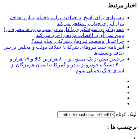
اخبار مرتبط
پیشنهادی برای پاسخ به حماقت ترامپ/حمله به این اهداف
بازار انرژی جهان را منفجر می‌کند
محدود کردن سوختگیری با کارت در پمپ بنزین ها مصرف را
پایین نمی آورد، اعصاب مردم را خرد می کند
چرا تبدیل وضعیت نیروهای شرکتی انجام نشد؟
آیین‌نامه جدید نیروهای شرکتی/اختلاف دولت و مجلس بر سر
حذف واسطه‌ها
ترخیص بیش از یک میلیون و ۸۰۰ هزار تن کالا و ۱۷ هزار و
۴۰۰ دستگاه خودرو از بنادر و گمرکات استان هرمزگان از
ابتدای جنگ تحمیلی سوم
لینک کوتاه
برچسب ها :