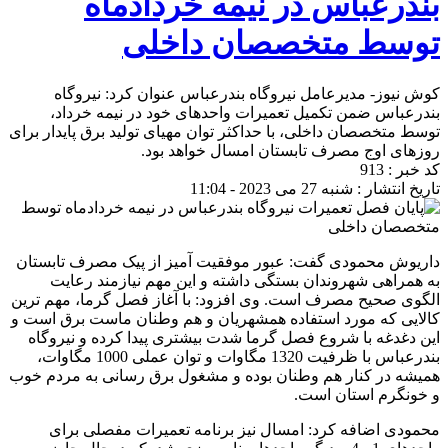
بندرعباس در نیمه خردادماه
توسط متخصصان داخلی
کوش نیوز- مدیرعامل نیروگاه بندرعباس عنوان کرد: نیروگاه
بندرعباس ضمن تکمیل تعمیرات واحدهای خود در نیمه خرداد،
توسط متخصصان داخلی، با حداکثر توان مهیای تولید برق پایدار برای
روزهای اوج مصرف تابستان امسال خواهد بود.
کد خبر : 913
تاریخ انتشار : شنبه 27 می 2023 - 11:04
داریوش محمودی گفت: عبور موفقیت آمیز از پیک مصرف تابستان
به همراهی شهروندان بستگی داشته و این مهم نیازمند رعایت
الگوی صحیح مصرف است. وی افزود: با آغاز فصل گرما، مهم ترین
کالایی که مورد استفاده همشهریان و هم وطنان ماست برق است و
این دغدغه با شروع فصل گرما شدت بیشتری پیدا کرده و نیروگاه
بندرعباس با ظرفیت 1320 مگاوات و توان عملی 1000 مگاوات،
همیشه در کنار هم وطنان بوده و مشغول برق رسانی به مردم خوب
و خونگرم استان است.
محمودی اضافه کرد: امسال نیز برنامه تعمیرات مفصلی برای