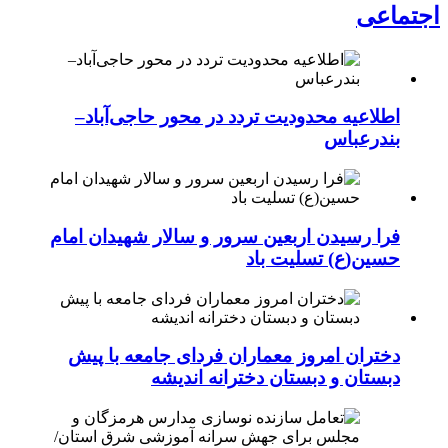
اجتماعی
اطلاعیه محدودیت تردد در محور حاجی‌آباد–
بندرعباس
فرا رسیدن اربعین سرور و سالار شهیدان امام
حسین(ع) تسلیت باد
دختران امروز معماران فردای جامعه با پیش
دبستان و دبستان دخترانه اندیشه