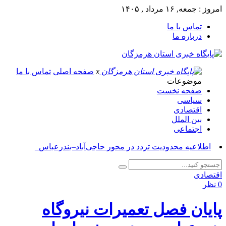
امروز : جمعه, ۱۶ مرداد , ۱۴۰۵
تماس با ما
درباره ما
x
صفحه اصلی
تماس با ما
موضوعات
صفحه نخست
سیاسی
اقتصادی
بین الملل
اجتماعی
آسوشی_
اقتصادی
0 نظر
پایان فصل تعمیرات نیروگاه