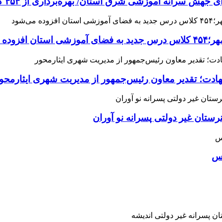
 آموزشی شرق استان/ بهره‌برداری از ۴۵۴ کلاس درس تا مهرماه
می‌شود
هادت؛ تقدیر معاون رئیس‌جمهور از مدیریت شهری ایثارمحو
ان غیر دولتی پسرانه نو آوران
اس