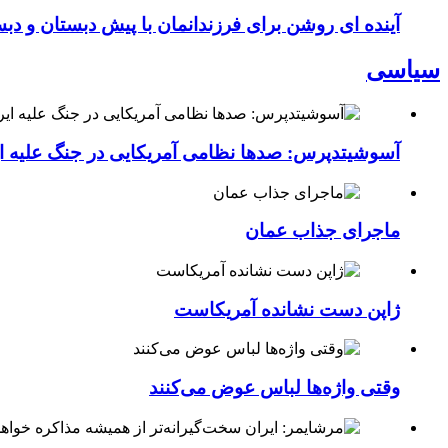
آینده ای روشن برای فرزندانمان با پیش دبستان و دبس
سیاسی
آسوشیتدپرس: صدها نظامی آمریکایی در جنگ علیه ای
ماجرای جذاب عمان
ژاپن دست نشانده آمریکاست
وقتی واژه‌ها لباس عوض می‌کنند