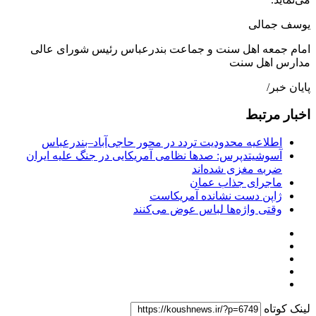
یوسف جمالی
امام جمعه اهل سنت و جماعت بندرعباس رئیس شورای عالی
مدارس اهل سنت
پایان خبر/
اخبار مرتبط
اطلاعیه محدودیت تردد در محور حاجی‌آباد–بندرعباس
آسوشیتدپرس: صدها نظامی آمریکایی در جنگ علیه ایران
ضربه مغزی شده‌اند
ماجرای جذاب عمان
ژاپن دست نشانده آمریکاست
وقتی واژه‌ها لباس عوض می‌کنند
لینک کوتاه