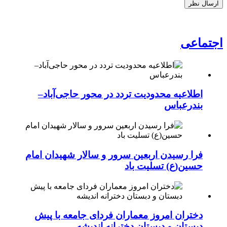
اجتماعی
اطلاعیه محدودیت تردد در محور حاجی‌آباد–
بندرعباس
فرا رسیدن اربعین سرور و سالار شهیدان امام
حسین(ع) تسلیت باد
دختران امروز معماران فردای جامعه با پیش
دبستان و دبستان دخترانه اندیشه