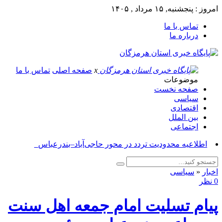
امروز : پنجشنبه, ۱۵ مرداد , ۱۴۰۵
تماس با ما
درباره ما
x
صفحه اصلی
تماس با ما
موضوعات
صفحه نخست
سیاسی
اقتصادی
بین الملل
اجتماعی
آسو_
اخبار
«
سیاسی
0 نظر
پیام تسلیت امام جمعه اهل سنت