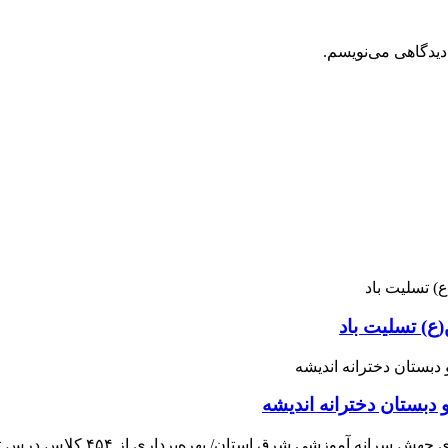
دیدگاهی می‌نویسم.
ع) تسلیت باد
 دبستان دخترانه اندیشه