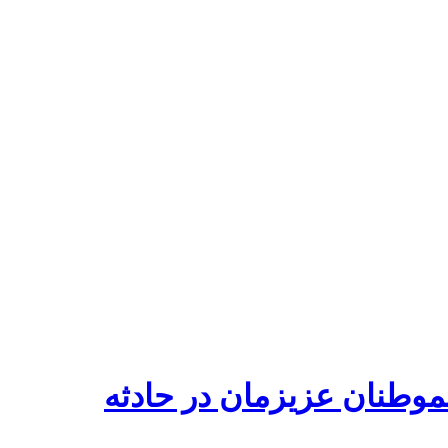
موطنان عزیزمان در حادثه