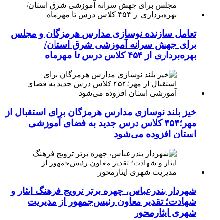
تعامل سازنده نوسازی مدارس هرمزگان و مجلس
برای جهش سرانه آموزشی شرق استان/
بهره‌برداری از ۴۵۴ کلاس درس تا مهرماه
خیز بلند نوسازی مدارس هرمزگان برای استقبال از
مهر؛۴۵۴ کلاس درس جدید به فضای آموزشی
استان افزوده می‌شود
شهردار بندرعباس، چهره برتر ترویج فرهنگ ایثار و
شهادت؛ تقدیر معاون رئیس‌جمهور از مدیریت
شهری ایثارمحور