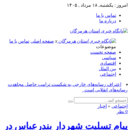
امروز : یکشنبه, ۱۸ مرداد , ۱۴۰۵
تماس با ما
درباره ما
x
صفحه اصلی
تماس با ما
موضوعات
صفحه نخست
سیاسی
اقتصادی
بین الملل
اجتماعی
اعتراف رسانه‌های خارجی به شکست ترامپ حاصل مجاهدت
رسانه‌های انقلابی است_
اجتماعی
«
اخبار
0 نظر
پیام تسلیت شهردار بندرعباس در