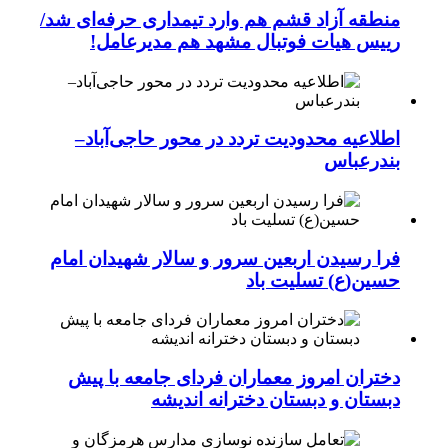
منطقه آزاد قشم هم وارد تیمداری حرفه‌ای شد/
رییس هیات فوتبال مشهد هم مدیرعامل!
اطلاعیه محدودیت تردد در محور حاجی‌آباد–
بندرعباس
فرا رسیدن اربعین سرور و سالار شهیدان امام
حسین(ع) تسلیت باد
دختران امروز معماران فردای جامعه با پیش
دبستان و دبستان دخترانه اندیشه