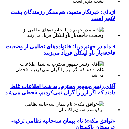
اژه‌ای: خبرنگار متعهد، هم‌سنگر رزمندگان پشت
لانچر است
۹ ماه در جهنم دریا؛ خانواده‌های نظامی از وضعیت
فاجعه‌بار ناو لینکلن فریاد می‌زنند
آقای رئیس‌جمهور محترم، به شما اطلاعات غلط
دادند که اگر ارز را گران نمی‌کردیم، قحطی می‌شد
«توافق مکه»؛ نام پیمان سه‌جانبه نظامی ترکیه-
عربستان-پاکستان