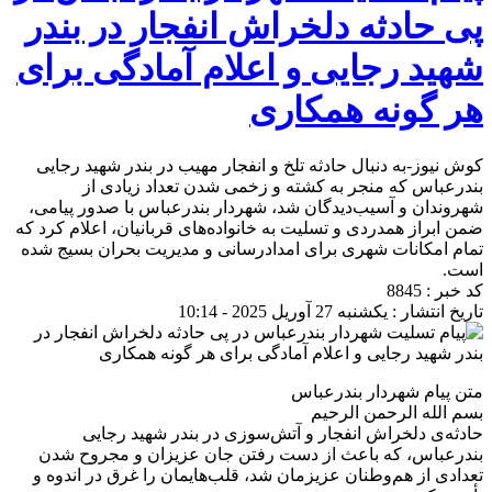
پی حادثه دلخراش انفجار در بندر
شهید رجایی و اعلام آمادگی برای
هر گونه همکاری
کوش نیوز-به دنبال حادثه تلخ و انفجار مهیب در بندر شهید رجایی
بندرعباس که منجر به کشته و زخمی شدن تعداد زیادی از
شهروندان و آسیب‌دیدگان شد، شهردار بندرعباس با صدور پیامی،
ضمن ابراز همدردی و تسلیت به خانواده‌های قربانیان، اعلام کرد که
تمام امکانات شهری برای امدادرسانی و مدیریت بحران بسیج شده
است.
کد خبر : 8845
تاریخ انتشار : یکشنبه 27 آوریل 2025 - 10:14
متن پیام شهردار بندرعباس
بسم الله الرحمن الرحیم
حادثه‌ی دلخراش انفجار و آتش‌سوزی در بندر شهید رجایی
بندرعباس، که باعث از دست رفتن جان عزیزان و مجروح شدن
تعدادی از هم‌وطنان عزیزمان شد، قلب‌هایمان را غرق در اندوه و