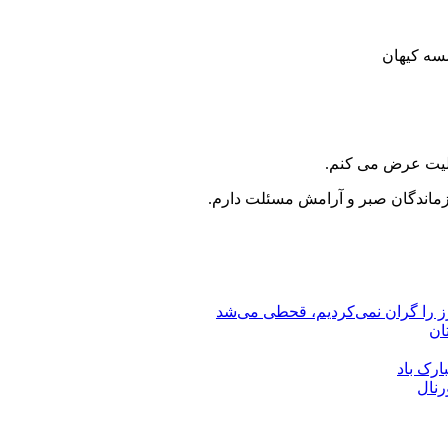
سلیت عرض می کنم.
ازماندگان صبر و آرامش مسئلت دارم.
رز را گران نمی‌کردیم، قحطی می‌شد
ان
ارک باد
رنال