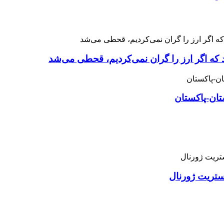
 که اگر ارز را گران نمی‌کردیم، قحطی می‌شد
تان-پاکستان
استریت ژورنال