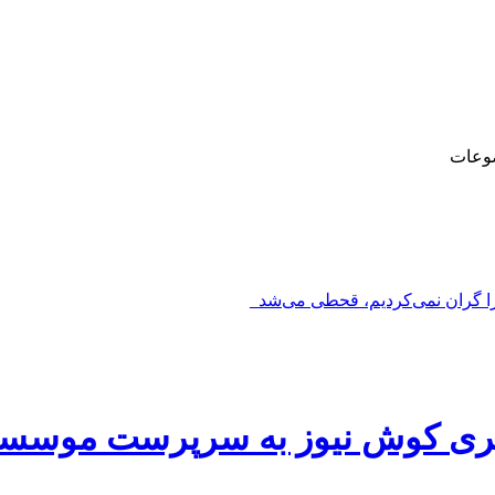
وعات
را گران نمی‌کردیم، قحطی می‌شد_
خبری کوش نیوز به سرپرست موسسه