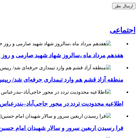
اجتماعی
هفدهم مرداد ماه ،سالروز شهاد شهید صارمی و روز خب
منطقه آزاد قشم هم وارد تیمداری حرفه‌ای شد/ ریی
اطلاعیه محدودیت تردد در محور حاجی‌آباد–بندرعباس
فرا رسیدن اربعین سرور و سالار شهیدان امام حسین(