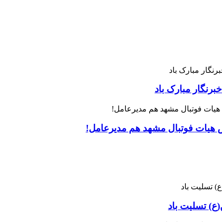
رنگار مبارک باد
س هیات فوتبال مشهد هم مدیرعامل!
ع) تسلیت باد