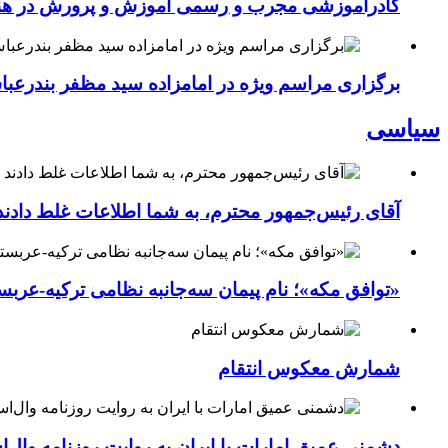
کادرآموزشی مجرب و رسمی آموزش و پرورش در هنرست
برگزاری مراسم ویژه در امامزاده سید مظفر بندرعب
سیاسی
آقای رئیس‌جمهور محترم، به شما اطلاعات غلط دادند
«توافق مکه»؛ نام پیمان سه‌جانبه نظامی ترکیه-عربس
شمارش معکوس انتقام
دشمنی عمیق امارات با ایران به روایت روزنامه وال‌