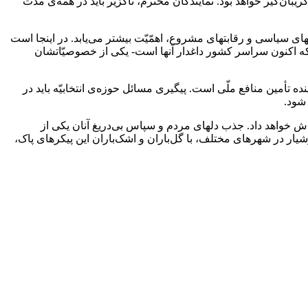
ان‌گیر خواهد بود. نمایندگان محترم، ناگزیر باید در همه‌ی مدّت
 سیاسی و رقابتهای مشروع، اهمّیّت بیشتر می‌یابد. در اینجا است
که اکنون سراسر کشور داغدار آنها است- یکی از خصوصیّاتشان
 تأمین منافع ملّی است. پیگیری مسائل حوزه‌ی انتخابیّه باید در
شود.
اش خواهد داد. جذب دلهای مردم و سپاس بی‌دریغ آنان یکی از
یار در شهرهای مختلف، با گل‌باران و اشک‌باران این پیکرهای پاک،