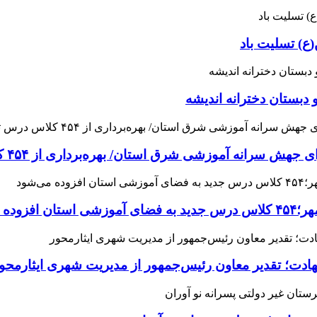
ع) تسلیت باد
 دبستان دخترانه اندیشه
 آموزشی شرق استان/ بهره‌برداری از ۴۵۴ کلاس درس تا مهرماه
می‌شود
هادت؛ تقدیر معاون رئیس‌جمهور از مدیریت شهری ایثارمحو