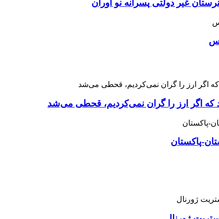
ان غیر دولتی پسرانه نو آوران
اس
 که اگر ارز را گران نمی‌کردیم، قحطی می‌شد
تان-پاکستان
استریت ژورنال