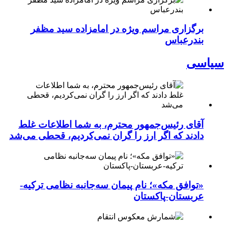
برگزاری مراسم ویژه در امامزاده سید مظفر
بندرعباس
سیاسی
آقای رئیس‌جمهور محترم، به شما اطلاعات غلط
دادند که اگر ارز را گران نمی‌کردیم، قحطی می‌شد
«توافق مکه»؛ نام پیمان سه‌جانبه نظامی ترکیه-
عربستان-پاکستان