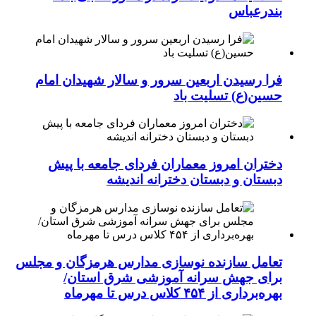
بندرعباس
فرا رسیدن اربعین سرور و سالار شهیدان امام
حسین(ع) تسلیت باد
دختران امروز معماران فردای جامعه با پیش
دبستان و دبستان دخترانه اندیشه
تعامل سازنده نوسازی مدارس هرمزگان و مجلس
برای جهش سرانه آموزشی شرق استان/
بهره‌برداری از ۴۵۴ کلاس درس تا مهرماه