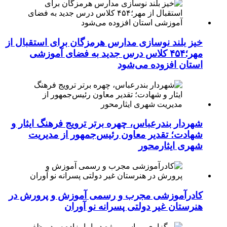
خیز بلند نوسازی مدارس هرمزگان برای استقبال از
مهر؛۴۵۴ کلاس درس جدید به فضای آموزشی
استان افزوده می‌شود
شهردار بندرعباس، چهره برتر ترویج فرهنگ ایثار و
شهادت؛ تقدیر معاون رئیس‌جمهور از مدیریت
شهری ایثارمحور
کادرآموزشی مجرب و رسمی آموزش و پرورش در
هنرستان غیر دولتی پسرانه نو آوران