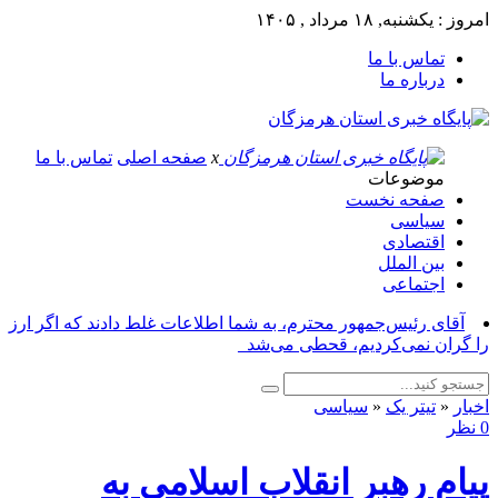
امروز : یکشنبه, ۱۸ مرداد , ۱۴۰۵
تماس با ما
درباره ما
x
صفحه اصلی
تماس با ما
موضوعات
صفحه نخست
سیاسی
اقتصادی
بین الملل
اجتماعی
آقای رئیس‌جمهور محترم، به شما اطلاعات غلط دادند که اگر ارز
را گران نمی‌کردیم، قحطی می‌شد_
اخبار
«
تیتر یک
«
سیاسی
0 نظر
پیام رهبر انقلاب اسلامی به