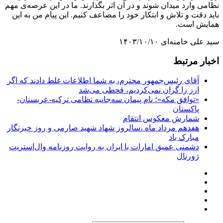
نظامی وارد میدان شوند و در آن اثر بگذارند. ما در این عرصه‌ی مهم
باید دقت و تلاش و ابتکار خود را مضاعف کنیم. این پیام من به این
همایش است.
سید علی خامنه‌ای ۱۴۰۳/۱۰/۱۰
اخبار مرتبط
آقای رئیس‌جمهور محترم، به شما اطلاعات غلط دادند که اگر
ارز را گران نمی‌کردیم، قحطی می‌شد
«توافق مکه»؛ نام پیمان سه‌جانبه نظامی ترکیه-عربستان-
پاکستان
شمارش معکوس انتقام
هفدهم مرداد ماه ،سالروز شهاد شهید صارمی و روز خبرنگار
مبارک باد
دشمنی عمیق امارات با ایران به روایت روزنامه وال‌استریت
ژورنال