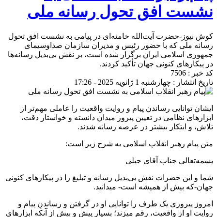
نشست افق تحول رسانه ملی
کوش نیوز-حضرت آیت‌الله خامنه‌ای در پیامی به نشست افق تحول
رسانه ملی که با حضور رئیس و مدیران سازمان صداوسیمای
جمهوری اسلامی ایران برگزار شده است، بر نقش بی‌بدیل رسانه‌ها
در پیکارهای کنونی جهان تأکید کردند.
کد خبر : 7506
تاریخ انتشار : چهارشنبه 1 ژانویه 2025 - 17:26
ایشان توانایی رساندن پیام و روایت واقعیت را عاملی مهم‌تر از
ابزارهای نظامی در تعیین پیروز میدان دانسته و خواستار دقت،
تلاش، و ابتکار بیشتر در عرصه رسانه شدند.
متن پیام رهبر انقلاب اسلامی به شرح زیر است:
بسمه‌تعالی جناب آقای جبلی
شما و این حضرات نقش بی‌بدیل رسانه و تبلیغ را در پیکارهای کنونی
جهان-که بیش از همیشه است- میدانید.
امروز پیروزی یک طرف را توانایی او در گرفتن و رساندنِ پیام و
روایت او از واقعیت، رقم میزند؛ بسیار پیش و بیش از آنکه ابزارهای