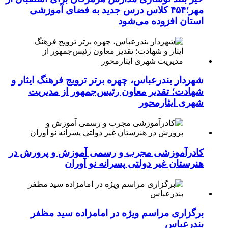
مهر؛۴۵۴ کلاس درس جدید به فضای آموزشی
استان افزوده می‌شود
شهردار بندرعباس، چهره برتر ترویج فرهنگ ایثار و
شهادت؛ تقدیر معاون رئیس‌جمهور از مدیریت
شهری ایثارمحور
کادرآموزشی مجرب و رسمی آموزش و پرورش در
هنرستان غیر دولتی پسرانه نو آوران
برگزاری مراسم ویژه در امامزاده سید مظفر
بندرعباس