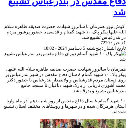
دفاع مقدس در بندرعباس تشییع
شد
کوش نیوز-همزمان با سالروز شهادت حضرت صدیقه طاهره سلام
الله علیها پیکر پاک ۱۰ شهید گمنام و قدسی با حضور پرشور مردم
در بندرعباس تشییع شد.
کد خبر : 7229
تاریخ انتشار : پنج‌شنبه 5 دسامبر 2024 - 18:02
همزمان با سالروز شهادت حضرت صدیقه طاهره سلام الله علیها،
پیکر پاک ۱۰ شهید گمنام ۸ سال دفاع مقدس در شهر بندرعباس بر
روی دستان مردم قدرشناس و ولایتمدار بندرعباس با حضور دکتر
محمد آشوری تازیانی از پارک شهید دباغیان تا مسجد جامع
بندرعباس تشییع و بدرقه شد.
۱۰ شهید گمنام ۸ سال دفاع مقدس از روز شنبه دهم آذر ماه وارد
استان هرمزگان شده و در شهرها و روستاهای مختلف استان تشییع
شده‌اند.