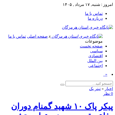
امروز : شنبه, ۱۷ مرداد , ۱۴۰۵
تماس با ما
درباره ما
x
صفحه اصلی
تماس با ما
موضوعات
صفحه نخست
سیاسی
اقتصادی
بین الملل
اجتماعی
«توافق م_
اخبار
«
تیتر یک
0 نظر
پیکر پاک ۱۰ شهید گمنام دوران