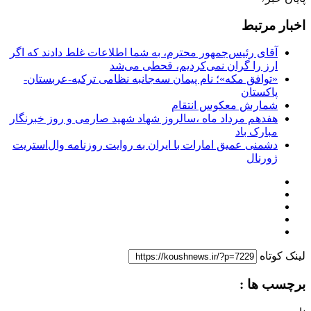
اخبار مرتبط
آقای رئیس‌جمهور محترم، به شما اطلاعات غلط دادند که اگر
ارز را گران نمی‌کردیم، قحطی می‌شد
«توافق مکه»؛ نام پیمان سه‌جانبه نظامی ترکیه-عربستان-
پاکستان
شمارش معکوس انتقام
هفدهم مرداد ماه ،سالروز شهاد شهید صارمی و روز خبرنگار
مبارک باد
دشمنی عمیق امارات با ایران به روایت روزنامه وال‌استریت
ژورنال
لینک کوتاه
برچسب ها :