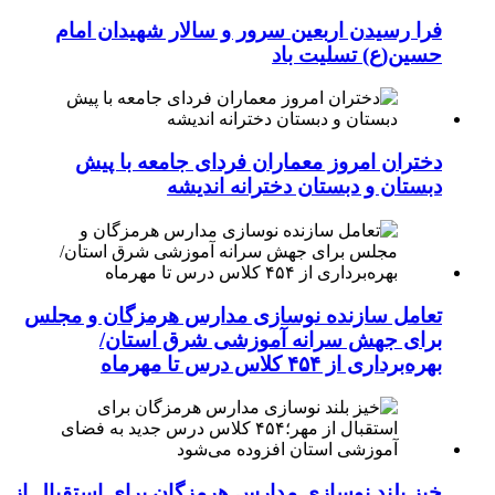
فرا رسیدن اربعین سرور و سالار شهیدان امام
حسین(ع) تسلیت باد
دختران امروز معماران فردای جامعه با پیش
دبستان و دبستان دخترانه اندیشه
تعامل سازنده نوسازی مدارس هرمزگان و مجلس
برای جهش سرانه آموزشی شرق استان/
بهره‌برداری از ۴۵۴ کلاس درس تا مهرماه
خیز بلند نوسازی مدارس هرمزگان برای استقبال از