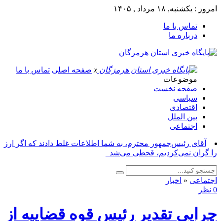
امروز : یکشنبه, ۱۸ مرداد , ۱۴۰۵
تماس با ما
درباره ما
x
صفحه اصلی
تماس با ما
موضوعات
صفحه نخست
سیاسی
اقتصادی
بین الملل
اجتماعی
آقای رئیس‌جمهور محترم، به شما اطلاعات غلط دادند که اگر ارز
را گران نمی‌کردیم، قحطی می‌شد_
اجتماعی
«
اخبار
0 نظر
چرایی تقدیر رئیس قوه قضاییه از