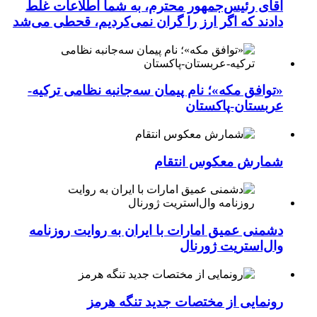
آقای رئیس‌جمهور محترم، به شما اطلاعات غلط
دادند که اگر ارز را گران نمی‌کردیم، قحطی می‌شد
«توافق مکه»؛ نام پیمان سه‌جانبه نظامی ترکیه-
عربستان-پاکستان
شمارش معکوس انتقام
دشمنی عمیق امارات با ایران به روایت روزنامه
وال‌استریت ژورنال
رونمایی از مختصات جدید تنگه هرمز