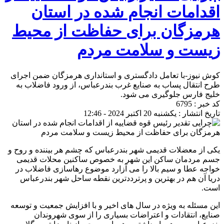
اقدامات انجام شده در استان
هرمزگان برای حفاظت از محیط
زیست و سلامت مردم
کوش نیوز-با تعامل دادگستری و استانداری هرمزگان ضمن اجرای
طرح انتقال پساب به صنایع غرب بندرعباس، از ورود فاضلاب به
خلیج فارس جلوگیری می شود.
کد خبر : 6795
تاریخ انتشار : یکشنبه 20 اکتبر 2024 - 12:46
یکی از معضلات قدیمی شهر بندرعباس که چشم هر بیننده و روح و
جسم مردمان ساکن این شهر به خصوص ساکنین محلات قدیمی
خواجه عطا و سیم بالا را می آزارد موضوع رهاسازی فاضلاب در
دریا آن هم در بهترین و پرترددترین نقطه ساحل شهر بندرعباس
است.
این مسئله به ویژه در سال های اخیر و با افزایش جمعیت و توسعه
صنایع، انتقادات و اعتراضات بسیاری را از سوی شهروندان