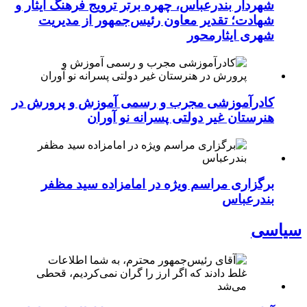
شهردار بندرعباس، چهره برتر ترویج فرهنگ ایثار و
شهادت؛ تقدیر معاون رئیس‌جمهور از مدیریت
شهری ایثارمحور
کادرآموزشی مجرب و رسمی آموزش و پرورش در
هنرستان غیر دولتی پسرانه نو آوران
برگزاری مراسم ویژه در امامزاده سید مظفر
بندرعباس
سیاسی