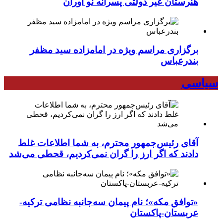
هنرستان غیر دولتی پسرانه نو آوران
برگزاری مراسم ویژه در امامزاده سید مظفر
بندرعباس
سیاسی
آقای رئیس‌جمهور محترم، به شما اطلاعات غلط
دادند که اگر ارز را گران نمی‌کردیم، قحطی می‌شد
«توافق مکه»؛ نام پیمان سه‌جانبه نظامی ترکیه-
عربستان-پاکستان