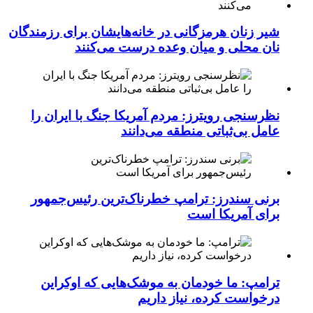
شیر زنان هرمزگانی در خانه‌هایشان برای رزمندگان
نان محلی و میان وعده درست می‌کنند
نظرسنجی رویترز: مردم آمریکا جنگ با ایران را
عامل بی‌ثباتی منطقه می‌دانند
برنی سندرز: ترامپ خطرناک‌ترین رئیس‌جمهور
برای آمریکا است
ترامپ: ما خودمان به موشک‌هایی که اوکراین
درخواست کرده، نیاز داریم