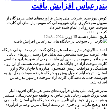
بندرعباس افزایش یافت
کوش نیوز-مدیر شرکت ملی پخش فرآورده‌های نفتی هرمزگان از
تسهیل سوختگیری برای شهروندانی که سهمیه یارانه‌ای ای کارت
سوخت خودرو آنان تمام شده خبر داد.
کد خبر : 5590
تاریخ انتشار : شنبه 15 ژوئن 2024 - 12:48
احمد سالاری‌فر مدیر منطقه هرمزگان گفت: در رصد میدانی جایگاه
های عرضه سوخت مشخص شد بدلیل فرا رسیدن روزهای پایانی
ماه و اتمام سهمیه یارانه‌ای ای ماهانه برخی از شهروندان، متقاضی
کارت سوخت آزاد در جایگاه های عرضه سوخت هستند. از این رو با
هماهنگی و موافقت رئیس کمیسیون مبارزه با قاچاق کالا و ارز
استان با توجه ایام تعطیل پیش رو جایگاه عرضه سوخت بلال نیز به
فهرست خدمات دهندگان کارت آزاد سوخت در شهر بندرعباس
اضافه شد.
مدیر شرکت ملی پخش فرآورده‌های نفتی هرمزگان افزود: انبار
نفت بزرگ شهید رجایی بندرعباس به وظیفه سوخت‌رسانی مستمر
و شبانه روزی خود برای تامین سوخت جایگاه های استان ادامه می
دهد و هیچ نگرانی و تاخیری در زمینه ارسال بنزین و سایر فرآورده