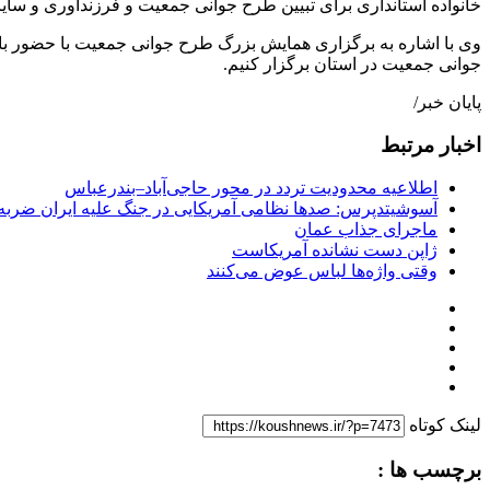
خانواده استانداری برای تبیین طرح جوانی جمعیت و فرزندآوری و سایر 
وی با اشاره به برگزاری همایش بزرگ طرح جوانی جمعیت با حضور بان
جوانی جمعیت در استان برگزار کنیم.
پایان خبر/
اخبار مرتبط
اطلاعیه محدودیت تردد در محور حاجی‌آباد–بندرعباس
آسوشیتدپرس: صدها نظامی آمریکایی در جنگ علیه ایران ضربه 
ماجرای جذاب عمان
ژاپن دست نشانده آمریکاست
وقتی واژه‌ها لباس عوض می‌کنند
لینک کوتاه
برچسب ها :