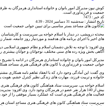
کوش نیوز-مدیرکل امور بانوان و خانواده استانداری هرمزگان به ظ
جمعیت و فرزندآوری است.
کد خبر : 7473
تاریخ انتشار : سه‌شنبه 31 دسامبر 2024 - 4:39
محدثه درویشی، در دیدار با اسلام خواجه یی سرپرست و کارشناسان
های اخیر با اجرای برنامه های هدفمند و موردنیاز روز جامعه، شمار زیا
وی افزود: با توجه به تلاش دشمنان اسلام و نظام جمهوری اسلامی د
آگاهی بخش ویژه رده های سنی مختلف، نوجوانان و جوانان بیشتری را
مدیرکل امور بانوان و خانواده استانداری هرمزگان در ادامه با تشریح
جوانی جمعیت و فرزندآوری با کانون های فرهنگی هنری مساجد همکار
وی گفت: این آمادگی وجود دارد که با انعقاد تفاهم نامه همکاری مش
خانواده و تربیت فرزند، مهارت های زندگی نظیر کنترل خشم، هویت ی
فعالیت های فرهنگی هنری است که عملکرد بسیار موفقی را از خود به
سرپرست ستاد هماهنگی کانون های فرهنگی هنری مساجد استان هرمزگان 