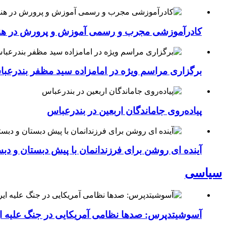
کادرآموزشی مجرب و رسمی آموزش و پرورش در هنرست
برگزاری مراسم ویژه در امامزاده سید مظفر بندرعب
پیاده‌روی جاماندگان اربعین در بندرعباس
آینده ای روشن برای فرزندانمان با پیش دبستان و دبس
سیاسی
آسوشیتدپرس: صدها نظامی آمریکایی در جنگ علیه ای