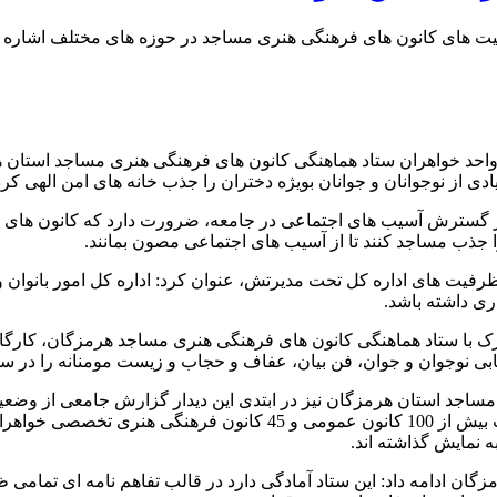
رفیت های کانون های فرهنگی هنری مساجد در حوزه های مختلف اشاره 
 واحد خواهران ستاد هماهنگی کانون های فرهنگی هنری مساجد استان
دی از نوجوانان و جوانان بویژه دختران را جذب خانه های امن الهی کرده
ر گسترش آسیب های اجتماعی در جامعه، ضرورت دارد که کانون های فر
 جذب مساجد کنند تا از آسیب های اجتماعی مصون بمانند.
 ظرفیت های اداره کل تحت مدیرتش، عنوان کرد: اداره کل امور بانوان 
ی داشته باشد.
ترک با ستاد هماهنگی کانون های فرهنگی هنری مساجد هرمزگان، کارگا
ابی نوجوان و جوان، فن بیان، عفاف و حجاب و زیست مومنانه را در سط
بیش از 140 هزار نفر عضو در هرمزگان وجود دارد. وی افزود: مدیریت بیش 
 نمایش گذاشته اند.
ادامه داد: این ستاد آمادگی دارد در قالب تفاهم نامه ای تمامی ظرف