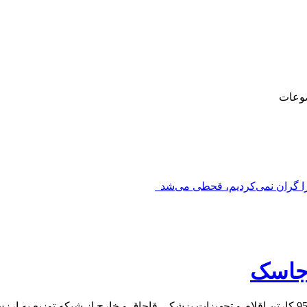
وعات
را گران نمی‌کردیم، قحطی می‌شد_
جاسک