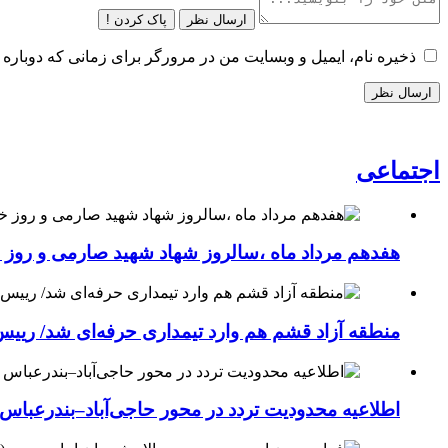
ارسال نظر
پاک کردن !
ذخیره نام، ایمیل و وبسایت من در مرورگر برای زمانی که دوباره 
اجتماعی
هفدهم مرداد ماه ،سالروز شهاد شهید صارمی و روز خب
منطقه آزاد قشم هم وارد تیمداری حرفه‌ای شد/ ریی
اطلاعیه محدودیت تردد در محور حاجی‌آباد–بندرعباس