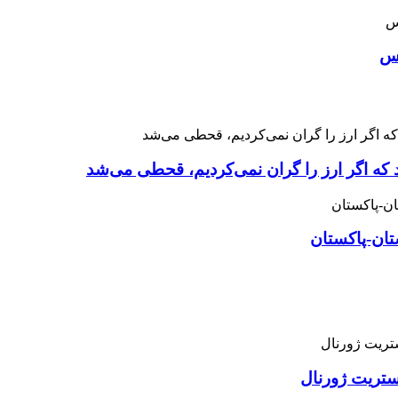
اس
 که اگر ارز را گران نمی‌کردیم، قحطی می‌شد
تان-پاکستان
استریت ژورنال