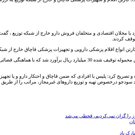
رد با مخلان اقتصادی و متخلفان فروش دارو خارج از شبکه توزیع ، 
وقف کردند.
این مقام ارشد انتظامی استان اعلام کرد برابر نظر کارشناسان ارزش محموله توقی
ه و تصریح کرد: پلیس با افرادی که ضمن قاچاق و احتکار دارو و یا ت
وص تهیه و توزیع داروهای غیرمجاز، مراتب را از طریق تلفن 110 به پلیس اطلاع 
رز را گران نمی‌کردیم، قحطی می‌شد
ان
ارک باد