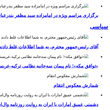
برگزاری مراسم ویژه در امامزاده سید مظفر بندرعب
سیاسی
آقای رئیس‌جمهور محترم، به شما اطلاعات غلط دادند
«توافق مکه»؛ نام پیمان سه‌جانبه نظامی ترکیه-عربس
شمارش معکوس انتقام
دشمنی عمیق امارات با ایران به روایت روزنامه وال‌