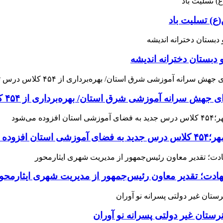
ع) تسلیت باد
 دبستان دخترانه اندیشه
 آموزشی شرق استان/ بهره‌برداری از ۴۵۴ کلاس درس تا مهرماه
می‌شود
هادت؛ تقدیر معاون رئیس‌جمهور از مدیریت شهری ایثارمحو
ان غیر دولتی پسرانه نو آوران