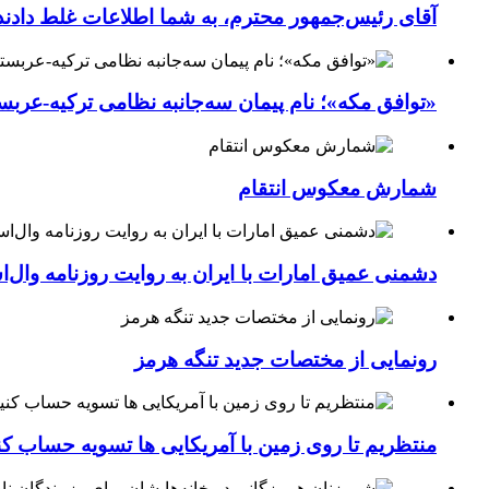
آقای رئیس‌جمهور محترم، به شما اطلاعات غلط دادند
«توافق مکه»؛ نام پیمان سه‌جانبه نظامی ترکیه-عربس
شمارش معکوس انتقام
دشمنی عمیق امارات با ایران به روایت روزنامه وال‌
رونمایی از مختصات جدید تنگه هرمز
منتظریم تا روی زمین با آمریکایی ها تسویه حساب کن