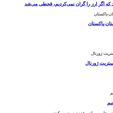
 که اگر ارز را گران نمی‌کردیم، قحطی می‌شد
تان-پاکستان
استریت ژورنال
یم