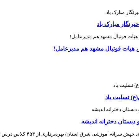
رنگار مبارک باد
س هیات فوتبال مشهد هم مدیرعامل!
ع) تسلیت باد
 دبستان دخترانه اندیشه