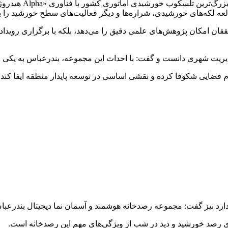
وی با ذکر این نکته
لعه لکه‌های خورشیدی، شراره‌ها و دیگر فعالیت‌های سطح خورشید را با
محققان امکان پژوهش‌های علمی دقیق را می‌دهد، بلکه با برگزاری روی
 مدیریت شهری دانست و گفت: با احداث این مجموعه، بندرعباس به یکی
وم فضایی شکوفا کرده و نقشی اساسی در توسعه پایدار منطقه ایفا کند.
رد نیز گفت: مجموعه رصدخانه هوشمند و آسمان نما دیجیتال بندرعب
 رصد خورشید و دید در شب از ویژگی‌های مهم این رصدخانه است.