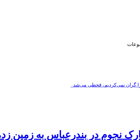
وعات
را گران نمی‌کردیم، قحطی می‌شد_
رک نجوم در بندرعباس به زمین زد