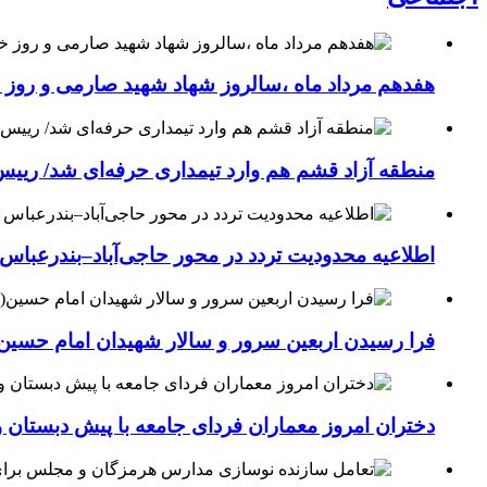
هفدهم مرداد ماه ،سالروز شهاد شهید صارمی و روز خب
منطقه آزاد قشم هم وارد تیمداری حرفه‌ای شد/ ریی
اطلاعیه محدودیت تردد در محور حاجی‌آباد–بندرعباس
فرا رسیدن اربعین سرور و سالار شهیدان امام حسین(
دختران امروز معماران فردای جامعه با پیش دبستان و