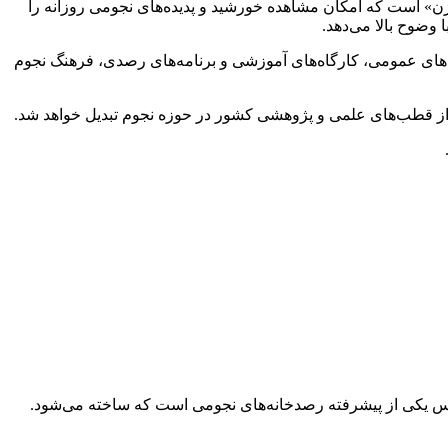
 که یکی از ویژگی‌های منحصربه‌فرد این رصدخانه، بزرگ‌ترین تلسکوپ خورشیدی آماتوری کشور با فناوری «Alpha هیدروژن» است که امکان مشاهده خورشید و پدیده‌های نجومی روزانه را
 وضوح بالا می‌دهد.
دادهای عمومی، کارگاه‌های آموزشی و برنامه‌های رصدی، فرهنگ نجوم
 از قطب‌های علمی و پژوهشی کشور در حوزه نجوم تبدیل خواهد شد.
اس یکی از پیشرفته رصدخانه‌های نجومی است که ساخته می‌شود.