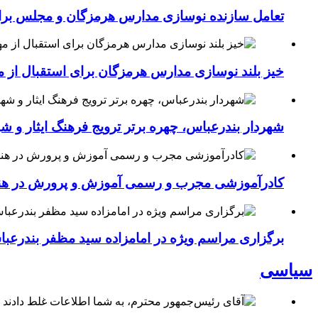
تعامل سازنده نوسازی مدارس هرمزگان و مجلس برای جهش سرانه
خیز بلند نوسازی مدارس هرمزگان برای استقبال از مهر؛۴۵۴ کلاس درس جدید به فضای آموزشی استان افزوده 
شهردار بندرعباس، چهره برتر ترویج فرهنگ ایثار و ش
کادرآموزشی مجرب و رسمی آموزش و پرورش در هنرست
برگزاری مراسم ویژه در امامزاده سید مظفر بندرعب
سیاسی