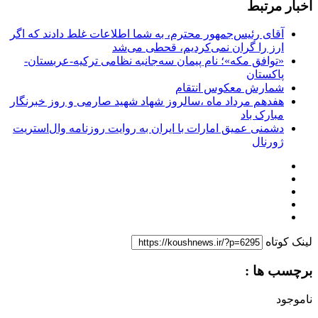
اخبار مرتبط
آقای رئیس‌جمهور محترم، به شما اطلاعات غلط دادند که اگر
ارز را گران نمی‌کردیم، قحطی می‌شد
«توافق مکه»؛ نام پیمان سه‌جانبه نظامی ترکیه-عربستان-
پاکستان
شمارش معکوس انتقام
هفدهم مرداد ماه ،سالروز شهاد شهید صارمی و روز خبرنگار
مبارک باد
دشمنی عمیق امارات با ایران به روایت روزنامه وال‌استریت
ژورنال
لینک کوتاه
برچسب ها :
ناموجود