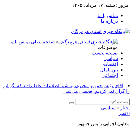
امروز : شنبه, ۱۷ مرداد , ۱۴۰۵
تماس با ما
درباره ما
x
صفحه اصلی
تماس با ما
موضوعات
صفحه نخست
سیاسی
اقتصادی
بین الملل
اجتماعی
آقای رئیس‌جمهور محترم، به شما اطلاعات غلط دادند که اگر ارز
را گران نمی‌کردیم، قحطی می‌شد_
اخبار
«
سیاسی
0 نظر
معاون اجرایی رئیس جمهور: