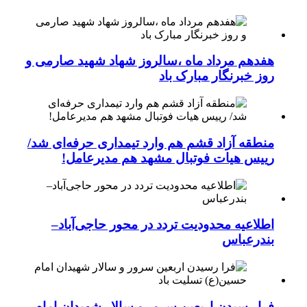
هفدهم مرداد ماه ،سالروز شهاد شهید صارمی و
روز خبرنگار مبارک باد
منطقه آزاد قشم هم وارد تیمداری حرفه‌ای شد/
رییس هیات فوتبال مشهد هم مدیرعامل!
اطلاعیه محدودیت تردد در محور حاجی‌آباد–
بندرعباس
فرا رسیدن اربعین سرور و سالار شهیدان امام