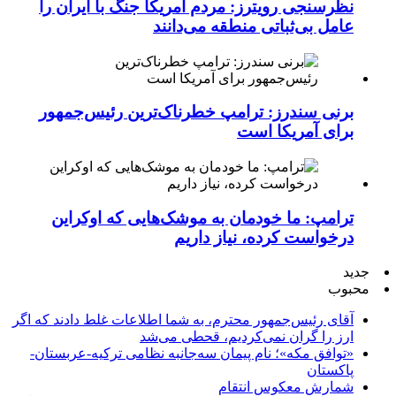
نظرسنجی رویترز: مردم آمریکا جنگ با ایران را
عامل بی‌ثباتی منطقه می‌دانند
برنی سندرز: ترامپ خطرناک‌ترین رئیس‌جمهور
برای آمریکا است
ترامپ: ما خودمان به موشک‌هایی که اوکراین
درخواست کرده، نیاز داریم
جدید
محبوب
آقای رئیس‌جمهور محترم، به شما اطلاعات غلط دادند که اگر
ارز را گران نمی‌کردیم، قحطی می‌شد
«توافق مکه»؛ نام پیمان سه‌جانبه نظامی ترکیه-عربستان-
پاکستان
شمارش معکوس انتقام