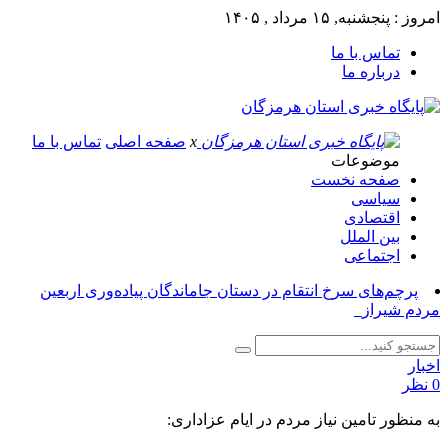
امروز : پنجشنبه, ۱۵ مرداد , ۱۴۰۵
تماس با ما
درباره ما
x
صفحه اصلی
تماس با ما
موضوعات
صفحه نخست
سیاسی
اقتصادی
بین الملل
اجتماعی
پرچم‌های سرخ انتقام در دستان جاماندگان پیاده‌وری اربعین
مردم شیراز_
اخبار
0 نظر
به منظور تامین نیاز مردم در ایام عزاداری: