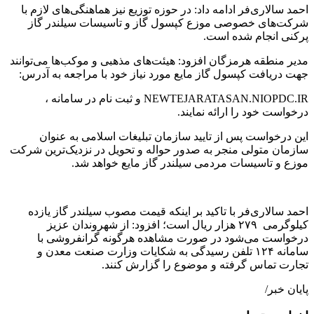
احمد سالاری‌فر ادامه داد: در حوزه توزیع نیز هماهنگی‌های لازم با
شرکت‌های خصوصی موزع کپسول گاز و تاسیسات سیلندر گاز
پرکنی انجام شده است.
مدیر منطقه هرمزگان افزود: هیئت‌های مذهبی و موکب‌ها می‌توانند
جهت دریافت کپسول گاز مایع مورد نیاز خود با مراجعه به آدرس:
NEWTEJARATASAN.NIOPDC.IR و ثبت نام در سامانه ،
درخواست خود را ارائه نمایند.
این درخواست پس از تایید سازمان تبلیغات اسلامی به عنوان
سازمان متولی منجر به صدور حواله و تحویل در نزدیک‌ترین شرکت
موزع و تاسیسات مردمی سیلندر گاز مایع خواهد شد.
احمد سالاری‌فر با تاکید بر اینکه قیمت مصوب سیلندر گاز یازده
کیلوگرمی ٢٧٩ هزار ریال است؛ افزود: از شهروندان عزیز
درخواست می‌شود در صورت مشاهده هرگونه گرانفروشی با
سامانه ۱۲۴ تلفن رسیدگی به شکایات وزارت صنعت معدن و
تجارت تماس گرفته و موضوع را گزارش کنند.
پایان خبر/