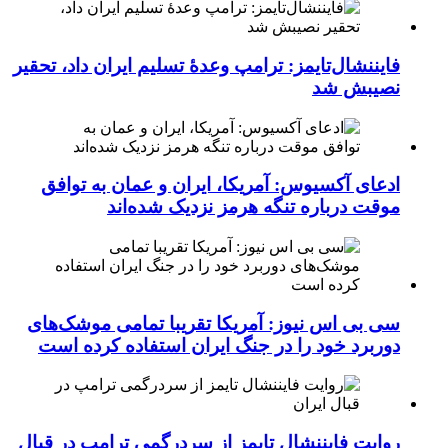
فایننشال‌تایمز: ترامپ وعدۀ تسلیم ایران داد، تحقیر
نصیبش شد
ادعای آکسیوس: آمریکا، ایران و عمان به توافق
موقت درباره تنگه هرمز نزدیک شده‌اند
سی بی اس نیوز: آمریکا تقریبا تمامی موشک‌های
دوربرد خود را در جنگ ایران استفاده کرده است
روایت فایننشال تایمز از سردرگمی ترامپ در قبال