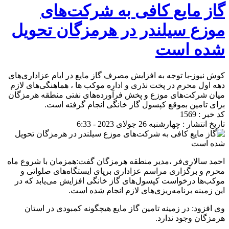
گاز مایع کافی به شرکت‌های
موزع سیلندر در هرمزگان تحویل
شده است
کوش نیوز-با توجه به افزایش مصرف گاز مایع در ایام عزاداری‌های
دهه اول محرم در پخت نذری و اداره موکب ها ، هماهنگی‌های لازم
میان شرکت‌های موزع و پخش فرآورده‌های نفتی منطقه هرمزگان
برای تامین بموقع کپسول گاز خانگی انجام گرفته است.
کد خبر : 1569
تاریخ انتشار : چهارشنبه 26 جولای 2023 - 6:33
احمد سالاری‌فر ،مدیر منطقه هرمزگان گفت:همزمان با شروع ماه
محرم و برگزاری مراسم عزاداری برپای ایستگاه‌های صلواتی و
موکب‌ها درخواست کپسول‌های گاز خانگی افزایش می‌یابد که در
این زمینه برنامه‌ریزی‌های لازم انجام شده است.
وی افزود: در زمینه تامین گاز مایع هیچگونه کمبودی در استان
هرمزگان وجود ندارد.