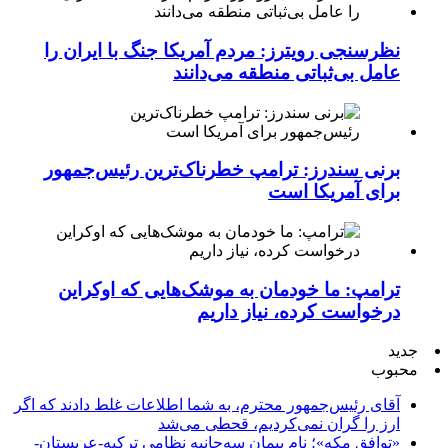
نظرسنجی رویترز: مردم آمریکا جنگ با ایران را
عامل بی‌ثباتی منطقه می‌دانند
برنی سندرز: ترامپ خطرناک‌ترین رئیس‌جمهور
برای آمریکا است
ترامپ: ما خودمان به موشک‌هایی که اوکراین
درخواست کرده، نیاز داریم
جدید
محبوب
آقای رئیس‌جمهور محترم، به شما اطلاعات غلط دادند که اگر
ارز را گران نمی‌کردیم، قحطی می‌شد
«توافق مکه»؛ نام پیمان سه‌جانبه نظامی ترکیه-عربستان-