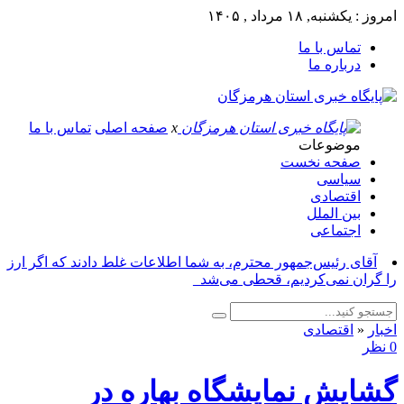
امروز : یکشنبه, ۱۸ مرداد , ۱۴۰۵
تماس با ما
درباره ما
x
صفحه اصلی
تماس با ما
موضوعات
صفحه نخست
سیاسی
اقتصادی
بین الملل
اجتماعی
آقای رئیس‌جمهور محترم، به شما اطلاعات غلط دادند که اگر ارز
را گران نمی‌کردیم، قحطی می‌شد_
اخبار
«
اقتصادی
0 نظر
گشایش نمایشگاه بهاره در