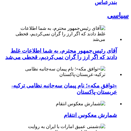
بندرعباس
سیاسی
آقای رئیس‌جمهور محترم، به شما اطلاعات غلط
دادند که اگر ارز را گران نمی‌کردیم، قحطی می‌شد
«توافق مکه»؛ نام پیمان سه‌جانبه نظامی ترکیه-
عربستان-پاکستان
شمارش معکوس انتقام