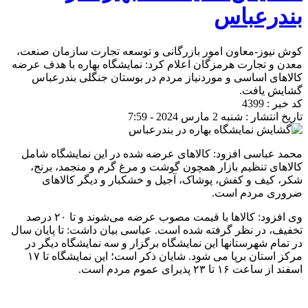
بندرعباس
کوش نیوز-معاون امور بازرگانی و توسعه تجارت سازمان صنعت،
معدن و تجارت هرمزگان اعلام کرد: نمایشگاه بهاره با هدف عرضه
کالا‌های اساسی و موردنیاز مردم در بوستان جنگلی بندرعباس
گشایش یافت.
کد خبر : 4399
تاریخ انتشار : شنبه 2 مارس 2024 - 7:59
محمد عباسی افزود: کالا‌های عرضه شده در این نمایشگاه شامل
کالا‌های تنظیم بازار همچون گوشت و مرغ گرم و منجمد، برنج،
شکر، کیف و کفش، پوشاک، آجیل و خشکبار و دیگر کالا‌های
ضروری مردم است.
وی افزود: کالا‌ها با قیمت مصوب عرضه می‌شوند و تا ۲۰ درصد
تخفیف، در نظر گرفته شده است. عباسی بیان داشت: تا پایان سال
در تمام شهرستانها این نمایشگاه برگزار و سه نمایشگاه دیگر در
مرکز استان برپا می شود. شایان ذکر است؛ این نمایشگاه تا ۱۷
اسفند از ساعت ۱۶ تا ۲۳ پذیرای عموم مردم است.