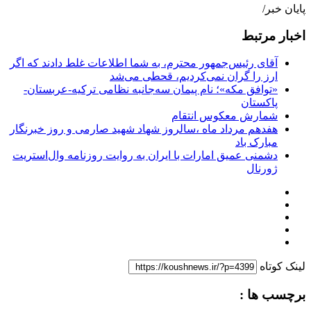
پایان خبر/
اخبار مرتبط
آقای رئیس‌جمهور محترم، به شما اطلاعات غلط دادند که اگر
ارز را گران نمی‌کردیم، قحطی می‌شد
«توافق مکه»؛ نام پیمان سه‌جانبه نظامی ترکیه-عربستان-
پاکستان
شمارش معکوس انتقام
هفدهم مرداد ماه ،سالروز شهاد شهید صارمی و روز خبرنگار
مبارک باد
دشمنی عمیق امارات با ایران به روایت روزنامه وال‌استریت
ژورنال
لینک کوتاه
برچسب ها :