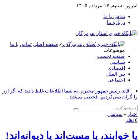
امروز : شنبه, ۱۷ مرداد , ۱۴۰۵
تماس با ما
درباره ما
x
صفحه اصلی
تماس با ما
موضوعات
صفحه نخست
سیاسی
اقتصادی
بین الملل
اجتماعی
آقای رئیس‌جمهور محترم، به شما اطلاعات غلط دادند که اگر ارز
را گران نمی‌کردیم، قحطی می‌شد_
اخبار
«
سیاسی
0 نظر
یا خوابند، یا مست‌اند یا دیوانه‌اند!