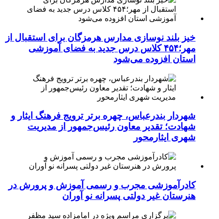
خیز بلند نوسازی مدارس هرمزگان برای استقبال از
مهر؛۴۵۴ کلاس درس جدید به فضای آموزشی
استان افزوده می‌شود
شهردار بندرعباس، چهره برتر ترویج فرهنگ ایثار و
شهادت؛ تقدیر معاون رئیس‌جمهور از مدیریت
شهری ایثارمحور
کادرآموزشی مجرب و رسمی آموزش و پرورش در
هنرستان غیر دولتی پسرانه نو آوران