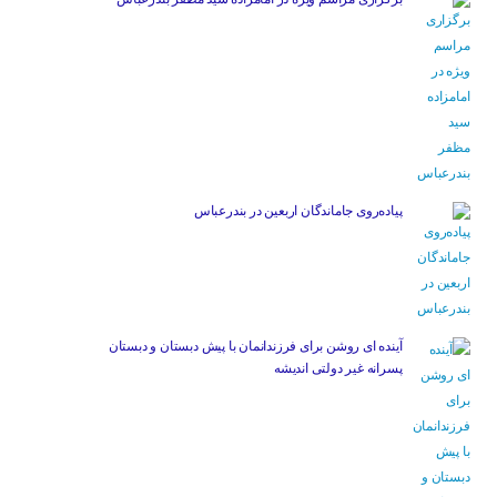
پیاده‌روی جاماندگان اربعین در بندرعباس
آینده ای روشن برای فرزندانمان با پیش دبستان و دبستان
پسرانه غیر دولتی اندیشه