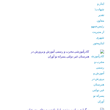
کادرآموزشی مجرب و رسمی آموزش و پرورش در
هنرستان غیر دولتی پسرانه نو آوران
برگزاری مراسم ویژه در امامزاده سید مظفر بندرعباس