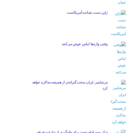
ژاپن دست نشانده آمریکاست
وقتی واژه‌ها لباس عوض می‌کنند
مرشایمر: ایران سخت‌گیرانه‌تر از همیشه مذاکره خواهد
کرد
تذکر مهم امام شهید برای جلوگیری از تنازع و تفرقه