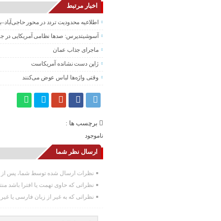
اخبار مرتبط
اطلاعیه محدودیت تردد در محور حاجی‌آباد–
آسوشیتدپرس: صدها نظامی آمریکایی در جنگ
ماجرای جذاب عمان
ژاپن دست نشانده آمریکاست
وقتی واژه‌ها لباس عوض می‌کنند
برچسب ها :
ناموجود
ارسال نظر شما
نظرات ارسال شده توسط شما، پس از تا
نظراتی که حاوی تهمت یا افترا باشد من
نظراتی که به غیر از زبان فارسی یا غیر