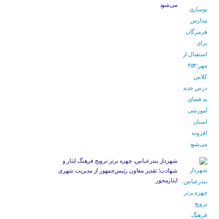
می‌شود
شهردار بندرعباس، چهره برتر ترویج فرهنگ ایثار و
شهادت؛ تقدیر معاون رئیس‌جمهور از مدیریت شهری
ایثارمحور