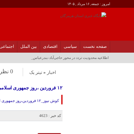
امروز : جمعه, ۱۶ مرداد , ۱۴۰۵
صفحه نخست
سیاسی
اقتصادی
بین الملل
اجتماعی
آسوشیتدپرس: ص_
0 نظر
اخبار
«
تیتر یک
۱۲ فروردین ،روز جمهوری اسلامی ایران گرامی باد
کوش نیوز_۱۲ فروردین،روز جمهوری اسلامی ایران گرامی باد.
کد خبر : 4623