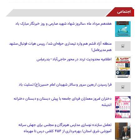
اجتماعی
هفدهم مرداد ماه ،سالروز شهاد شهید صارمی و روز خبرنگار مبارک باد
منطقه آزاد قشم هم وارد تیمداری حرفه‌ای شد/ رییس هیات فوتبال مشهد
هم مدیرعامل!
اطلاعیه محدودیت تردد در محور حاجی‌آباد–بندرعباس
فرا رسیدن اربعین سرور و سالار شهیدان امام حسین(ع) تسلیت باد
دختران امروز معماران فردای جامعه با پیش دبستان و دبستان دخترانه
اندیشه
تعامل سازنده نوسازی مدارس هرمزگان و مجلس برای جهش سرانه
آموزشی شرق استان/ بهره‌برداری از ۴۵۴ کلاس درس تا مهرماه