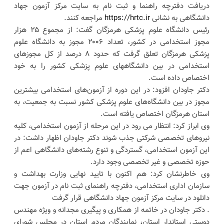
دریافت دفترچه راهنما و ثبت نام به سایت مرکز آزمون جهاد
دانشگاهی به نشانی
https://hrtc.ir
مراجعه کنند.
رئیس دانشگاه علوم پزشکی هرمزگان گفت: از مجموع ۲۵ هزار
مجوز استخدامی در کشور، تعداد ۲۰۰۶ مجوز به دانشگاه علوم
پزشکی هرمزگان تعلق گرفت که حدود ۸ درصد از کل مجوزهای
استخدامی در بین دانشگاههای علوم پزشکی کشور را به خود
اختصاص داده است.
دکتر جاودان افزود: در این دوره از آزمون‌های استخدامی بیشترین
مجوز در بین دانشگاه‌های علوم پزشکی کشور نسبت به جمعیت، به
استان هرمزگان اختصاص یافته است.
وی ابراز کرد: انتظار می رود در این مرحله از آزمون استخدامی، کلیه
نیروهای تخصصی شرکتی جذب شوند دکتر جاودان اظهار داشت: در
این آزمون استخدامی، گستردگی و تنوع رشته‌های دانشگاهی اعم از
حوزه تخصصی و غیر تخصصی وجود دارد.
وی خاطرنشان کرد: هم اکنون با تایید نهایی وزارت بهداشت و
سازمان اداری استخدامی، دفترچه راهنمای ثبت نام در آزمون جهت
دانلود در سایت مرکز آزمون جهاد دانشگاهی قرار گرفت
. دکتر جاودان در خاتمه از همکاری و پیگیری مجدانه و ویژه مهندس
دوستی استاندار استان، نمایندگان مردم استان در مجلس شورای