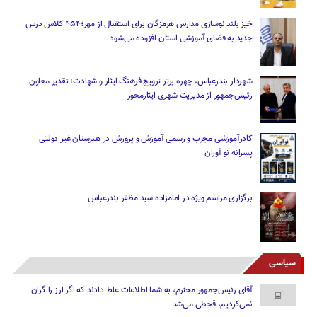
خیز بلند نوسازی مدارس هرمزگان برای استقبال از مهر؛۴۵۴ کلاس درس
جدید به فضای آموزشی استان افزوده می‌شود
شهردار بندرعباس، چهره برتر ترویج فرهنگ ایثار و شهادت؛ تقدیر معاون
رئیس‌جمهور از مدیریت شهری ایثارمحور
کادرآموزشی مجرب و رسمی آموزش و پرورش در هنرستان غیر دولتی
پسرانه نو آوران
برگزاری مراسم ویژه در امامزاده سید مظفر بندرعباس
سیاسی
آقای رئیس‌جمهور محترم، به شما اطلاعات غلط دادند که اگر ارز را گران
نمی‌کردیم، قحطی می‌شد