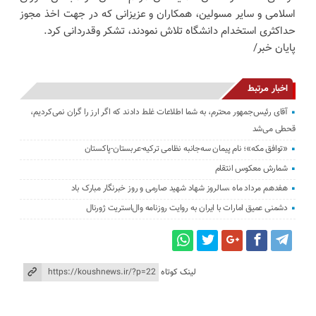
اسلامی و سایر مسولین، همکاران و عزیزانی که در جهت اخذ مجوز
حداکثری استخدام دانشگاه تلاش نمودند، تشکر وقدردانی کرد.
پایان خبر/
اخبار مرتبط
آقای رئیس‌جمهور محترم، به شما اطلاعات غلط دادند که اگر ارز را گران نمی‌کردیم،
قحطی می‌شد
«توافق مکه»؛ نام پیمان سه‌جانبه نظامی ترکیه-عربستان-پاکستان
شمارش معکوس انتقام
هفدهم مرداد ماه ،سالروز شهاد شهید صارمی و روز خبرنگار مبارک باد
دشمنی عمیق امارات با ایران به روایت روزنامه وال‌استریت ژورنال
لینک کوتاه