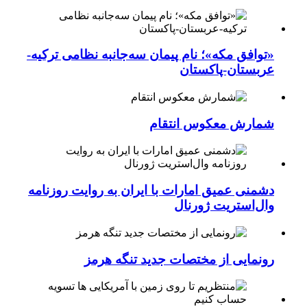
«توافق مکه»؛ نام پیمان سه‌جانبه نظامی ترکیه-
عربستان-پاکستان
شمارش معکوس انتقام
دشمنی عمیق امارات با ایران به روایت روزنامه
وال‌استریت ژورنال
رونمایی از مختصات جدید تنگه هرمز