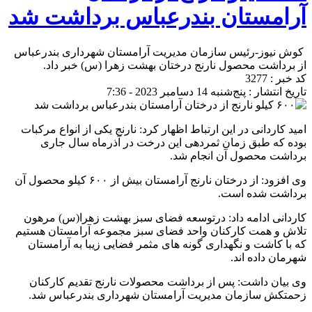
آرامستان بندرعباس برداشت شد
کوش نیوز-رئیس سازمان مدیریت آرامستان شهرداری بندرعباس
از برداشت محصول نارنج درختان بهشت زهرا (س) خبر داد.
کد خبر : 3277
تاریخ انتشار : پنج‌شنبه 14 دسامبر 2023 - 7:36
امید کاردانی در این ارتباط اظهار کرد: نارنج یکی از انواع مرکبات
بوده که طبق زمان ثمردهی این درخت در آذرماه سال جاری
برداشت محصول آن انجام شد.
وی افزود: از درختان نارنج آرامستان بیش از ۶٠٠ کیلو محصول آن
برداشت شده است.
کاردانی ادامه داد: درتوسعه فضای سبز بهشت زهرا(س) مرهون
تلاش و همت کارکنان واحد فضای سبز مجموعه آرامستان هستیم
که با کاشت و نگهداری گونه های مثمر فضایی زیبا به آرامستان
شهرمان داده اند.
وی بیان داشت: پس از برداشت محصولات نارنج تقدیم کارکنان
زحمتکش سازمان مدیریت آرامستان شهرداری بندرعباس شد.