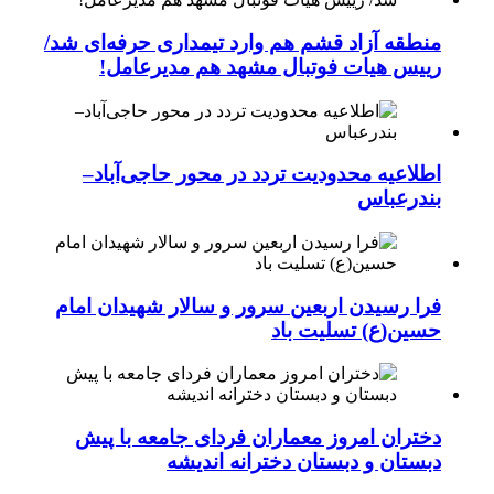
منطقه آزاد قشم هم وارد تیمداری حرفه‌ای شد/
رییس هیات فوتبال مشهد هم مدیرعامل!
اطلاعیه محدودیت تردد در محور حاجی‌آباد–
بندرعباس
فرا رسیدن اربعین سرور و سالار شهیدان امام
حسین(ع) تسلیت باد
دختران امروز معماران فردای جامعه با پیش
دبستان و دبستان دخترانه اندیشه