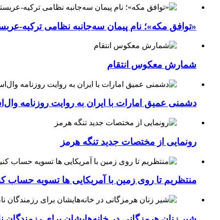
«توافق مکه»؛ نام پیمان سه‌جانبه نظامی ترکیه-عربس
شمارش معکوس انتقام
دشمنی عمیق امارات با ایران به روایت روزنامه وال‌
رونمایی از مختصات جدید تنگه هرمز
منتظریم تا روی زمین با آمریکایی ها تسویه حساب کن
شیر زنان هرمزگانی در خانه‌هایشان برای رزمندگان 