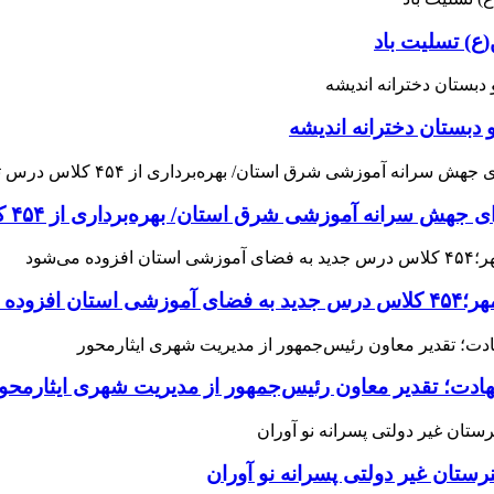
ع) تسلیت باد
 دبستان دخترانه اندیشه
 آموزشی شرق استان/ بهره‌برداری از ۴۵۴ کلاس درس تا مهرماه
می‌شود
هادت؛ تقدیر معاون رئیس‌جمهور از مدیریت شهری ایثارمحو
ان غیر دولتی پسرانه نو آوران