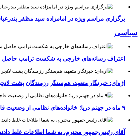
برگزاری مراسم ویژه در امامزاده سید مظفر بندرعب
سیاسی
اعتراف رسانه‌های خارجی به شکست ترامپ حاصل مج
اژه‌ای: خبرنگار متعهد، هم‌سنگر رزمندگان پشت لان
۹ ماه در جهنم دریا؛ خانواده‌های نظامی از وضعیت فاجعه‌بار ناو لینکلن فریاد می‌زنند
آقای رئیس‌جمهور محترم، به شما اطلاعات غلط دادند