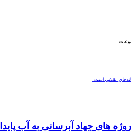
وعات
‌های انقلابی است_