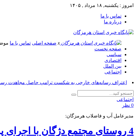
امروز : یکشنبه, ۱۸ مرداد , ۱۴۰۵
تماس با ما
درباره ما
x
صفحه اصلی
تماس با ما
موض
صفحه نخست
سیاسی
اقتصادی
بین الملل
اجتماعی
اعتراف رسانه‌های خارجی به شکست ترامپ حاصل مجاهدت رسانه
اجتماعی
0 نظر
مدیرعامل آب و فاضلاب هرمزگان:
4 روستای مجتمع دژگان با اجرای پروژه های جهاد آبرسانی به آب پایدار دست می یابند