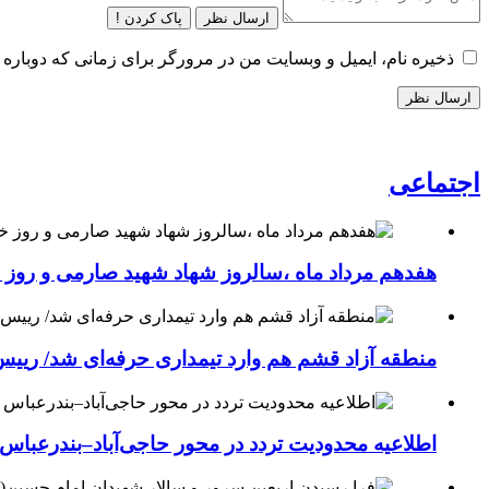
ارسال نظر
پاک کردن !
ذخیره نام، ایمیل و وبسایت من در مرورگر برای زمانی که دوباره 
اجتماعی
هفدهم مرداد ماه ،سالروز شهاد شهید صارمی و روز خب
منطقه آزاد قشم هم وارد تیمداری حرفه‌ای شد/ ریی
اطلاعیه محدودیت تردد در محور حاجی‌آباد–بندرعباس