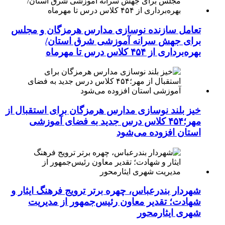
تعامل سازنده نوسازی مدارس هرمزگان و مجلس
برای جهش سرانه آموزشی شرق استان/
بهره‌برداری از ۴۵۴ کلاس درس تا مهرماه
خیز بلند نوسازی مدارس هرمزگان برای استقبال از
مهر؛۴۵۴ کلاس درس جدید به فضای آموزشی
استان افزوده می‌شود
شهردار بندرعباس، چهره برتر ترویج فرهنگ ایثار و
شهادت؛ تقدیر معاون رئیس‌جمهور از مدیریت
شهری ایثارمحور