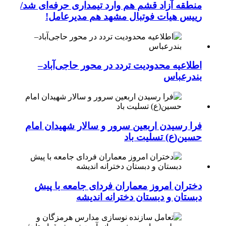
منطقه آزاد قشم هم وارد تیمداری حرفه‌ای شد/
رییس هیات فوتبال مشهد هم مدیرعامل!
اطلاعیه محدودیت تردد در محور حاجی‌آباد–
بندرعباس
فرا رسیدن اربعین سرور و سالار شهیدان امام
حسین(ع) تسلیت باد
دختران امروز معماران فردای جامعه با پیش
دبستان و دبستان دخترانه اندیشه