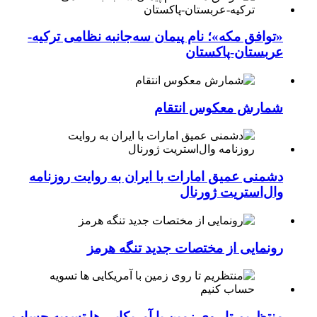
«توافق مکه»؛ نام پیمان سه‌جانبه نظامی ترکیه-
عربستان-پاکستان
شمارش معکوس انتقام
دشمنی عمیق امارات با ایران به روایت روزنامه
وال‌استریت ژورنال
رونمایی از مختصات جدید تنگه هرمز
منتظریم تا روی زمین با آمریکایی ها تسویه حساب