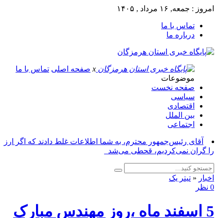
امروز : جمعه, ۱۶ مرداد , ۱۴۰۵
تماس با ما
درباره ما
x
صفحه اصلی
تماس با ما
موضوعات
صفحه نخست
سیاسی
اقتصادی
بین الملل
اجتماعی
آقای رئیس‌جمهور محترم، به شما اطلاعات غلط دادند که اگر ارز
را گران نمی‌کردیم، قحطی می‌شد_
اخبار
«
تیتر یک
0 نظر
5 اسفند ماه ،روز مهندس مبارک