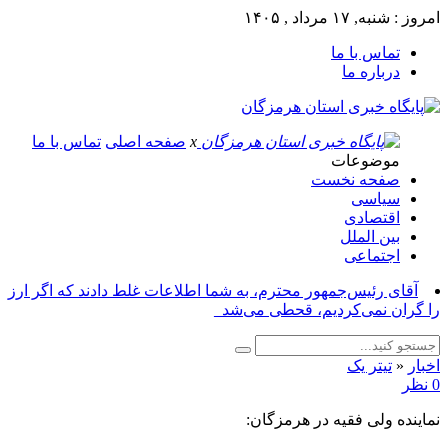
امروز : شنبه, ۱۷ مرداد , ۱۴۰۵
تماس با ما
درباره ما
x
صفحه اصلی
تماس با ما
موضوعات
صفحه نخست
سیاسی
اقتصادی
بین الملل
اجتماعی
آقای رئیس‌جمهور محترم، به شما اطلاعات غلط دادند که اگر ارز
را گران نمی‌کردیم، قحطی می‌شد_
اخبار
«
تیتر یک
0 نظر
نماینده ولی فقیه در هرمزگان: