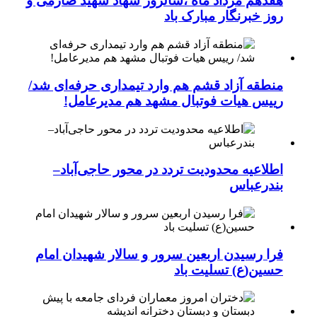
هفدهم مرداد ماه ،سالروز شهاد شهید صارمی و
روز خبرنگار مبارک باد
منطقه آزاد قشم هم وارد تیمداری حرفه‌ای شد/
رییس هیات فوتبال مشهد هم مدیرعامل!
اطلاعیه محدودیت تردد در محور حاجی‌آباد–
بندرعباس
فرا رسیدن اربعین سرور و سالار شهیدان امام
حسین(ع) تسلیت باد