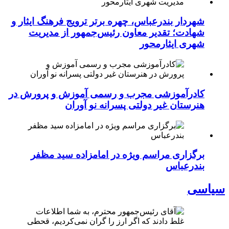
شهردار بندرعباس، چهره برتر ترویج فرهنگ ایثار و
شهادت؛ تقدیر معاون رئیس‌جمهور از مدیریت
شهری ایثارمحور
کادرآموزشی مجرب و رسمی آموزش و پرورش در
هنرستان غیر دولتی پسرانه نو آوران
برگزاری مراسم ویژه در امامزاده سید مظفر
بندرعباس
سیاسی