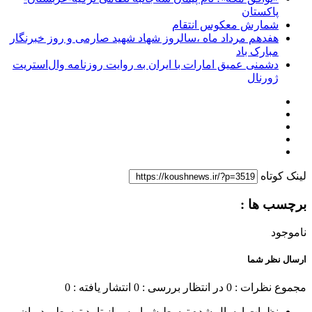
پاکستان
شمارش معکوس انتقام
هفدهم مرداد ماه ،سالروز شهاد شهید صارمی و روز خبرنگار
مبارک باد
دشمنی عمیق امارات با ایران به روایت روزنامه وال‌استریت
ژورنال
لینک کوتاه
برچسب ها :
ناموجود
ارسال نظر شما
مجموع نظرات : 0
در انتظار بررسی : 0
انتشار یافته : 0
نظرات ارسال شده توسط شما، پس از تایید توسط مدیران