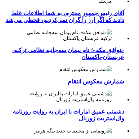
آقای رئیس‌جمهور محترم، به شما اطلاعات غلط
دادند که اگر ارز را گران نمی‌کردیم، قحطی می‌شد
«توافق مکه»؛ نام پیمان سه‌جانبه نظامی ترکیه-
عربستان-پاکستان
شمارش معکوس انتقام
دشمنی عمیق امارات با ایران به روایت روزنامه
وال‌استریت ژورنال