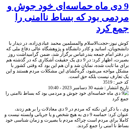
9 دی ماه حماسه‌ای خود جوش و
مردمی بود که بساط ناامنی را
جمع کرد
کوش نیوز-حجت‌الاسلام والمسلمین محمد عبادی‌زاده، در دیدار با
دانشجویان، اساتید و کادر دانشگاه و پژوهشگاه عالی دفاع ملی که
در دفتر امام جمعه بندرعباس برگزار شد، ضمن گرامیداشت روز
بصیرت، اظهار کرد: در 9 دی یک حقیقت آشکاری که در گذشته هم
برای ما ثابت شده، نمایان شد و آن هم این بود که وقتی کشور با
مشکل مواجه می‌شود، گره‌گشای این مشکلات مردم هستند و این
یک تعارف نیست بلکه حق است.
کد خبر : 3519
تاریخ انتشار : شنبه 30 دسامبر 2023 - 10:40
وی ، با ذکر این نکته که مردم در 9 دی معادلات را بر هم زدند،
عنوان کرد: حماسه 9 دی به هیچ شخص و یا جریانی وابسته نیست و
کاملا برای مردم است چراکه مردم با بصیرت و زمان شناسی خود
بساط نا امنی را جمع کردند.