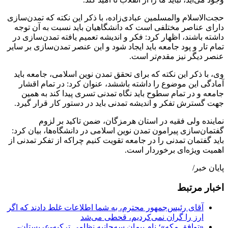
حجت‌الاسلام والمسلمین عبادی‌زاده، با ذکر این نکته که تمدن‌سازی
دارای عناصر مختلفی است که دانشگاهیان باید نسبت به آن توجه
داشته باشند، اظهار کرد: فکر و اندیشه تعمیم یافته تمدن‌‌سازی در
تمام تار و پود جامعه باید ایجاد شود و این عنصر تمدن‌سازی بر سایر
عنصر دیگر نیز مقدم‌تر است.
وی، با ذکر این نکته که برای تحقق تمدن نوین اسلامی، جامعه باید
آمادگی این موضوع را داشته باششد، عنوان کرد: در تمام اقشار
جامعه و در تمام سطوح باید نگاه تمدنی تسری پیدا کند به همین
جهت گسترش تفکر و اندیشه تمدنی باید در دستور کار قرار گیرد.
نماینده ولی فقیه در استان هرمزگان، ضمن تاکید بر لزوم
گفتمان‌سازی پیرامون تمدن نوین اسلامی در دانشگاه‌ها، بیان کرد:
باید گفتمان تمدنی را در جامعه تقویت کنیم چراکه از تفکر تمدنی از
اهمیت ویژه‌ای برخوردار است.
پایان خبر/
اخبار مرتبط
آقای رئیس‌جمهور محترم، به شما اطلاعات غلط دادند که اگر
ارز را گران نمی‌کردیم، قحطی می‌شد
«توافق مکه»؛ نام پیمان سه‌جانبه نظامی ترکیه-عربستان-