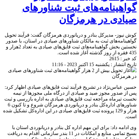
گواهینامه‌های ثبت شناورهای
صیادی در هرمزگان
کوش نیوز- مدیرکل بنادر و دریانوردی هرمزگان گفت: فرآیند تحویل
گواهینامه‌های ثبت به مالکان شناورهای صیادی در استان، با صدور
نخستین بخش گواهینامه‌های ثبت قایق‌های صیادی به تعداد 2هزار و
435 فقره از روز گذشته آغاز شده است.
کد خبر : 2615
تاریخ انتشار : یکشنبه 15 اکتبر 2023 - 11:16
حسین عباس‌نژاد در تشریح فرآیند ثبت قایق‌های صیادی اظهار کرد:
پس از صدور مجوز صید و صیادی از درگاه ملی مجوزها از نیمه
نخست تیرماه مراجعه ثبت قایق‌های صیادی به اداره بازرسی و ثبت
شناورهای اداره‌کل بنادر و دریانوردی هرمزگان شروع و تا کنون 6
هزار و 129 پرونده ثبت قایق‌های صیادی در این اداره‌کل تشکیل شده
است.
وی ادامه داد: برای این مهم اداره کل بنادر و دریانوردی استان با
بسیج تمامی منابع و امکانات در 11 بندر سازمانی اقدام به دریافت