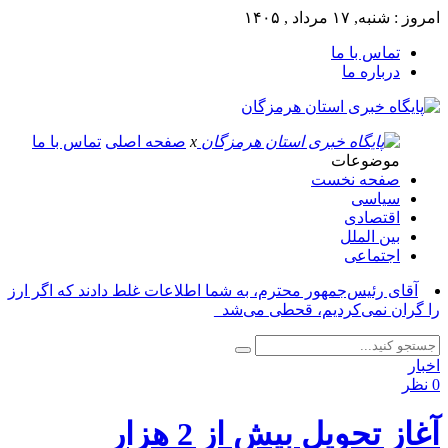
امروز : شنبه, ۱۷ مرداد , ۱۴۰۵
تماس با ما
درباره ما
x
صفحه اصلی
تماس با ما
موضوعات
صفحه نخست
سیاسی
اقتصادی
بین الملل
اجتماعی
آقای رئیس‌جمهور محترم، به شما اطلاعات غلط دادند که اگر ارز
را گران نمی‌کردیم، قحطی می‌شد_
اخبار
0 نظر
آغاز تحویل بیش از 2 هزار