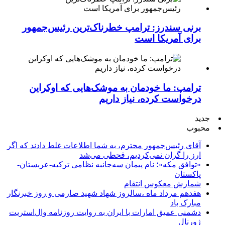
برنی سندرز: ترامپ خطرناک‌ترین رئیس‌جمهور
برای آمریکا است
ترامپ: ما خودمان به موشک‌هایی که اوکراین
درخواست کرده، نیاز داریم
جدید
محبوب
آقای رئیس‌جمهور محترم، به شما اطلاعات غلط دادند که اگر
ارز را گران نمی‌کردیم، قحطی می‌شد
«توافق مکه»؛ نام پیمان سه‌جانبه نظامی ترکیه-عربستان-
پاکستان
شمارش معکوس انتقام
هفدهم مرداد ماه ،سالروز شهاد شهید صارمی و روز خبرنگار
مبارک باد
دشمنی عمیق امارات با ایران به روایت روزنامه وال‌استریت
ژورنال