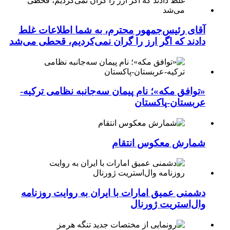
آقای رئیس‌جمهور محترم، به شما اطلاعات غلط
دادند که اگر ارز را گران نمی‌کردیم، قحطی می‌شد
«توافق مکه»؛ نام پیمان سه‌جانبه نظامی ترکیه-
عربستان-پاکستان
شمارش معکوس انتقام
دشمنی عمیق امارات با ایران به روایت روزنامه
وال‌استریت ژورنال