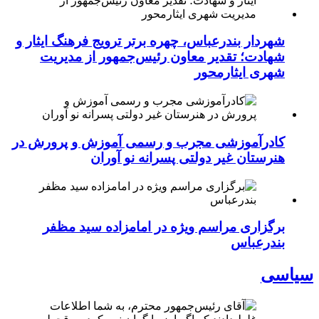
شهردار بندرعباس، چهره برتر ترویج فرهنگ ایثار و
شهادت؛ تقدیر معاون رئیس‌جمهور از مدیریت
شهری ایثارمحور
کادرآموزشی مجرب و رسمی آموزش و پرورش در
هنرستان غیر دولتی پسرانه نو آوران
برگزاری مراسم ویژه در امامزاده سید مظفر
بندرعباس
سیاسی