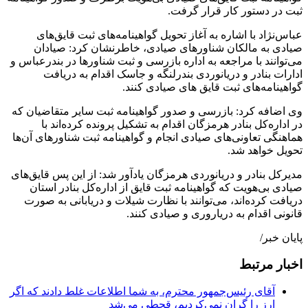
ثبت در دستور کار قرار گرفت.
عباس‌نژاد با اشاره به آغاز تحویل گواهینامه‌های ثبت قایق‌های
صیادی به مالکان شناورهای صیادی، خاطرنشان کرد: صیادان
می‌توانند با مراجعه به اداره بازرسی و ثبت شناورها در بندرعباس و
ادارات بنادر و دریانوردی بندرلنگه و جاسک اقدام به دریافت
گواهینامه‌های ثبت قایق های صیادی کنند.
وی اضافه کرد: بازرسی و صدور گواهینامه ثبت سایر متقاضیان که
در اداره‌کل بنادر هرمزگان اقدام به تشکیل پرونده کرده‌اند با
هماهنگی تعاونی‌های صیادی انجام و گواهینامه ثبت شناورهای آن‌ها
تحویل خواهد شد.
مدیرکل بنادر و دریانوردی هرمزگان یادآور شد: از این پس قایق‌های
صیادی بی‌هویت که گواهینامه ثبت قایق از اداره‌کل بنادر استان
دریافت کرده‌اند، می‌توانند با نظارت شیلات و دریابانی به صورت
قانونی اقدام به دریاروری و صیادی کنند.
پایان خبر/
اخبار مرتبط
آقای رئیس‌جمهور محترم، به شما اطلاعات غلط دادند که اگر
ارز را گران نمی‌کردیم، قحطی می‌شد