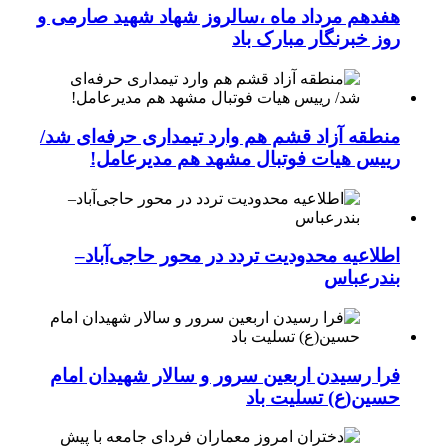
هفدهم مرداد ماه ،سالروز شهاد شهید صارمی و
روز خبرنگار مبارک باد
منطقه آزاد قشم هم وارد تیمداری حرفه‌ای شد/
رییس هیات فوتبال مشهد هم مدیرعامل!
اطلاعیه محدودیت تردد در محور حاجی‌آباد–
بندرعباس
فرا رسیدن اربعین سرور و سالار شهیدان امام
حسین(ع) تسلیت باد