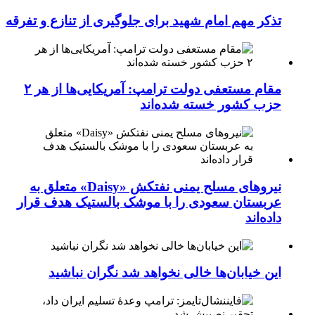
تذکر مهم امام شهید برای جلوگیری از تنازع و تفرقه
مقام مستعفی دولت ترامپ: آمریکایی‌ها از هر ۲
حزب کشور خسته شده‌اند
نیروهای مسلح یمنی نفتکش «Daisy» متعلق به
عربستان سعودی را با موشک بالستیک هدف قرار
داده‌اند
این خیابان‌ها خالی نخواهد شد نگران نباشید