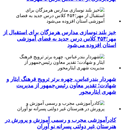
خیز بلند نوسازی مدارس هرمزگان برای استقبال از
مهر؛۴۵۴ کلاس درس جدید به فضای آموزشی
استان افزوده می‌شود
شهردار بندرعباس، چهره برتر ترویج فرهنگ ایثار و
شهادت؛ تقدیر معاون رئیس‌جمهور از مدیریت
شهری ایثارمحور
کادرآموزشی مجرب و رسمی آموزش و پرورش در
هنرستان غیر دولتی پسرانه نو آوران