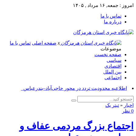
امروز : جمعه, ۱۶ مرداد , ۱۴۰۵
تماس با ما
درباره ما
x
صفحه اصلی
تماس با ما
موضوعات
صفحه نخست
سیاسی
اقتصادی
بین الملل
اجتماعی
آ_
اخبار
«
تیتر یک
0 نظر
اجتماع بزرگ مردمی عفاف و