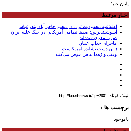
پایان خبر/
اخبار مرتبط
اطلاعیه محدودیت تردد در محور حاجی‌آباد–بندرعباس
آسوشیتدپرس: صدها نظامی آمریکایی در جنگ علیه ایران
ضربه مغزی شده‌اند
ماجرای جذاب عمان
ژاپن دست نشانده آمریکاست
وقتی واژه‌ها لباس عوض می‌کنند
لینک کوتاه
برچسب ها :
ناموجود
ارسال نظر شما