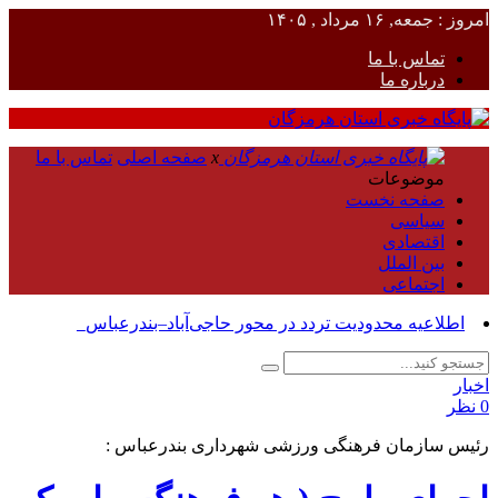
امروز : جمعه, ۱۶ مرداد , ۱۴۰۵
تماس با ما
درباره ما
x
صفحه اصلی
تماس با ما
موضوعات
صفحه نخست
سیاسی
اقتصادی
بین الملل
اجتماعی
آ_
اخبار
0 نظر
رئیس سازمان فرهنگی ورزشی شهرداری بندرعباس :