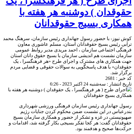
اجرای طرح ( هر فرهنگسرا ، یک
حقوقدان ) دوشنبه هر هفته با
همکاری بسیج حقوقدانان
کوش نیوز- با حضور رسول جهانداری رئیس سازمان، سرهنگ محمد
ترابی رئیس بسیج حقوقدانان استان، مسلم عاشوری معاون
فرهنگی اجتماعی سازمان ، احمد مریدی مدیر روابط عمومی
سازمان نشست هم اندیشی سازمان با بسیج حقوق دانان استان
جهت همکاری های مشترک و اجرای طرح «هر فرهنگسرا ، یک
حقوقدان» با هدف پاسخگویی به سوالات حقوقی و قضایی مردم
برگزار شد.
کد خبر : 2681
تاریخ انتشار : سه‌شنبه 24 اکتبر 2023 - 6:26
رسول جهانداری رئیس سازمان فرهنگی ورزشی شهرداری
بندرعباس در این نشست ضمن محکوم کردن جنایات رژیم
صهیونیستی در غزه و تشکر از حضور و همکاری سازمان بسیج
حقوقدانان گفت: هر کجا تفکر بسیجی بکار گرفته شد، اقدامات و
حرکت‌ها صحیح و هدفمند بود.