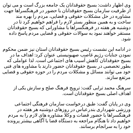
وی اظهار داشت: بسیج حقوقدانان یک جامعه بزرگ است و می توان
از ظرفیت سازمان بسیج حقوقدانان با حضور در فرهنگسراها جهت
مشاوره در حل مشکلات حقوقی و قضایی، مردم را بهره مند
ساخت و به همین منظور بستر لازم را فراهم خواهیم کرد تا در
دوشنبه هر هفته در فرهنگسراها با مشاورانی که بسیج حقوقدانان
مستقر خواهند نمود به سوالات حقوقی و قضایی مردم پاسخ داده
شود.
در ادامه این نشست رئیس بسیج حقوقدانان استان نیز ضمن محکوم
نمودن جنایات رژیم غاصب صهیونیستی عنوان کرد: اهداف ما در
بسیج حقوقدانان کاهش آسیب های اجتماعی است. لذا عواملی که
بطور تخصصی در بسیج حقوقدانان حضور دارند با مشاوره های فنی
خود می توانند مسائل و مشکلات مردم را در حوزه حقوقی و قضایی
مرتفع سازند.
سرهنگ محمد ترابی گفت: ترویج فرهنگ صلح و سازش یکی از
اهداف اصلی بسیج حقوقدانان است.
وی در پایان گفت: طبق درخواست سازمان فرهنگی اجتماعی
ورزشی شهرداری بندرعباس در روزهای دوشنبه هر هفته در
فرهنگسراها با حضور قضات و وکلا مشاوره های لازم را به مردم
خواهیم داد تا هنگام مراجعه به دستگاه قضا با آگاهی بیشتر پرونده
خود را به سرانجام برسانند.