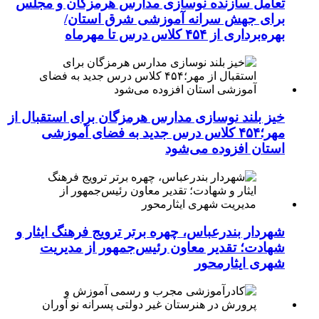
تعامل سازنده نوسازی مدارس هرمزگان و مجلس
برای جهش سرانه آموزشی شرق استان/
بهره‌برداری از ۴۵۴ کلاس درس تا مهرماه
خیز بلند نوسازی مدارس هرمزگان برای استقبال از
مهر؛۴۵۴ کلاس درس جدید به فضای آموزشی
استان افزوده می‌شود
شهردار بندرعباس، چهره برتر ترویج فرهنگ ایثار و
شهادت؛ تقدیر معاون رئیس‌جمهور از مدیریت
شهری ایثارمحور