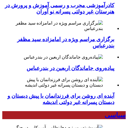
کادرآموزشی مجرب و رسمی آموزش و پرورش در
هنرستان غیر دولتی پسرانه نو آوران
برگزاری مراسم ویژه در امامزاده سید مظفر
بندرعباس
پیاده‌روی جاماندگان اربعین در بندرعباس
آینده ای روشن برای فرزندانمان با پیش دبستان و
دبستان پسرانه غیر دولتی اندیشه
سیاسی