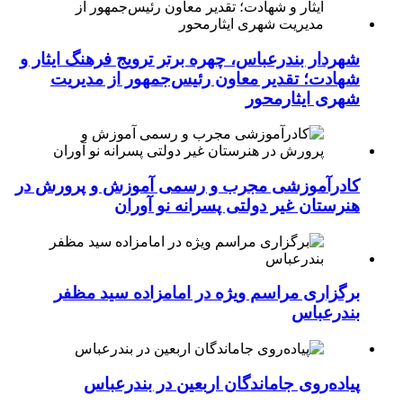
شهردار بندرعباس، چهره برتر ترویج فرهنگ ایثار و
شهادت؛ تقدیر معاون رئیس‌جمهور از مدیریت
شهری ایثارمحور
کادرآموزشی مجرب و رسمی آموزش و پرورش در
هنرستان غیر دولتی پسرانه نو آوران
برگزاری مراسم ویژه در امامزاده سید مظفر
بندرعباس
پیاده‌روی جاماندگان اربعین در بندرعباس