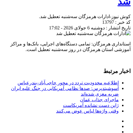
شد
کوش نیوز-ادارات هرمزگان سه‌شنبه تعطیل شد.
کد خبر : 13797
تاریخ انتشار : دوشنبه 6 جولای 2026 - 17:02
استانداری هرمزگان: تمامی دستگاه‌های اجرایی، بانک‌ها و مراکز
آموزشی استان هرمزگان در روز سه‌شنبه تعطیل است.
اخبار مرتبط
اطلاعیه محدودیت تردد در محور حاجی‌آباد–بندرعباس
آسوشیتدپرس: صدها نظامی آمریکایی در جنگ علیه ایران
ضربه مغزی شده‌اند
ماجرای جذاب عمان
ژاپن دست نشانده آمریکاست
وقتی واژه‌ها لباس عوض می‌کنند