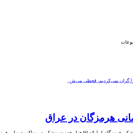
وعات
را گران نمی‌کردیم، قحطی می‌شد_
واکب درمانی هرمزگان در عراق خبرداد.