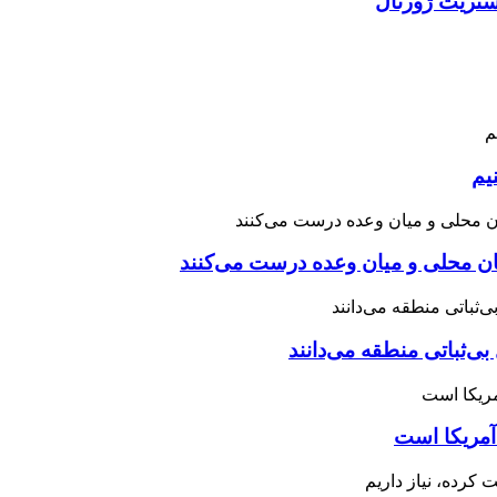
استریت ژورنال
یم
نان محلی و میان وعده درست می‌کنند
بی‌ثباتی منطقه می‌دانند
آمریکا است