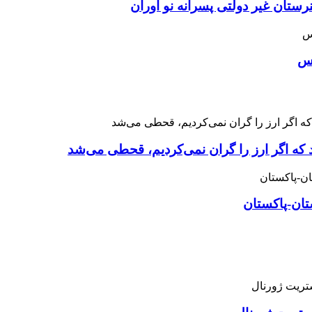
ان غیر دولتی پسرانه نو آوران
اس
 که اگر ارز را گران نمی‌کردیم، قحطی می‌شد
تان-پاکستان