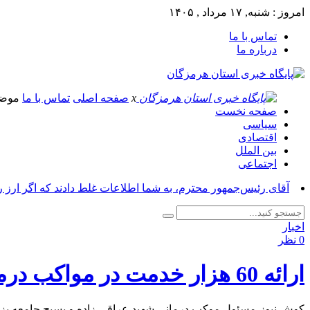
امروز : شنبه, ۱۷ مرداد , ۱۴۰۵
تماس با ما
درباره ما
x
صفحه اصلی
تماس با ما
موض
صفحه نخست
سیاسی
اقتصادی
بین الملل
اجتماعی
آقای رئیس‌جمهور محترم، به شما اطلاعات غلط دادند که اگر ارز 
اخبار
0 نظر
ارائه 60 هزار خدمت در مواکب درمانی هرمزگان در عراق
کوش نیوز-مسئول موکب درمانی شهید عراقی زاده و بسیج جامعه پزشکی هرمزگان از ارائه 60 هزار خدمت پزشکی در م