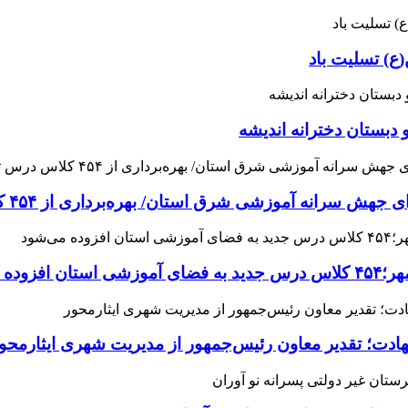
ع) تسلیت باد
 دبستان دخترانه اندیشه
 آموزشی شرق استان/ بهره‌برداری از ۴۵۴ کلاس درس تا مهرماه
می‌شود
هادت؛ تقدیر معاون رئیس‌جمهور از مدیریت شهری ایثارمحو