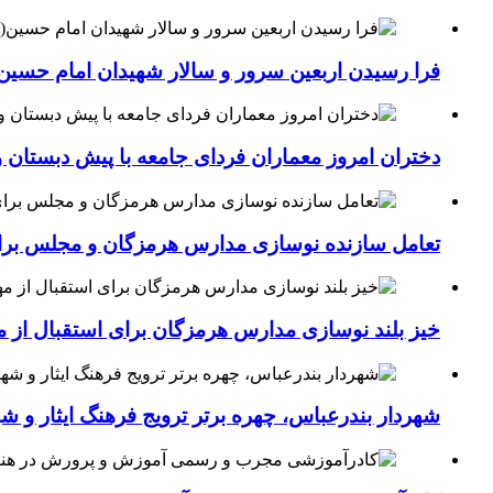
فرا رسیدن اربعین سرور و سالار شهیدان امام حسین(
دختران امروز معماران فردای جامعه با پیش دبستان و
تعامل سازنده نوسازی مدارس هرمزگان و مجلس برای جهش سرانه
خیز بلند نوسازی مدارس هرمزگان برای استقبال از مهر؛۴۵۴ کلاس درس جدید به فضای آموزشی استان افزوده 
شهردار بندرعباس، چهره برتر ترویج فرهنگ ایثار و ش