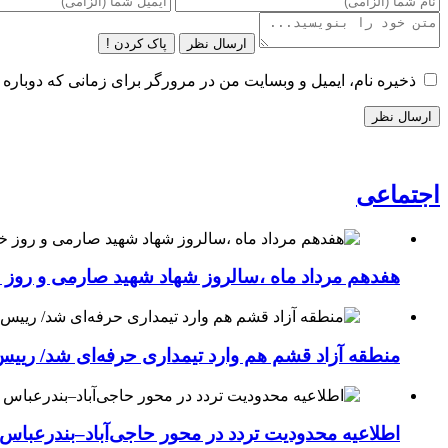
ارسال نظر
پاک کردن !
ذخیره نام، ایمیل و وبسایت من در مرورگر برای زمانی که دوباره 
اجتماعی
هفدهم مرداد ماه ،سالروز شهاد شهید صارمی و روز خب
منطقه آزاد قشم هم وارد تیمداری حرفه‌ای شد/ ریی
اطلاعیه محدودیت تردد در محور حاجی‌آباد–بندرعباس