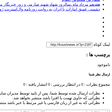
هفدهم مرداد ماه ،سالروز شهاد شهید صارمی و روز خبرنگار مب
دشمنی عمیق امارات با ایران به روایت روزنامه وال‌استریت ژو
لینک کوتاه
برچسب ها :
ناموجود
ارسال نظر شما
مجموع نظرات : 0
در انتظار بررسی : 0
انتشار یافته : 0
نظرات ارسال شده توسط شما، پس از تایید توسط مدیران سای
نظراتی که حاوی تهمت یا افترا باشد منتشر نخواهد شد.
نظراتی که به غیر از زبان فارسی یا غیر مرتبط با خبر باشد منت