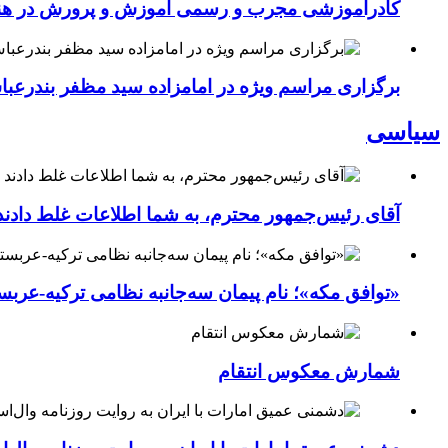
کادرآموزشی مجرب و رسمی آموزش و پرورش در هنرست
برگزاری مراسم ویژه در امامزاده سید مظفر بندرعب
سیاسی
آقای رئیس‌جمهور محترم، به شما اطلاعات غلط دادند
«توافق مکه»؛ نام پیمان سه‌جانبه نظامی ترکیه-عربس
شمارش معکوس انتقام