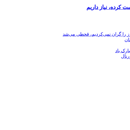
 کرده، نیاز داریم
رز را گران نمی‌کردیم، قحطی می‌شد
ان
ارک باد
رنال