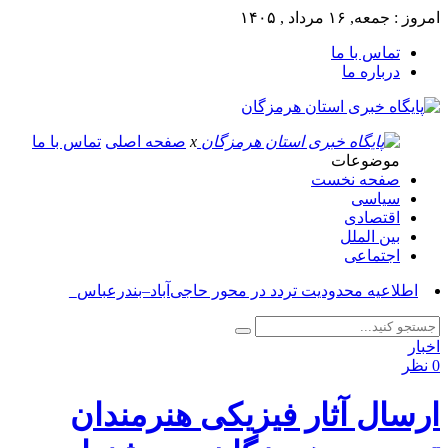
امروز : جمعه, ۱۶ مرداد , ۱۴۰۵
تماس با ما
درباره ما
x
صفحه اصلی
تماس با ما
موضوعات
صفحه نخست
سیاسی
اقتصادی
بین الملل
اجتماعی
آسو_
اخبار
0 نظر
ارسال آثار فیزیکی هنرمندان