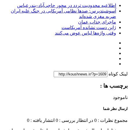
اطلاعیه محدودیت تردد در محور حاجی‌آباد–بندرعباس
آسوشیتدپرس: صدها نظامی آمریکایی در جنگ علیه ایران
ضربه مغزی شده‌اند
ماجرای جذاب عمان
ژاپن دست نشانده آمریکاست
وقتی واژه‌ها لباس عوض می‌کنند
لینک کوتاه
برچسب ها :
ناموجود
ارسال نظر شما
مجموع نظرات : 0
در انتظار بررسی : 0
انتشار یافته : 0