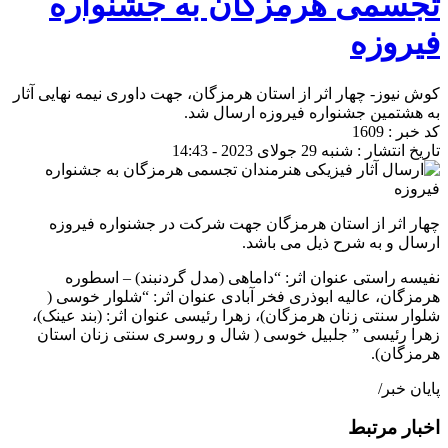
تجسمی هرمزگان به جشنواره
فیروزه
کوش نیوز- چهار اثر از استان هرمزگان، جهت داوری نیمه نهایی آثار
به هشتمین جشنواره فیروزه ارسال شد.
کد خبر : 1609
تاریخ انتشار : شنبه 29 جولای 2023 - 14:43
چهار اثر از استان هرمزگان جهت شرکت در جشنواره فیروزه
ارسال و به شرح ذیل می باشد.
نفیسه راستی عنوان اثر: “داماهی (مدل گردنبند) – اسطوره
هرمزگان، عالیه ابوذری فخر آبادی عنوان اثر: “شلوار خوسی (
شلوار سنتی زنان هرمزگان)، زهرا رئیسی عنوان اثر: (بند عینک)،
زهرا رئیسی ” جلبیل خوسی ( شال و روسری سنتی زنان استان
هرمزگان).
پایان خبر/
اخبار مرتبط