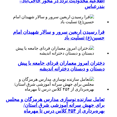
اطلاعیه محدودیت تردد در محور حاجی‌آباد–
بندرعباس
فرا رسیدن اربعین سرور و سالار شهیدان امام
حسین(ع) تسلیت باد
دختران امروز معماران فردای جامعه با پیش
دبستان و دبستان دخترانه اندیشه
تعامل سازنده نوسازی مدارس هرمزگان و مجلس
برای جهش سرانه آموزشی شرق استان/
بهره‌برداری از ۴۵۴ کلاس درس تا مهرماه