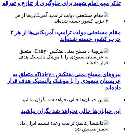
تذکر مهم امام شهید برای جلوگیری از تنازع و تفرقه
مقام مستعفی دولت ترامپ: آمریکایی‌ها از هر ۲
حزب کشور خسته شده‌اند
نیروهای مسلح یمنی نفتکش «Daisy» متعلق به
عربستان سعودی را با موشک بالستیک هدف قرار
داده‌اند
این خیابان‌ها خالی نخواهد شد نگران نباشید