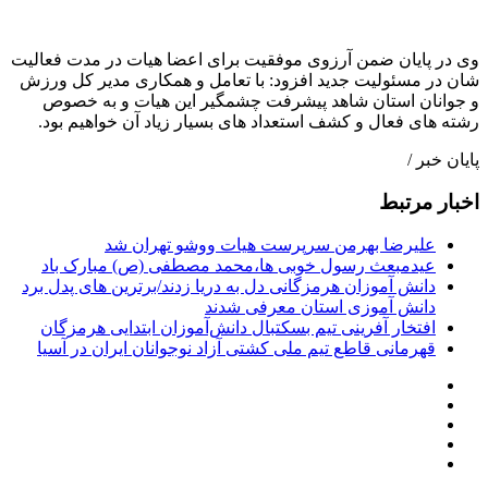
وی در پایان ضمن آرزوی موفقیت برای اعضا هیات در مدت فعالیت
شان در مسئولیت جدید افزود: با تعامل و همکاری مدیر کل ورزش
و جوانان استان شاهد پیشرفت چشمگیر این هیات و به خصوص
رشته های فعال و کشف استعداد های بسیار زیاد آن خواهیم بود.
پایان خبر /
اخبار مرتبط
علیرضا بهرمن سرپرست هیات ووشو تهران شد
عیدمبعث رسول خوبی ها،محمد مصطفی (ص) مبارک باد
دانش آموزان هرمزگانی دل به دریا زدند/برترین های پدل برد
دانش آموزی استان معرفی شدند
افتخار آفرینی تیم بسکتبال دانش‌آموزان ابتدایی هرمزگان
قهرمانی قاطع تیم ملی کشتی آزاد نوجوانان ایران در آسیا