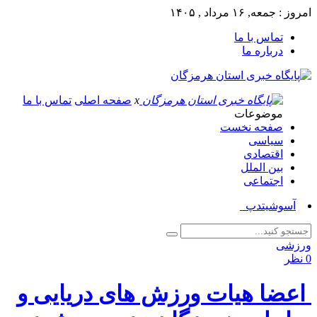
امروز : جمعه, ۱۶ مرداد , ۱۴۰۵
تماس با ما
درباره ما
x
صفحه اصلی
تماس با ما
موضوعات
صفحه نخست
سیاسی
اقتصادی
بین الملل
اجتماعی
آسوشیتدپرس: صده_
ورزشی
0 نظر
اعضا هیات ورزش های دریایی و