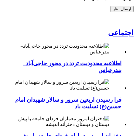
اجتماعی
اطلاعیه محدودیت تردد در محور حاجی‌آباد–
بندرعباس
فرا رسیدن اربعین سرور و سالار شهیدان امام
حسین(ع) تسلیت باد
دختران امروز معماران فردای جامعه با پیش