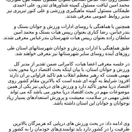
محمد امین لیاقت مسئول کمیته شناورهای تندرو، علی احمدی
طیفکانی مسئول کمیته ماهیگیری ورزشی و علی کنور تبریزی نیز
مدیر روابط عمومی معرفی شدند.
همچنین با هماهنگی با روسای ادارات ورزش و جوانان بستک و
بندرعباس، رضا کناری بعنوان رییس هیات بستک و محمد امین
سلطان زاده بعنوان رییس هیات شهرستان بندرعباس معرفی شدند.
طبق هماهنگی با ادارات ورزش و جوانان شهرستانهای استان طی
روزهای آینده روسای سایر شهرستانها نیز معرفی خواهند شد.
در جلسه معرفی اعضا هیات، کامرانی ضمن تقدیر از مدیر کل
ورزش و جوانان استان، با بیان اینکه بحث اقتصاد دریا محور بحث
مهمی هست که رهبر معظم انقلاب هم تاکید فراوانی بر ان دارند
افزود: شرایط به گونه ای شده است که بالاترین مقام کشور روی
اقتصاد دریا محور تاکید دارد و ورزش های دریایی نیز یکی از همین
موضوعات مهم در بحث اقتصاد دریا محور می باشد که می تواند
نقش مهمی در سلامت، معیشت و پرورش استعدادهای بسیار زیاد
نوجوانان و جوانان این استان داشته باشد.
وی ادامه داد: در بحث ورزش های دریایی که هرمزگان بالاترین
ظرفیت را در کشور دارد باید توانمندی‌های خودمان را به کشور و