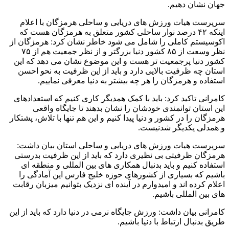
جهان نشان دهیم.
سرپرست هیات ورزش های دریایی و ساحلی هرمزگان با اعلام
اینکه ۴۲ درصد نوار ساحلی کشور متعلق به هرمزگان هست که
اکوسیستم کاملی را شامل می شود خاطر نشان کرد: هرمزگان از
نظر وسعت از ۸۵ کشور دنیا بزرگتر و از نظر جمعیت هم از ۷۵
کشور دنیا پرجمعیت تر هست و این موضوع نشان می دهد که این
استان چه ظرفیت بالایی دارد و باید از این ظرفیت به نحو احسن
استفاده و هرمزگان را هر چه بیشتر به دنیا معرفی نماییم.
کامرانی تاکید کرد: باید با کمک همدیگر کاری کنیم که استعدادهای
این استان توانمندی خودشان را نشان بدهند تا جایگاه واقعی
هرمزگان را در کشور و دنیا پیدا کنیم و این هم تنها با تلاش، پشتکار
و همدلی یکدیگر شدنیست.
سرپرست هیات ورزش های دریایی و ساحلی استان بیان داشت:
هرمزگان ظرفیتی بی نظیری دارد که باید از این ظرفیت بدرستی
استفاده کنیم و باید بدنبال همکاری های بین المللی و منطقه ای
باشیم که بسیاری از کشورهای حوزه خلیج فارس این آمادگی را
اعلام کرده اند و امیدوارم در آینده ای نزدیک بتوانیم میزبان رقابت
های بین المللی باشیم.
کامرانی بیان داشت: ورزش جایگاه نرمی در دنیا دارد که باید از این
طریق بدنبال ارتباط با دنیا باشیم.