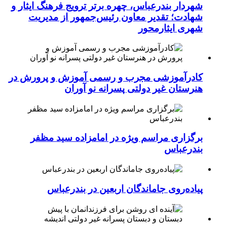
شهردار بندرعباس، چهره برتر ترویج فرهنگ ایثار و
شهادت؛ تقدیر معاون رئیس‌جمهور از مدیریت
شهری ایثارمحور
کادرآموزشی مجرب و رسمی آموزش و پرورش در
هنرستان غیر دولتی پسرانه نو آوران
برگزاری مراسم ویژه در امامزاده سید مظفر
بندرعباس
پیاده‌روی جاماندگان اربعین در بندرعباس