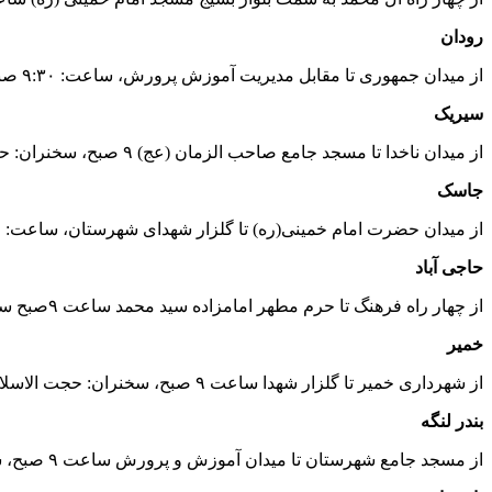
رودان
از میدان جمهوری تا مقابل مدیریت آموزش پرورش، ساعت: ۹:۳۰ صبح، سخنران : حجت‌الاسلام محمد بارانی امام جمعه شهرستان رودان
سیریک
از میدان ناخدا تا مسجد جامع صاحب الزمان (عج) ۹ صبح، سخنران: حجت‌الاسلام محسن سالاری امام جمعه شهرستان سیریک
جاسک
از میدان حضرت امام خمینی(ره) تا گلزار شهدای شهرستان، ساعت: ۹:۳۰صبح، سخنران: حجت الاسلام عباس ذاکری امام جمعه شهرستان جاسک
حاجی آباد
از چهار راه فرهنگ تا حرم مطهر امامزاده سید محمد ساعت ۹صبح سخنران: حجت الاسلام مهدی دری امام جمعه شهرستان حاجی‌آباد
خمیر
از شهرداری خمیر تا گلزار شهدا ساعت ۹ صبح، سخنران: حجت الاسلام شعیب صالحی امام جمعه شهرستان بندر خمیر
بندر لنگه
از مسجد جامع شهرستان تا میدان آموزش و پرورش ساعت ۹ صبح، سخنران: حجت‌الاسلام ابراهیم شریفی امام جمعه بندرلنگه