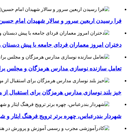
فرا رسیدن اربعین سرور و سالار شهیدان امام حسین(
دختران امروز معماران فردای جامعه با پیش دبستان و
تعامل سازنده نوسازی مدارس هرمزگان و مجلس برای جهش سرانه
خیز بلند نوسازی مدارس هرمزگان برای استقبال از مهر؛۴۵۴ کلاس درس جدید به فضای آموزشی استان افزوده 
شهردار بندرعباس، چهره برتر ترویج فرهنگ ایثار و ش