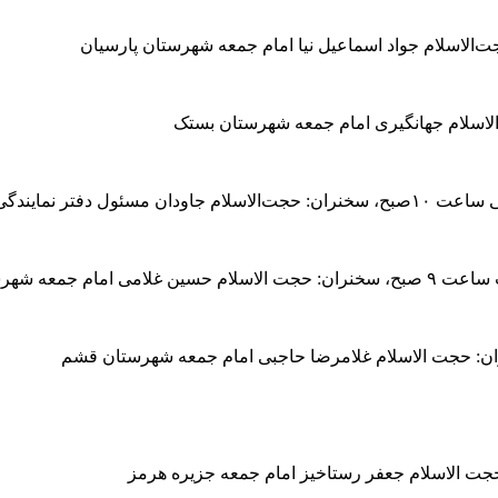
مام سجاد (ع) شهرستان
شهرستان بشاگرد