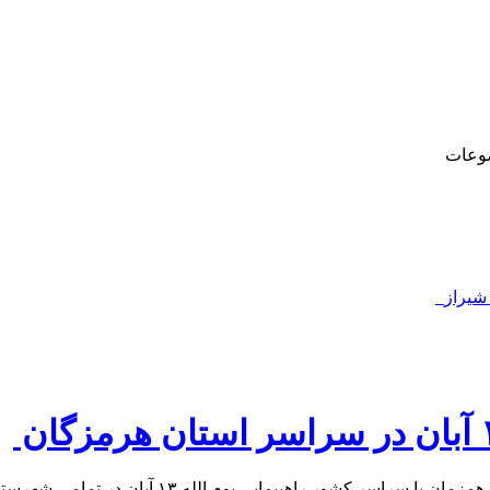
وعات
 شیراز_
 آبان در تمامی شهرستان‌ها و بخش‌ها استان هرمزگان برگزار خواهد شد.