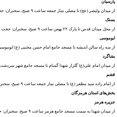
پارسیان
از میدان ولیصر (عج) تا مصلی نماز جمعه ساعت ۹ صبح، سخنران: حجت‌الاسلام جواد اسماعیل نیا امام جمعه شهرستان پارسیان
بستک
از محل میدان قدس تا پارک ۲۲ بهمن ساعت ۹ صبح، سخنران: حجت الاسلام جهانگیری امام جمعه شهرستان بستک
ابوموسی
از سه راه سالن اندیشه تا مسجد جامع امام حسن مجتبی (ع) ابوموسی ساعت ۱۰صبح، سخنران: حجت‌الاسلام جاودان مسئول دفتر نمایندگی ولی فقیه در قرارگاه راهکنشی ا
بشاگرد
از میدان امام علی(ع) گلزار شهدا گمنام تا مسجد جامع شهر سردشت ساعت ۹ صبح، سخنران: حجت الاسلام حسین غلامی امام جمعه 
قشم
از امام زاده سید مظفر (ع) تا مصلی نماز جمعه ساعت ۹ صبح، سخنران: حجت الاسلام غلامرضا حاجبی امام جمعه شهرستان قشم
بخش‌های استان هرمزگان
جزیره هرمز
از میدان شهدا به سمت مسجد جامع هرمز ساعت ۹ صبح، سخنران: حجت الاسلام جعفر رستاخیز امام جمعه جزیره هرمز