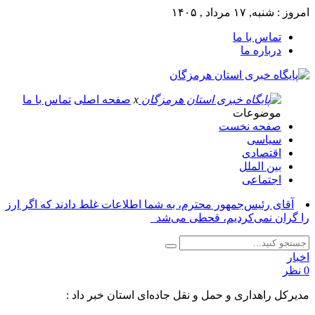
امروز : شنبه, ۱۷ مرداد , ۱۴۰۵
تماس با ما
درباره ما
x
صفحه اصلی
تماس با ما
موضوعات
صفحه نخست
سیاسی
اقتصادی
بین الملل
اجتماعی
آقای رئیس‌جمهور محترم، به شما اطلاعات غلط دادند که اگر ارز
را گران نمی‌کردیم، قحطی می‌شد_
اخبار
0 نظر
مدیرکل راهداری و حمل و نقل جاده‌ای استان خبر داد :