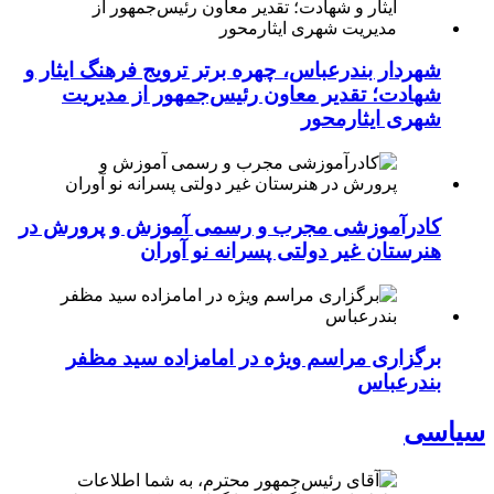
شهردار بندرعباس، چهره برتر ترویج فرهنگ ایثار و
شهادت؛ تقدیر معاون رئیس‌جمهور از مدیریت
شهری ایثارمحور
کادرآموزشی مجرب و رسمی آموزش و پرورش در
هنرستان غیر دولتی پسرانه نو آوران
برگزاری مراسم ویژه در امامزاده سید مظفر
بندرعباس
سیاسی