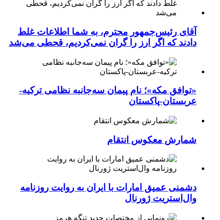
آقای رئیس‌جمهور محترم، به شما اطلاعات غلط
دادند که اگر ارز را گران نمی‌کردیم، قحطی می‌شد
«توافق مکه»؛ نام پیمان سه‌جانبه نظامی ترکیه-
عربستان-پاکستان
شمارش معکوس انتقام
دشمنی عمیق امارات با ایران به روایت روزنامه
وال‌استریت ژورنال