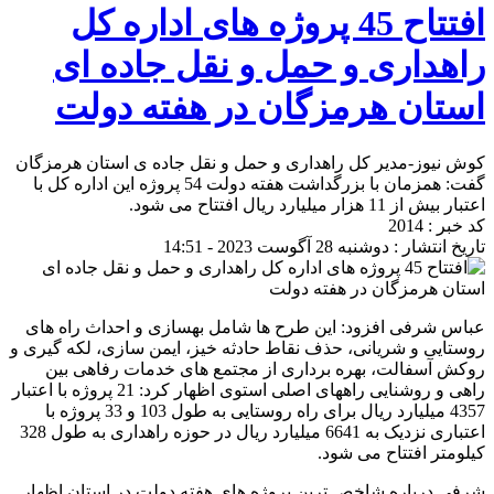
افتتاح 45 پروژه های اداره کل
راهداری و حمل و نقل جاده ای
استان هرمزگان در هفته دولت
کوش نیوز-مدیر کل راهداری و حمل و نقل جاده ی استان هرمزگان
گفت: همزمان با بزرگداشت هفته دولت 54 پروژه این اداره کل با
اعتبار بیش از 11 هزار میلیارد ریال افتتاح می شود.
کد خبر : 2014
تاریخ انتشار : دوشنبه 28 آگوست 2023 - 14:51
عباس شرفی افزود: این طرح ها شامل بهسازی و احداث راه های
روستایی و شریانی، حذف نقاط حادثه خیز، ایمن سازی، لکه گیری و
روکش آسفالت، بهره برداری از مجتمع های خدمات رفاهی بین
راهی و روشنایی راههای اصلی استوی اظهار کرد: 21 پروژه با اعتبار
4357 میلیارد ریال برای راه روستایی به طول 103 و 33 پروژه با
اعتباری نزدیک به 6641 میلیارد ریال در حوزه راهداری به طول 328
کیلومتر افتتاح می شود.
شرفی درباره شاخص ترین پروژه های هفته دولت در استان اظهار