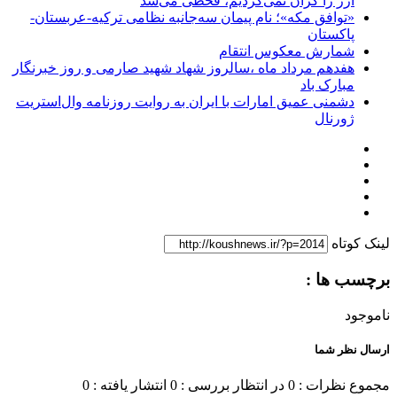
ارز را گران نمی‌کردیم، قحطی می‌شد
«توافق مکه»؛ نام پیمان سه‌جانبه نظامی ترکیه-عربستان-
پاکستان
شمارش معکوس انتقام
هفدهم مرداد ماه ،سالروز شهاد شهید صارمی و روز خبرنگار
مبارک باد
دشمنی عمیق امارات با ایران به روایت روزنامه وال‌استریت
ژورنال
لینک کوتاه
برچسب ها :
ناموجود
ارسال نظر شما
مجموع نظرات : 0
در انتظار بررسی : 0
انتشار یافته : 0