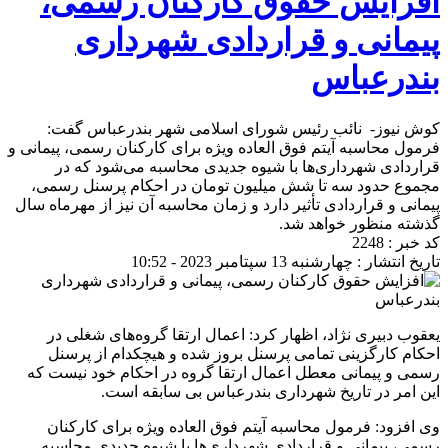
افزایش حقوق کارکنان رسمی،
پیمانی و قراردادی شهرداری
بندرعباس
کوش نیوز- نائب رئیس شورای اسلامی شهر بندرعباس گفت:
فرمول محاسبه آیتم فوق العاده ویژه برای کارکنان رسمی، پیمانی و
قراردادی شهرداری‌ها با شیوه جدیدی محاسبه می‌شود که در
مجموع حدود سه تا شش میلیون تومان در احکام پرسنل رسمی،
پیمانی و قراردادی تأثیر دارد و زمان محاسبه آن نیز از مهرماه سال
گذشته منظور خواهد شد.
کد خبر : 2248
تاریخ انتشار : چهارشنبه 13 سپتامبر 2023 - 10:52
یعقوب دبیری نژاد، اظهار کرد: اعمال ارتقا گروه‌های شغلی در
احکام کارگزینی تمامی پرسنل بروز شده و هیچکدام از پرسنل
رسمی و پیمانی معطل اعمال ارتقا گروه در احکام خود نیست که
این امر در تاریخ شهرداری بندرعباس بی سابقه است.
وی افزود: فرمول محاسبه آیتم فوق العاده ویژه برای کارکنان
رسمی، پیمانی و قراردادی شهرداری‌ها با شیوه جدیدی محاسبه