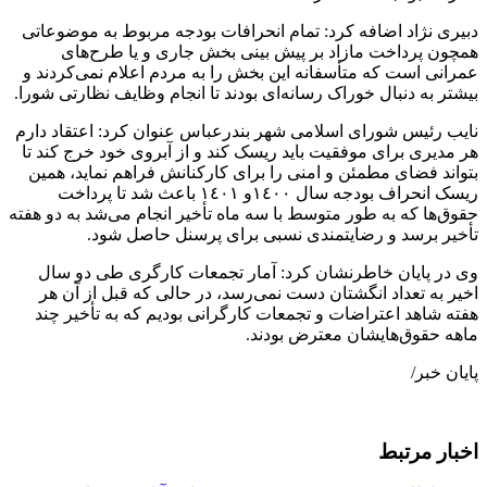
دبیری نژاد اضافه کرد: تمام انحرافات بودجه مربوط به موضوعاتی
همچون پرداخت مازاد بر پیش بینی بخش جاری و یا طرح‌های
عمرانی است که متأسفانه این بخش را به مردم اعلام نمی‌کردند و
بیشتر به دنبال خوراک رسانه‌ای بودند تا انجام وظایف نظارتی شورا.
نایب رئیس شورای اسلامی شهر بندرعباس عنوان کرد: اعتقاد دارم
هر مدیری برای موفقیت باید ریسک کند و از آبروی خود خرج کند تا
بتواند فضای مطمئن و امنی را برای کارکنانش فراهم نماید، همین
ریسک انحراف بودجه سال ١٤٠٠و ١٤٠١ باعث شد تا پرداخت
حقوق‌ها که به طور متوسط با سه ماه تأخیر انجام می‌شد به دو هفته
تأخیر برسد و رضایتمندی نسبی برای پرسنل حاصل شود.
وی در پایان خاطرنشان کرد: آمار تجمعات کارگری طی دو سال
اخیر به تعداد انگشتان دست نمی‌رسد، در حالی که قبل از آن هر
هفته شاهد اعتراضات و تجمعات کارگرانی بودیم که به تأخیر چند
ماهه حقوق‌هایشان معترض بودند.
پایان خبر/
اخبار مرتبط