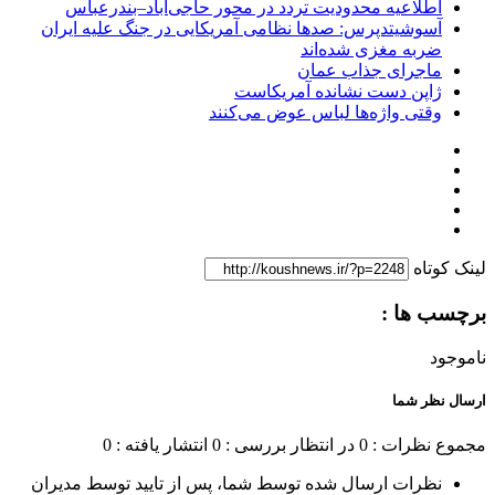
اطلاعیه محدودیت تردد در محور حاجی‌آباد–بندرعباس
آسوشیتدپرس: صدها نظامی آمریکایی در جنگ علیه ایران
ضربه مغزی شده‌اند
ماجرای جذاب عمان
ژاپن دست نشانده آمریکاست
وقتی واژه‌ها لباس عوض می‌کنند
لینک کوتاه
برچسب ها :
ناموجود
ارسال نظر شما
مجموع نظرات : 0
در انتظار بررسی : 0
انتشار یافته : 0
نظرات ارسال شده توسط شما، پس از تایید توسط مدیران