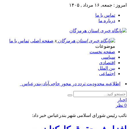
امروز : جمعه, ۱۶ مرداد , ۱۴۰۵
تماس با ما
درباره ما
x
صفحه اصلی
تماس با ما
موضوعات
صفحه نخست
سیاسی
اقتصادی
بین الملل
اجتماعی
آسوشی_
اخبار
0 نظر
نائب رئیس شورای اسلامی شهر بندرعباس خبر داد: