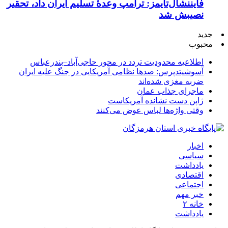
فایننشال‌تایمز: ترامپ وعدۀ تسلیم ایران داد، تحقیر
نصیبش شد
جدید
محبوب
اطلاعیه محدودیت تردد در محور حاجی‌آباد–بندرعباس
آسوشیتدپرس: صدها نظامی آمریکایی در جنگ علیه ایران
ضربه مغزی شده‌اند
ماجرای جذاب عمان
ژاپن دست نشانده آمریکاست
وقتی واژه‌ها لباس عوض می‌کنند
اخبار
سیاسی
یادداشت
اقتصادی
اجتماعی
خبر مهم
خانه ۲
یادداشت