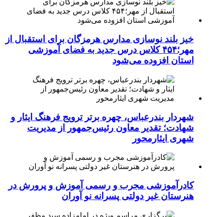
خیز بلند نوسازی مدارس هرمزگان برای استقبال از
مهر؛۴۵۴ کلاس درس جدید به فضای آموزشی
استان افزوده می‌شود
شهردار بندرعباس، چهره برتر ترویج فرهنگ ایثار و
شهادت؛ تقدیر معاون رئیس‌جمهور از مدیریت
شهری ایثارمحور
کادرآموزشی مجرب و رسمی آموزش و پرورش در
هنرستان غیر دولتی پسرانه نو آوران