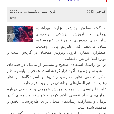
کد خبر : 9083
تاریخ انتشار : یکشنبه 11 می 2025 -
18:46
به گفته معاون بهداشت وزارت بهداشت،
درمان و آموزش پزشکی، رصدهای
سامانه‌های دیده‌وری و مراقبت غیرمستقیم
نشان می‌دهد که، علیرغم پایان وضعیت
اضطراری بیماری کرونا، ویروس همچنان در گردش است و
موارد ابتلا افزایش یافته‌اند
.
در این راستا، استفاده صحیح و مستمر از ماسک در فضاهای
بسته و شلوغ مورد تأکید قرار گرفته است. همچنین، پایش منظم
اماکن تجمعی نظیر مدارس، زندان‌ها و آسایشگاه‌ها از نظر
رعایت دستورالعمل‌های بهداشتی در اولویت قرار دارد
.
علیرضا رئیسی بر اهمیت آموزش عمومی و تخصصی درباره
بیماری‌های حاد تنفسی تأکید کرده و خواستار بازآموزی کادر
درمان و مشارکت رسانه‌های محلی برای اطلاع‌رسانی دقیق و
هدفمند شده است.
افزون بر این، مراعات ضوابط بهداشتی در مراسم گسترده و