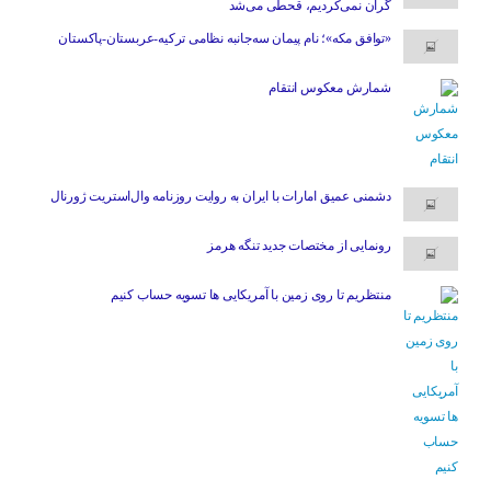
گران نمی‌کردیم، قحطی می‌شد
«توافق مکه»؛ نام پیمان سه‌جانبه نظامی ترکیه-عربستان-پاکستان
شمارش معکوس انتقام
دشمنی عمیق امارات با ایران به روایت روزنامه وال‌استریت ژورنال
رونمایی از مختصات جدید تنگه هرمز
منتظریم تا روی زمین با آمریکایی ها تسویه حساب کنیم