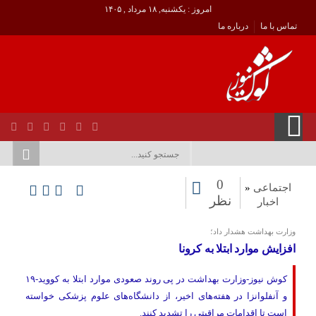
امروز : یکشنبه, ۱۸ مرداد , ۱۴۰۵
تماس با ما
درباره ما
0
اجتماعی
«
نظر
اخبار
وزارت بهداشت هشدار داد؛
افزایش موارد ابتلا به کرونا
کوش نیوز-وزارت بهداشت در پی روند صعودی موارد ابتلا به کووید-۱۹
و آنفلوانزا در هفته‌های اخیر، از دانشگاه‌های علوم پزشکی خواسته
است تا اقدامات مراقبتی را تشدید کنند.