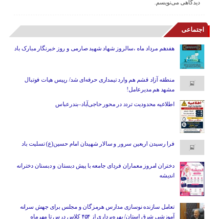
دیدگاهی می‌نویسم.
اجتماعی
هفدهم مرداد ماه ،سالروز شهاد شهید صارمی و روز خبرنگار مبارک باد
منطقه آزاد قشم هم وارد تیمداری حرفه‌ای شد/ رییس هیات فوتبال
مشهد هم مدیرعامل!
اطلاعیه محدودیت تردد در محور حاجی‌آباد–بندرعباس
فرا رسیدن اربعین سرور و سالار شهیدان امام حسین(ع) تسلیت باد
دختران امروز معماران فردای جامعه با پیش دبستان و دبستان دخترانه
اندیشه
تعامل سازنده نوسازی مدارس هرمزگان و مجلس برای جهش سرانه
آموزشی شرق استان/ بهره‌برداری از ۴۵۴ کلاس درس تا مهرماه