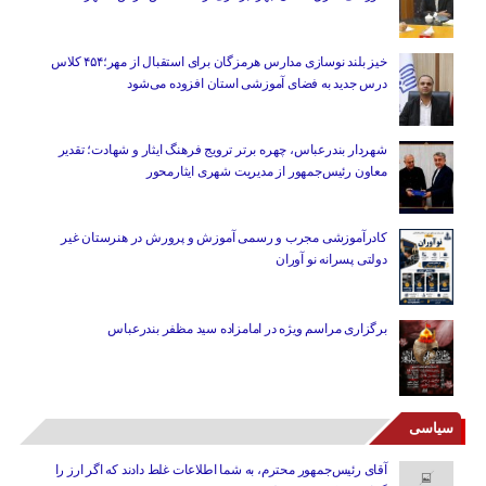
خیز بلند نوسازی مدارس هرمزگان برای استقبال از مهر؛۴۵۴ کلاس
درس جدید به فضای آموزشی استان افزوده می‌شود
شهردار بندرعباس، چهره برتر ترویج فرهنگ ایثار و شهادت؛ تقدیر
معاون رئیس‌جمهور از مدیریت شهری ایثارمحور
کادرآموزشی مجرب و رسمی آموزش و پرورش در هنرستان غیر
دولتی پسرانه نو آوران
برگزاری مراسم ویژه در امامزاده سید مظفر بندرعباس
سیاسی
آقای رئیس‌جمهور محترم، به شما اطلاعات غلط دادند که اگر ارز را