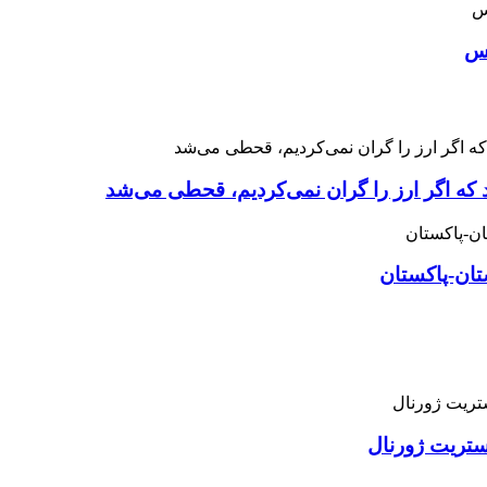
اس
 که اگر ارز را گران نمی‌کردیم، قحطی می‌شد
تان-پاکستان
استریت ژورنال