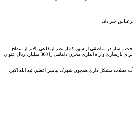
رعباس خبر داد.
اخت و ساز در مناطقی از شهر که از نظر ارتفاعی بالاتر از سطح
مخزن و همچنین افزایش تعداد مشترکین در سال های اخیر، ایستگاه پمپاژ داماهی بازسازی و وارد مدار بهره برداری شد. وی ارزش اعتباری برای بازسازی و راه اندازی مخزن داماهی را 300 میلیارد ریال عنوان
ر آب محلات مشکل داری همچون شهرک پیامبر اعظم، تپه الله اکبر،