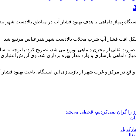
گاه پمپاژ داماهی با هدف بهبود فشار آب در مناطق بالادست شهر بند
به صورت ثقلی از مخزن داماهی توزیع می شد، تصریح کرد: با توجه به س
لات واقع در مرکز و غرب شهر از بازسازی این ایستگاه، باعث بهبود فشا
رز را گران نمی‌کردیم، قحطی می‌شد
ان
ارک باد
رنال