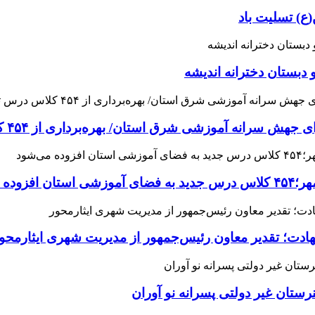
ع) تسلیت باد
 دبستان دخترانه اندیشه
 آموزشی شرق استان/ بهره‌برداری از ۴۵۴ کلاس درس تا مهرماه
می‌شود
هادت؛ تقدیر معاون رئیس‌جمهور از مدیریت شهری ایثارمحو
ان غیر دولتی پسرانه نو آوران