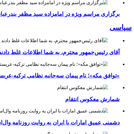
برگزاری مراسم ویژه در امامزاده سید مظفر بندرعب
سیاسی
آقای رئیس‌جمهور محترم، به شما اطلاعات غلط دادند
«توافق مکه»؛ نام پیمان سه‌جانبه نظامی ترکیه-عربس
شمارش معکوس انتقام
دشمنی عمیق امارات با ایران به روایت روزنامه وال‌