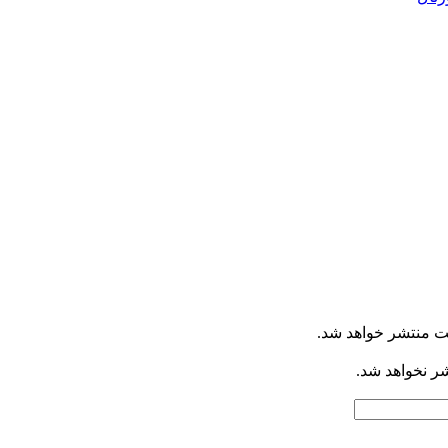
ت منتشر خواهد شد.
شر نخواهد شد.