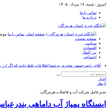
امروز : شنبه, ۱۷ مرداد , ۱۴۰۵
تماس با ما
درباره ما
x
صفحه اصلی
تماس با ما
موض
صفحه نخست
سیاسی
اقتصادی
بین الملل
اجتماعی
آقای رئیس‌جمهور محترم، به شما اطلاعات غلط دادند که اگر ارز 
اخبار
0 نظر
مدیرعامل شرکت آب و فاضلاب هرمزگان:
ایستگاه پمپاژ آب داماهی بندرعب