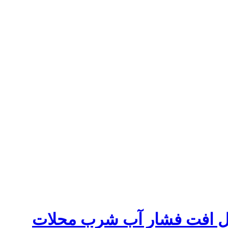
شکل افت فشار آب شرب محلات