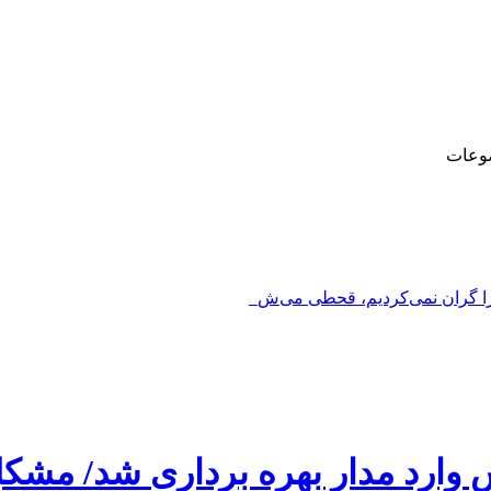
وعات
را گران نمی‌کردیم، قحطی می‌شد_
اس وارد مدار بهره برداری شد/ م