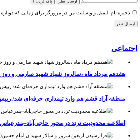
ارسال نظر
پاک کردن !
ذخیره نام، ایمیل و وبسایت من در مرورگر برای زمانی که دوباره 
اجتماعی
هفدهم مرداد ماه ،سالروز شهاد شهید صارمی و روز خب
منطقه آزاد قشم هم وارد تیمداری حرفه‌ای شد/ ریی
اطلاعیه محدودیت تردد در محور حاجی‌آباد–بندرعباس