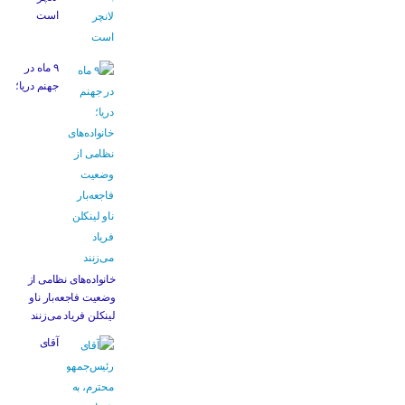
است
۹ ماه در
جهنم دریا؛
خانواده‌های نظامی از
وضعیت فاجعه‌بار ناو
لینکلن فریاد می‌زنند
آقای