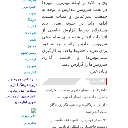
وی با تاکید بر اینکه مهم‌ترین شهرها
در بحث سرویس مدارس با توجه به
جمعیت بندرعباس و میناب هستند
ادامه داد: در جلسه بعدی باید
مسئولان ذیربط گزارش جامعی از
اقدامات انجام شده برای ساماندهی
سرویس مدارس ارائه و برنامه خود
برای تعریف خطوط واحد، به کارگیری
مینی‌بوس‌ها و قیمت گذاری
سرویس‌ها را گزارش دهند.
پایان خبر/
بندرعباس، چهره برتر
اخبار مرتبط
ترویج فرهنگ ایثار و
اعتراف رسانه‌های خارجی به شکست ترامپ
شهادت؛ تقدیر معاون
رئیس‌جمهور از مدیریت
حاصل مجاهدت رسانه‌های انقلابی است
شهری ایثارمحور
اژه‌ای: خبرنگار متعهد، هم‌سنگر رزمندگان
پشت لانچر است
۹ ماه در جهنم دریا؛ خانواده‌های نظامی از
وضعیت فاجعه‌بار ناو لینکلن فریاد می‌زنند