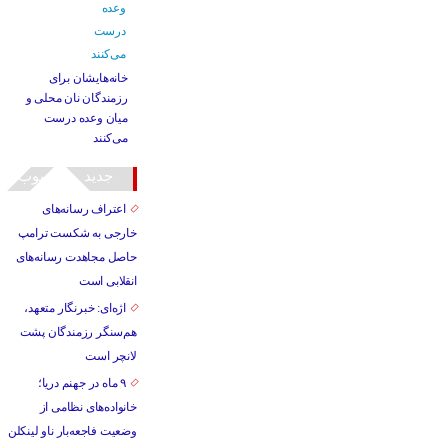
خانه‌هایشان برای
رزمندگان نان محلی و
میان وعده درست
می‌کنند
جدید
محبوب
اعتراف رسانه‌های
خارجی به شکست ترامپ
حاصل مجاهدت رسانه‌های
انقلابی است
اژه‌ای: خبرنگار متعهد،
هم‌سنگر رزمندگان پشت
لانچر است
۹ ماه در جهنم دریا؛
خانواده‌های نظامی از
وضعیت فاجعه‌بار ناو لینکلن