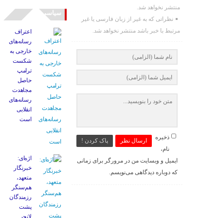
منتشر نخواهد شد.
سیاسی
نظراتی که به غیر از زبان فارسی یا غیر
مرتبط با خبر باشد منتشر نخواهد شد.
اعتراف
رسانه‌های
خارجی به
شکست
ترامپ
حاصل
مجاهدت
رسانه‌های
انقلابی
است
ذخیره
ارسال نظر
پاک کردن !
نام،
اژه‌ای:
ایمیل و وبسایت من در مرورگر برای زمانی
خبرنگار
که دوباره دیدگاهی می‌نویسم.
متعهد،
هم‌سنگر
رزمندگان
پشت
لانچر