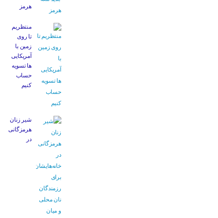
هرمز
منتظریم
تا روی
زمین با
آمریکایی
ها تسویه
حساب
کنیم
شیر زنان
هرمزگانی
در