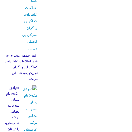
رئیس‌جمهور محترم، به
شما اطلاعات غلط دادند
که اگر ارز را گران
نمی‌کردیم، قحطی
می‌شد
«توافق
مکه»؛ نام
پیمان
سه‌جانبه
نظامی
ترکیه-
عربستان-
پاکستان