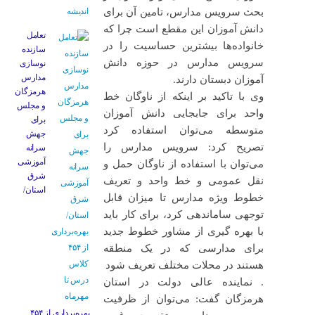
بحث سرویس مدارس، تامین آن برای
دانش آموزان این مقطع است چرا که
تعامل
خانواده‌ها بیشترین حساسیت را در
سازنده
سرویس مدارس در حوزه دانش
نوسازی
مدارس
آموزان دبستان دارند.
هرمزگان
وی با تاکید بر اینکه از ناوگان خط
و مجلس
واحد برای جابجایی دانش آموزان
برای
متوسطه می‌توان استفاده کرد
جهش
تصریح کرد: سرویس مدارس را
سرانه
آموزشی
می‌توان با استفاده از ناوگان حمل و
شرق
نقل عمومی و خط واحد و تعریف
استان/
خطوط ویژه مدارس تا میزان قابل
توجهی ساماندهی کرد، برای کار باید
با بهره گیری از مشاور خطوط جدید
برای مدارسی که در یک منطقه
هستند در محلات مختلف تعریف شود
. نماینده عالی دولت در استان
هرمزگان گفت: می‌توان از ظرفیت
بهره‌برداری از ۴۵۴