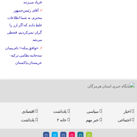
فریاد می‌زنند
آقای رئیس‌جمهور
محترم، به شما اطلاعات
غلط دادند که اگر ارز را
گران نمی‌کردیم، قحطی
می‌شد
«توافق مکه»؛ نام پیمان
سه‌جانبه نظامی ترکیه-
عربستان-پاکستان
اخبار
سیاسی
یادداشت
اقتصادی
اجتماعی
خبر مهم
خانه ۲
یادداشت