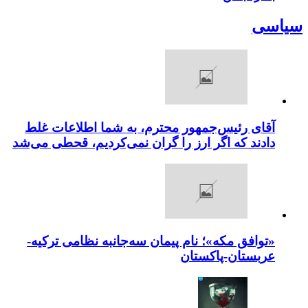
سیاسی
آقای رئیس‌جمهور محترم، به شما اطلاعات غلط
دادند که اگر ارز را گران نمی‌کردیم، قحطی می‌شد
«توافق مکه»؛ نام پیمان سه‌جانبه نظامی ترکیه-
عربستان-پاکستان