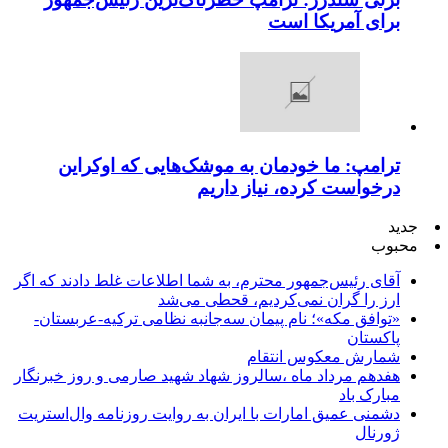
برای آمریکا است
ترامپ: ما خودمان به موشک‌هایی که اوکراین
درخواست کرده، نیاز داریم
جدید
محبوب
آقای رئیس‌جمهور محترم، به شما اطلاعات غلط دادند که اگر
ارز را گران نمی‌کردیم، قحطی می‌شد
«توافق مکه»؛ نام پیمان سه‌جانبه نظامی ترکیه-عربستان-
پاکستان
شمارش معکوس انتقام
هفدهم مرداد ماه ،سالروز شهاد شهید صارمی و روز خبرنگار
مبارک باد
دشمنی عمیق امارات با ایران به روایت روزنامه وال‌استریت
ژورنال