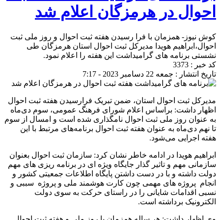
احوال در هرمزگان اعلام شد
کوش نیوز- همزمان با فرا رسیدن هفته ثبت احوال و روز ملی ثبت
احوال،ابراهیم هویدا مدیرکل ثبت احوال استان هرمزگان طی
نشستی برنامه های گرامیداشت این هفته را اعلام نمود.
کد خبر : 3373
تاریخ انتشار : جمعه 22 دسامبر 2023 - 7:17
مدیرکل ثبت احوال استان، ضمن تبریک فرارسیدن هفته ثبت احوال
اظهار داشت: براساس اعلام شورای فرهنگ عمومی، سوم دی‌ماه
به عنوان روز ملی ثبت احوال نامگذاری شده است و امسال از سوم
تا نهم دی‌ماه به عنوان هفته ثبت احوال برنامه‌های مرتبط با این
هفته اجرایی می‌شود.
ابراهیم هویدا در ادامه خاطر نشان کرد: سازمان ثبت احوال بعنوان
سازمانی مهم و تاثیر گذار جایگاه ویژه ای در برنامه ریزی های مهم
دولت داشته و با در دست داشتن پایگاه اطلاعات جمعیتی کشور و
انجام پروژه های مهمی چون کارت هوشمند ملی و پروژه سببی و
نسبی اقدامات شایانی را در راستای حرکت به سوی دولت
الکترونیک برداشته است.
وی اظهار داشت: هر ساله همزمان با روز ملی و هفته ثبت احوال