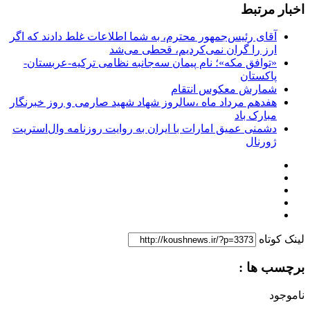
اخبار مرتبط
آقای رئیس‌جمهور محترم، به شما اطلاعات غلط دادند که اگر
ارز را گران نمی‌کردیم، قحطی می‌شد
«توافق مکه»؛ نام پیمان سه‌جانبه نظامی ترکیه-عربستان-
پاکستان
شمارش معکوس انتقام
هفدهم مرداد ماه ،سالروز شهاد شهید صارمی و روز خبرنگار
مبارک باد
دشمنی عمیق امارات با ایران به روایت روزنامه وال‌استریت
ژورنال
لینک کوتاه
برچسب ها :
ناموجود