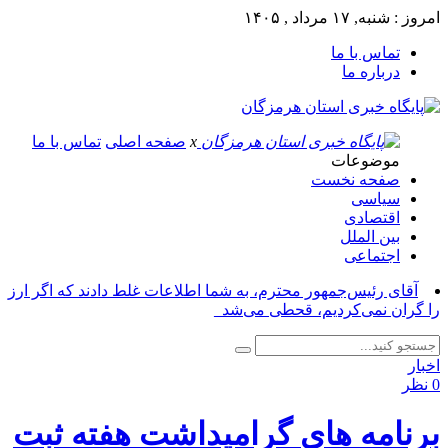
امروز : شنبه, ۱۷ مرداد , ۱۴۰۵
تماس با ما
درباره ما
x
صفحه اصلی
تماس با ما
موضوعات
صفحه نخست
سیاسی
اقتصادی
بین الملل
اجتماعی
آقای رئیس‌جمهور محترم، به شما اطلاعات غلط دادند که اگر ارز
را گران نمی‌کردیم، قحطی می‌شد_
اخبار
0 نظر
برنامه های گرامیداشت هفته ثبت