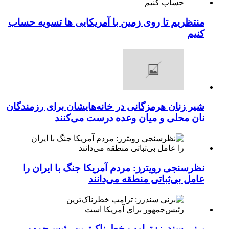
منتظریم تا روی زمین با آمریکایی ها تسویه حساب
کنیم
شیر زنان هرمزگانی در خانه‌هایشان برای رزمندگان
نان محلی و میان وعده درست می‌کنند
نظرسنجی رویترز: مردم آمریکا جنگ با ایران را
عامل بی‌ثباتی منطقه می‌دانند
برنی سندرز: ترامپ خطرناک‌ترین رئیس‌جمهور