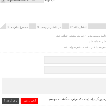
لینک کوتاه
انتشار یافته : 0
در انتظار بررسی : 0
مجموع نظرات : 0
یید توسط مدیران سایت منتشر خواهد شد.
تشر نخواهد شد.
 مرتبط با خبر باشد منتشر نخواهد شد.
 مرورگر برای زمانی که دوباره دیدگاهی می‌نویسم.
ارسال نظر
پاک کردن !