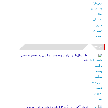
سیاسی
فایننشال‌تایمز: ترامپ وعدۀ تسلیم ایران داد، تحقیر نصیبش
شد
ادعای آکسیوس: آمریکا، ایران و عمان به توافق موقت