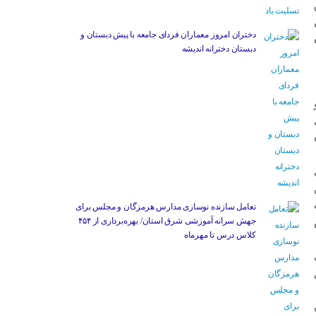
دختران امروز معماران فردای جامعه با پیش دبستان و
دبستان دخترانه اندیشه
تعامل سازنده نوسازی مدارس هرمزگان و مجلس برای
جهش سرانه آموزشی شرق استان/ بهره‌برداری از ۴۵۴
کلاس درس تا مهرماه