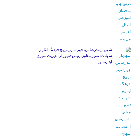
شهردار بندرعباس، چهره برتر ترویج فرهنگ ایثار و
شهادت؛ تقدیر معاون رئیس‌جمهور از مدیریت شهری
ایثارمحور