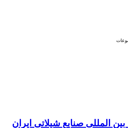
وعات
ین المللی صنایع شیلاتی ایران