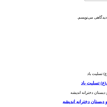
دیدگاهی می‌نویسم.
ع) تسلیت باد
 دبستان دخترانه اندیشه