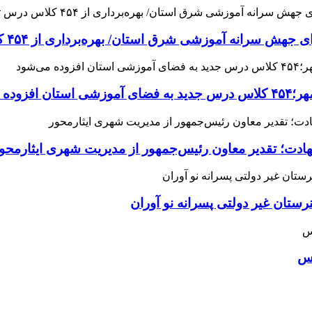
 آموزشی شرق استان/ بهره‌برداری از ۴۵۴ کلاس درس تا مهرماه
می‌شود
هادت؛ تقدیر معاون رئیس‌جمهور از مدیریت شهری ایثارمحو
ان غیر دولتی پسرانه نو آوران
اس