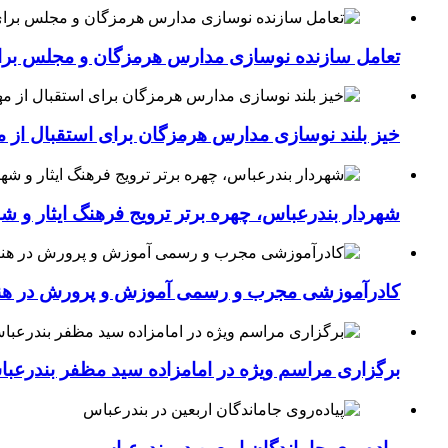
تعامل سازنده نوسازی مدارس هرمزگان و مجلس برای جهش سرانه
خیز بلند نوسازی مدارس هرمزگان برای استقبال از مهر؛۴۵۴ کلاس درس جدید به فضای آموزشی استان افزوده 
شهردار بندرعباس، چهره برتر ترویج فرهنگ ایثار و ش
کادرآموزشی مجرب و رسمی آموزش و پرورش در هنرست
برگزاری مراسم ویژه در امامزاده سید مظفر بندرعب