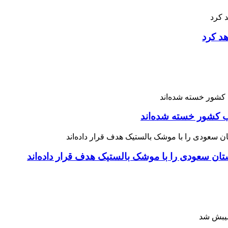
هد کرد