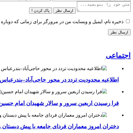
ارسال نظر
پاک کردن !
ذخیره نام، ایمیل و وبسایت من در مرورگر برای زمانی که دوباره 
اجتماعی
اطلاعیه محدودیت تردد در محور حاجی‌آباد–بندرعباس
فرا رسیدن اربعین سرور و سالار شهیدان امام حسین(
دختران امروز معماران فردای جامعه با پیش دبستان و