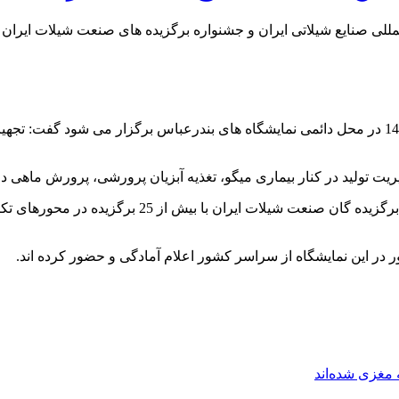
لمللی صنایع شیلاتی ایران و جشنواره برگزیده های صنعت شیلات ایرا
مسعود بارانی با اشاره به اینکه این نمایشگاه پنجم الی هشتم دیماه 1402 در محل دائمی نمایشگاه های بن
یت تولید در کنار بیماری میگو، تغذیه آبزیان پرورشی، پرورش ماهی 
بارانی همچنین افزود: در بخش جانبی این نمایشگاه جشنو
مغزی شده‌اند