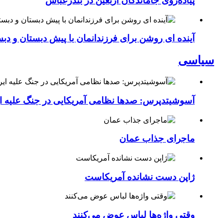
پیاده‌روی جاماندگان اربعین در بندرعباس
آینده ای روشن برای فرزندانمان با پیش دبستان و دبس
سیاسی
آسوشیتدپرس: صدها نظامی آمریکایی در جنگ علیه ای
ماجرای جذاب عمان
ژاپن دست نشانده آمریکاست
وقتی واژه‌ها لباس عوض می‌کنند