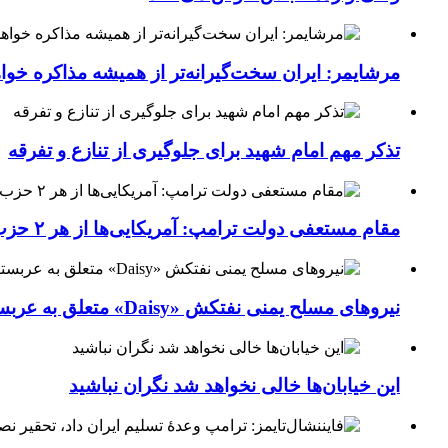
مرشایمر: ایران سخت‌گیرانه‌تر از همیشه مذاکره خوا
تذکر مهم امام شهید برای جلوگیری از تنازع و تفرقه
مقام مستعفی دولت ترامپ: آمریکایی‌ها از هر ۲ حزب کشور خسته شده‌اند
نیروهای مسلح یمنی نفتکش «Daisy» متعلق به عربستان سعودی را با موشک بالستیک هدف قرار داده‌اند
این خیابان‌ها خالی نخواهد شد نگران نباشید