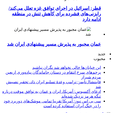
قطر: اسرائیل در اجرای توافق غزه تعلل می‌کند/
رایزنی‌های فشرده برای کاهش تنش در منطقه
ادامه دارد
عمان مجبور به پذیرش مسیر پیشنهادی ایران شد
جدید
محبوب
این خیابان‌ها خالی نخواهد شد نگران نباشید
پرچم‌های سرخ انتقام در دستان جاماندگان پیاده‌وری اربعین
مردم شیراز
فایننشال‌تایمز: ترامپ وعدۀ تسلیم ایران داد، تحقیر نصیبش
شد
ادعای آکسیوس: آمریکا، ایران و عمان به توافق موقت درباره
تنگه هرمز نزدیک شده‌اند
سی بی اس نیوز: آمریکا تقریبا تمامی موشک‌های دوربرد خود
را در جنگ ایران استفاده کرده است