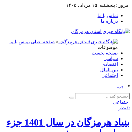
امروز : پنجشنبه, ۱۵ مرداد , ۱۴۰۵
تماس با ما
درباره ما
x
صفحه اصلی
تماس با ما
موضوعات
صفحه نخست
سیاسی
اقتصادی
بین الملل
اجتماعی
پرچم‌های_
اجتماعی
0 نظر
بنیاد هرمزگان در سال 1401 جزء