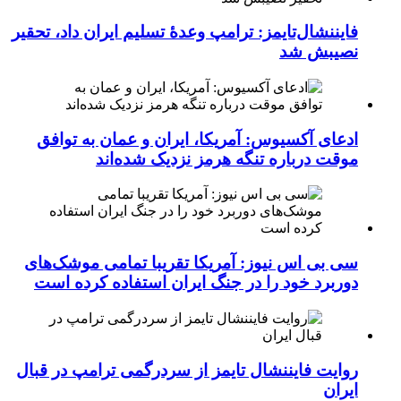
فایننشال‌تایمز: ترامپ وعدۀ تسلیم ایران داد، تحقیر
نصیبش شد
ادعای آکسیوس: آمریکا، ایران و عمان به توافق
موقت درباره تنگه هرمز نزدیک شده‌اند
سی بی اس نیوز: آمریکا تقریبا تمامی موشک‌های
دوربرد خود را در جنگ ایران استفاده کرده است
روایت فایننشال تایمز از سردرگمی ترامپ در قبال
ایران