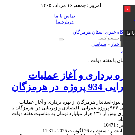
امروز : جمعه, ۱۶ مرداد , ۱۴۰۵
x
تماس با ما
درباره ما
ا ما
اخبار
«
سیاسی
0 نظر
همزمان با هفته دولت :
بهره برداری و آغاز عملیات
اجرایی 934 پروژه در هرمزگان
کوش نیوز-استاندار هرمزگان از بهره ‌برداری و آغاز عملیات
اجرایی ۹۳۴ پروژه عمرانی، اقتصادی و زیربنایی در هرمزگان با
اعتباری بیش از ۱۳۱ هزار میلیارد تومان به مناسبت هفته دولت
خبر داد.
کد خبر : 10471
تاریخ انتشار : سه‌شنبه 26 آگوست 2025 - 11:31