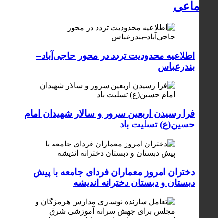
اجتماعی
اطلاعیه محدودیت تردد در محور حاجی‌آباد–
بندرعباس
فرا رسیدن اربعین سرور و سالار شهیدان امام
حسین(ع) تسلیت باد
دختران امروز معماران فردای جامعه با پیش
دبستان و دبستان دخترانه اندیشه