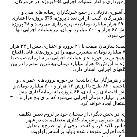
محمد آشوری تازیانی در جمع خبرنگاران رسانه های ملی و
محلی هرمزگان گفت: از این تعداد پروژه، 876 پروژه با اعتباری
حدود ۶۹ هزار میلیارد تومان به بهره‌برداری می‌رسد و ۴۸ پروژه
با ارزش ۶۲ هزار و ۷۰۰ میلیارد تومان، نیزعملیات اجرایی آنها
آغاز می شود.
وی گفت: سازمان صمت با ۲۱ پروژه و اعتباری بیش از ۳۳ هزار
و ۷۰۰ میلیارد تومان، بیشترین سهم را در پروژه‌های قابل افتتاح
دارد .همچنین در حوزه آغاز عملیات اجرایی نیز سازمان صمت با
4 پروژه به ارزش 38 هزار میلیارد تومان بیشترین سهم را در بین
دستگاههای اجرایی استان دارد.
استاندار هرمزگان بیان داشت: در حوزه پروژه‌های عمرانی و
زیرساختی، ۸۲۰ طرح با ارزش ۱۲ هزار و ۶۰۰ میلیارد تومان و
در بخش اقتصادی و تولیدی، ۶۶ پروژه با سرمایه‌گذاری بیش
از56 هزار میلیارد تومان اجرایی می‌شود که برای پنج هزار و ۳۰۰
نفر اشتغال ایجاد خواهد کرد.
آشوری در بخش دیگری از سخنان خود بر لزوم تعیین تکلیف
پروژه‌های عمرانی و سرمایه‌گذاری معطل‌مانده در شهر
بندرعباس تأکید کرد و گفت: برخی از این طرح‌ها به‌دلیل
مشکلات اجرایی متوقف شده و باید بر اساس اولویت