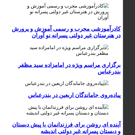
کادرآموزشی مجرب و رسمی آموزش و پرورش
در هنرستان غیر دولتی پسرانه نو آوران
برگزاری مراسم ویژه در امامزاده سید مظفر
بندرعباس
پیاده‌روی جاماندگان اربعین در بندرعباس
آینده ای روشن برای فرزندانمان با پیش دبستان
و دبستان پسرانه غیر دولتی اندیشه