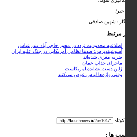
تصمیم‌گیری شوند.
پایان خبر/
خبرنگار : شهین صادقی
اخبار مرتبط
اطلاعیه محدودیت تردد در محور حاجی‌آباد–بندرعباس
آسوشیتدپرس: صدها نظامی آمریکایی در جنگ علیه ایران
ضربه مغزی شده‌اند
ماجرای جذاب عمان
ژاپن دست نشانده آمریکاست
وقتی واژه‌ها لباس عوض می‌کنند
لینک کوتاه
برچسب ها :