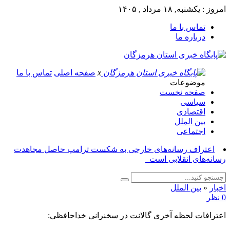
امروز : یکشنبه, ۱۸ مرداد , ۱۴۰۵
تماس با ما
درباره ما
x
صفحه اصلی
تماس با ما
موضوعات
صفحه نخست
سیاسی
اقتصادی
بین الملل
اجتماعی
اعتراف رسانه‌های خارجی به شکست ترامپ حاصل مجاهدت
رسانه‌های انقلابی است_
اخبار
«
بین الملل
0 نظر
اعترافات لحظه آخری گالانت در سخنرانی خداحافظی: