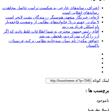
اعتراف رسانه‌های خارجی به شکست ترامپ حاصل مجاهدت
رسانه‌های انقلابی است
اژه‌ای: خبرنگار متعهد، هم‌سنگر رزمندگان پشت لانچر است
۹ ماه در جهنم دریا؛ خانواده‌های نظامی از وضعیت فاجعه‌بار
ناو لینکلن فریاد می‌زنند
آقای رئیس‌جمهور محترم، به شما اطلاعات غلط دادند که اگر
ارز را گران نمی‌کردیم، قحطی می‌شد
«توافق مکه»؛ نام پیمان سه‌جانبه نظامی ترکیه-عربستان-
پاکستان
لینک کوتاه
برچسب ها :
ناموجود
ارسال نظر شما