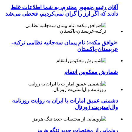
آقای رئیس‌جمهور محترم، به شما اطلاعات غلط
دادند که اگر ارز را گران نمی‌کردیم، قحطی می‌شد
«توافق مکه»؛ نام پیمان سه‌جانبه نظامی ترکیه-
عربستان-پاکستان
شمارش معکوس انتقام
دشمنی عمیق امارات با ایران به روایت روزنامه
وال‌استریت ژورنال
رونمایی از مختصات جدید تنگه هرمز