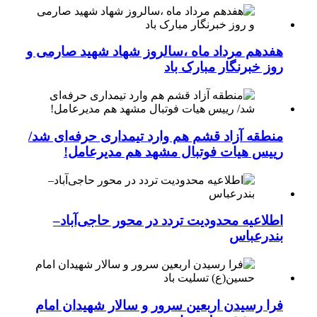
هفدهم مرداد ماه ،سالروز شهاد شهید صارمی و
روز خبرنگار مبارک باد
منطقه آزاد قشم هم وارد تیمداری حرفه‌ای شد/
رییس هیات فوتبال مشهد هم مدیرعامل!
اطلاعیه محدودیت تردد در محور حاجی‌آباد–
بندرعباس
فرا رسیدن اربعین سرور و سالار شهیدان امام