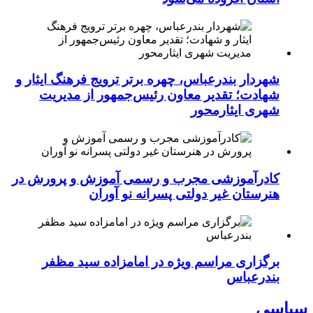
شهردار بندرعباس، چهره برتر ترویج فرهنگ ایثار و
شهادت؛ تقدیر معاون رئیس‌جمهور از مدیریت
شهری ایثارمحور
کادرآموزشی مجرب و رسمی آموزش و پرورش در
هنرستان غیر دولتی پسرانه نو آوران
برگزاری مراسم ویژه در امامزاده سید مظفر
بندرعباس
سیاسی