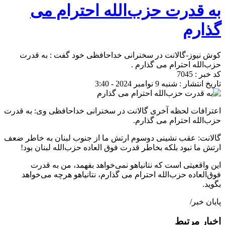
به قدرت حزب‌الله احترام می
گذارم
کوش نیوز-گالانت در سخنرانی خداحافظی خود گفت : به قدرت
حزب‌الله احترام می گذارم .
کد خبر : 7045
تاریخ انتشار : شنبه 9 نوامبر 2024 - 3:40
اعترافات لحظه آخری گالانت در سخنرانی خداحافظی وی: به قدرت
حزب‌الله احترام می گذارم.
گالانت: عقب نشینی دوسوم ارتش ما از جنوب لبنان به خاطر ضعف
ارتش ما نبود بلکه بخاطر قدرت فوق العاده حزب‌الله لبنان بود! ‌
این واقعیتی است که نتانیاهو نمی‌خواهد بفهمد، من‌ به قدرت
فوق‌العاده حزب‌الله احترام می گذارم، نتانیاهو هرچه‌ می‌خواهد
بگوید.
پایان خبر/
اخبار مرتبط