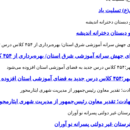
ع) تسلیت باد
 دبستان دخترانه اندیشه
 آموزشی شرق استان/ بهره‌برداری از ۴۵۴ کلاس درس تا مهرماه
می‌شود
هادت؛ تقدیر معاون رئیس‌جمهور از مدیریت شهری ایثارمحو
ان غیر دولتی پسرانه نو آوران