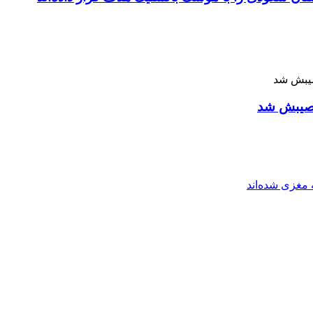
 نصیبش شد
مغزی شده‌اند