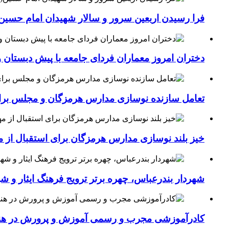
فرا رسیدن اربعین سرور و سالار شهیدان امام حسین(
دختران امروز معماران فردای جامعه با پیش دبستان و
تعامل سازنده نوسازی مدارس هرمزگان و مجلس برای جهش سرانه
خیز بلند نوسازی مدارس هرمزگان برای استقبال از مهر؛۴۵۴ کلاس درس جدید به فضای آموزشی استان افزوده 
شهردار بندرعباس، چهره برتر ترویج فرهنگ ایثار و ش
کادرآموزشی مجرب و رسمی آموزش و پرورش در هنرست