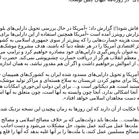
مش فاش شود‌(!) گزارش داد؛ «‌آمریکا در حال بررسی تحویل دارایی‌های 
ارش رویترز آمده است «آمریکا همچنین استفاده از این دارایی‌ها برا
 است هزینه خسارت‌هایی را که پیش‌تر از سوی جمهوری اسلامی به کشوره
ز اقتصادی آمریکا را در هر نقطه دنیا که باشند، هدف مشروع موشک‌ها 
ه‌عنوان بازپس‌گیری دارایي‌های خود مصادره خواهیم کرد و ترامپ می‌دا
از اموالش برخواهیم داشت و اگر آن هم مقدور نباشد، به همان اندازه ا
مریکا و تحویل دارایی‌های مسدود شده ایران به کشورک‌های همپیمان خود
روردین‌ماه ۱۳۹۸ با اشاره به تصمیم آمریکا برای مجهز کردن عربستان به سلاح هسته‌ای و 
د است، هم دیکتاتور است و‌… برای این دولتِ این‌جوری، امکانات هست
ا اشکالی ندارد، آنجا چون وابسته‌ به آنها است، چون متعلّق به آنها ا
به دست مجاهدان اسلامی خواهد افتاد».
‌… ملت‌ها باید دولت‌هایی که بر خلاف مصالح اسلامی و مصالح ملت‌ه
ر ملت‌ها عمل می‌کنند عمل بشود، حل مشکلات می‌شود و دست اجانب از
مسلمین عمل کنند، یا ملت‌ها را بر آنها غلبه بدهد که آنها را قلع و قمع 