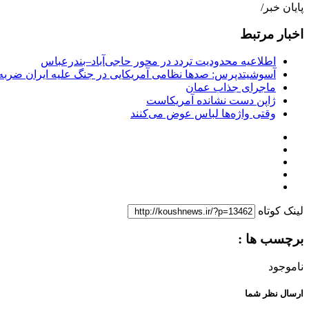
پایان خبر/
اخبار مرتبط
اطلاعیه محدودیت تردد در محور حاجی‌آباد–بندرعباس
آسوشیتدپرس: صدها نظامی آمریکایی در جنگ علیه ایران ضربه 
ماجرای جذاب عمان
ژاپن دست نشانده آمریکاست
وقتی واژه‌ها لباس عوض می‌کنند
لینک کوتاه
برچسب ها :
ناموجود
ارسال نظر شما