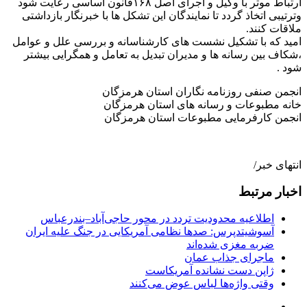
ارتباط موثر با وکیل و اجرای اصل ۱۶۸قانون اساسی رعایت شود
وترتیبی اتخاذ گردد تا نمایندگان این تشکل ها با خبرنگار بازداشتی
ملاقات کنند.
امید که با تشکیل نشست های کارشناسانه و بررسی علل و عوامل
،شکاف بین رسانه ها و مدیران تبدیل به تعامل و همگرایی بیشتر
شود .
انجمن صنفی روزنامه نگاران استان هرمزگان
خانه مطبوعات و رسانه های استان هرمزگان
انجمن کارفرمایی مطبوعات استان هرمزگان
انتهای خبر/
اخبار مرتبط
اطلاعیه محدودیت تردد در محور حاجی‌آباد–بندرعباس
آسوشیتدپرس: صدها نظامی آمریکایی در جنگ علیه ایران
ضربه مغزی شده‌اند
ماجرای جذاب عمان
ژاپن دست نشانده آمریکاست
وقتی واژه‌ها لباس عوض می‌کنند