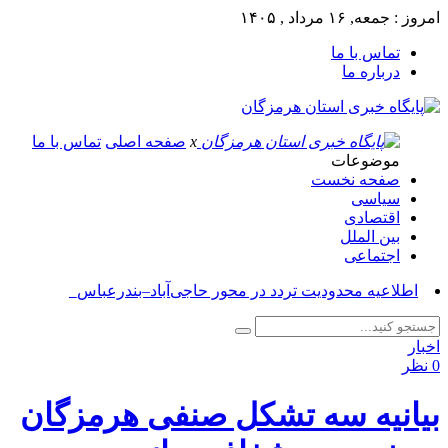
امروز : جمعه, ۱۶ مرداد , ۱۴۰۵
تماس با ما
درباره ما
x
صفحه اصلی
تماس با ما
موضوعات
صفحه نخست
سیاسی
اقتصادی
بین الملل
اجتماعی
آسوشیت_
اخبار
0 نظر
بیانیه سه تشکل صنفی هرمزگان