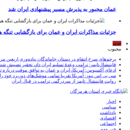
عمان مجبور به پذیرش مسیر پیشنهادی ایران شد
جزئیات مذاکرات ایران و عمان برای بازگشایی تنگه ه
جدید
محبوب
پرچم‌های سرخ انتقام در دستان جاماندگان پیاده‌وری اربعین مر
فایننشال‌تایمز: ترامپ وعدۀ تسلیم ایران داد، تحقیر نصیبش شد
ادعای آکسیوس: آمریکا، ایران و عمان به توافق موقت درباره تن
سی بی اس نیوز: آمریکا تقریبا تمامی موشک‌های دوربرد خود را
روایت فایننشال تایمز از سردرگمی ترامپ در قبال ایران
اخبار
سیاسی
یادداشت
اقتصادی
اجتماعی
خبر مهم