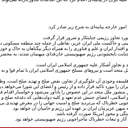
مور خارجه بیانیه‌ای به شرح زیر صادر کرد.
ورد تجاوز رژیمی جنایتکار و شرور قرار گرفت.
نی و حاکمیت ملی ایران عزیز، نقاطی از جمله چند منطقه مسکونی در 
دار ایران و علم و فناوری را به همراه دیگر بیگناهان به خاک و خون
جنایت نابخشودنی رژیم صهیونیستی جان‌فدای میهنمان شدند، به محض
جاوز حق قانونی و مشروع ایران وفق ماده ۵۱ منشور ملل متحد است و نیروهای مسلح جمهوری اسلامی 
سفه وجودی آن جلوگیری از تجاوز، نقض صلح و تهدید صلح است، وظیف
ان را مورد تاکید قرار داده و از رئیس و اعضای این شورا می‌خواهد در
ور ملل متحد در این خصوص را یادآور می‌شود و خواستار اقدام فور
اسلامی، اعضای جنبش عدم تعهد و کلیه دولت‌هایی که دغدغه صلح و ام
اجویی خطرناک که بی‌تردید صلح و امنیت جهانی را در معرض تهدیدی بی‌س
 میهن عزیزمان ایران بر عهده این رژیم و حامیان آن خواهد بود.
اهنگی و مجوز آمریکا صورت گرفته باشد.
آثار و تبعات خطرناک ماجراجویی رژیم صهیونیستی خواهد بود.