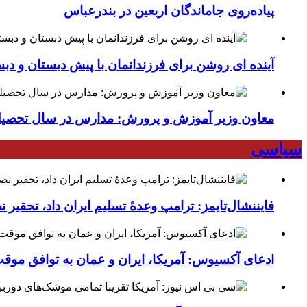
پیاده‌روی جاماندگان اربعین در بندرعباس
آینده ای روشن برای فرزندانمان با پیش دبستان و دبس
معاون وزیر آموزش و پرورش: مدارس در سال تحص
سیاسی
فایننشال‌تایمز: ترامپ وعدۀ تسلیم ایران داد، تحقیر
ادعای آکسیوس: آمریکا، ایران و عمان به توافق موقت 