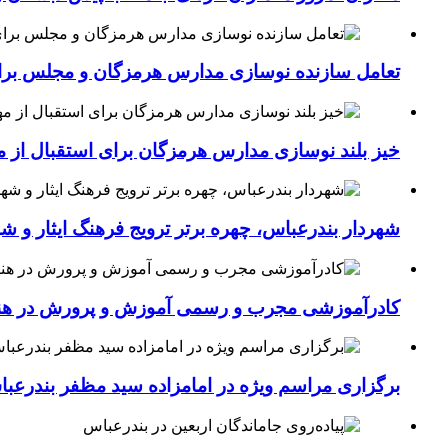
تعامل سازنده نوسازی مدارس هرمزگان و مجلس برای جهش سرانه
خیز بلند نوسازی مدارس هرمزگان برای استقبال از مهر؛۴۵۴ کلاس درس جدید به فضای آموزشی استان افزوده 
شهردار بندرعباس، چهره برتر ترویج فرهنگ ایثار و ش
کادرآموزشی مجرب و رسمی آموزش و پرورش در هنرست
برگزاری مراسم ویژه در امامزاده سید مظفر بندرعب