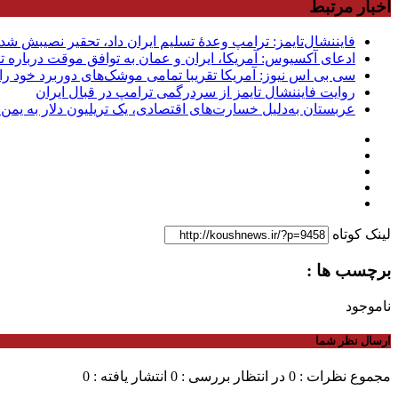
اخبار مرتبط
فایننشال‌تایمز: ترامپ وعدۀ تسلیم ایران داد، تحقیر نصیبش شد
ادعای آکسیوس: آمریکا، ایران و عمان به توافق موقت درباره تن
سی بی اس نیوز: آمریکا تقریبا تمامی موشک‌های دوربرد خود را
روایت فایننشال تایمز از سردرگمی ترامپ در قبال ایران
عربستان به‌دلیل خسارت‌های اقتصادی، یک تریلیون دلار به یمن
لینک کوتاه
برچسب ها :
ناموجود
ارسال نظر شما
مجموع نظرات : 0
در انتظار بررسی : 0
انتشار یافته : 0