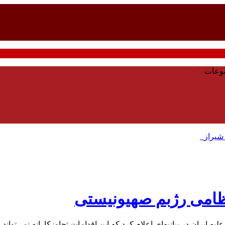
وعات
 شیراز_
 نظامی رژبم صهیونیستی
 ایران در بیانیه‌ای اعلام کرد که این اقدامات تجاوزکارانه نمی‌توان