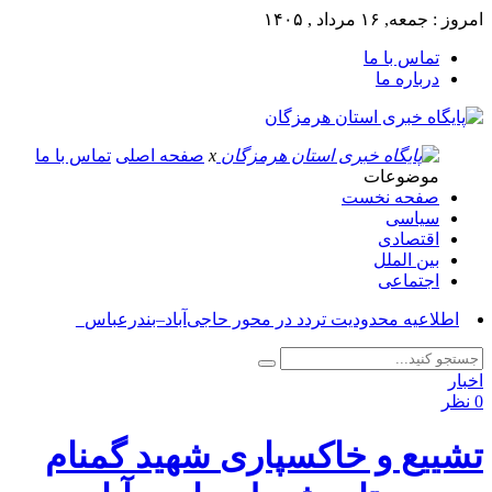
امروز : جمعه, ۱۶ مرداد , ۱۴۰۵
تماس با ما
درباره ما
x
صفحه اصلی
تماس با ما
موضوعات
صفحه نخست
سیاسی
اقتصادی
بین الملل
اجتماعی
آ_
اخبار
0 نظر
تشییع و خاکسپاری شهید گمنام