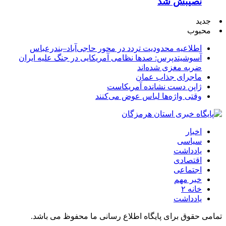
نصیبش شد
جدید
محبوب
اطلاعیه محدودیت تردد در محور حاجی‌آباد–بندرعباس
آسوشیتدپرس: صدها نظامی آمریکایی در جنگ علیه ایران
ضربه مغزی شده‌اند
ماجرای جذاب عمان
ژاپن دست نشانده آمریکاست
وقتی واژه‌ها لباس عوض می‌کنند
اخبار
سیاسی
یادداشت
اقتصادی
اجتماعی
خبر مهم
خانه ۲
یادداشت
تمامی حقوق برای پایگاه اطلاع رسانی ما محفوظ می باشد.