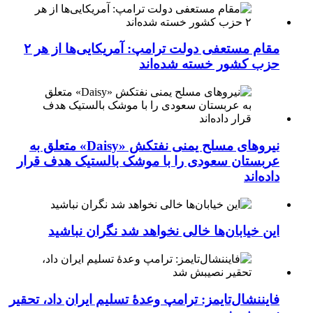
مقام مستعفی دولت ترامپ: آمریکایی‌ها از هر ۲
حزب کشور خسته شده‌اند
نیروهای مسلح یمنی نفتکش «Daisy» متعلق به
عربستان سعودی را با موشک بالستیک هدف قرار
داده‌اند
این خیابان‌ها خالی نخواهد شد نگران نباشید
فایننشال‌تایمز: ترامپ وعدۀ تسلیم ایران داد، تحقیر