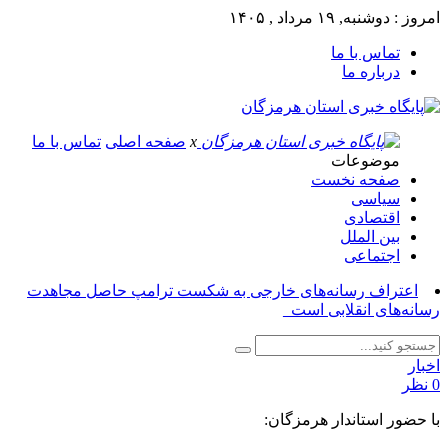
امروز : دوشنبه, ۱۹ مرداد , ۱۴۰۵
تماس با ما
درباره ما
x
صفحه اصلی
تماس با ما
موضوعات
صفحه نخست
سیاسی
اقتصادی
بین الملل
اجتماعی
اعتراف رسانه‌های خارجی به شکست ترامپ حاصل مجاهدت
رسانه‌های انقلابی است_
اخبار
0 نظر
با حضور استاندار هرمزگان: