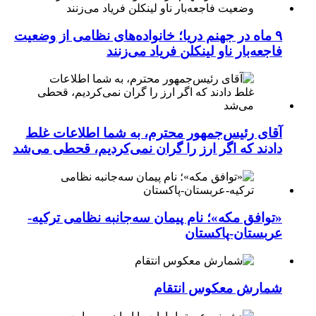
۹ ماه در جهنم دریا؛ خانواده‌های نظامی از وضعیت
فاجعه‌بار ناو لینکلن فریاد می‌زنند
آقای رئیس‌جمهور محترم، به شما اطلاعات غلط
دادند که اگر ارز را گران نمی‌کردیم، قحطی می‌شد
«توافق مکه»؛ نام پیمان سه‌جانبه نظامی ترکیه-
عربستان-پاکستان
شمارش معکوس انتقام