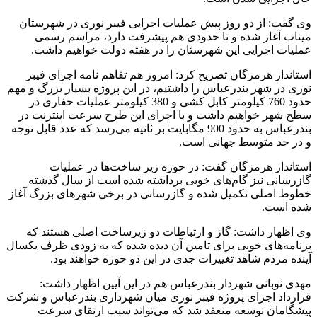
وی گفت: از دو روز پیش عملیات اجرایی فیبر نوری در شهرستان
میناب آغاز شده و تا حدودی هم پیشرفت دارد، مراسم رسمی
عملیات اجرایی این شهرستان را در هفته دولت خواهیم داشت.
استاندار هرمزگان تصریح کرد: امروز هم تفاهم نامه اجرای فیبر
نوری در شهر بندرعباس را داشتیم، در این پروژه بسیار بزرگ و مهم
حدود 760 کیلومتر کابل کشی و 380 کیلومتر عملیات حفاری در
سطح شهر خواهیم داشت و با اجرای این طرح سرعت اینترنت در
بندرعباس به حدود 900 مگابایت بر ثانیه می‌رسد که عدد قابل توجه
و در حد متوسط جهانی است.
استاندار هرمزگان گفت: در حوزه زیر ساخت‌ها در عملیات
گازرسانی نیز گام‌های خوبی برداشته شده است از سال گذشته
خطوط اصلی تکمیل شده و گازرسانی در برخی شهرهای بزرگ آغاز
شده است.
وی اظهار داشت: گاز و ارتباطات دو زیرساخت اصلی هستند که
برنامه‌های خوبی برای تامین آن دیده شده که به زودی ظرف یکسال
آینده مردم شاهد تغییرات جدی در این دو حوزه خواهند بود.
مهدی نوبانی شهردار بندرعباس هم در این آیین اظهار داشت:
قرارداد اجرای پروژه فیبر نوری میان شهرداری بندرعباس و شرکت
پیشگامان توسعه منعقد شد که می‌تواند سبب ارتقای سرعت