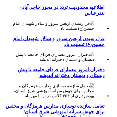
اطلاعیه محدودیت تردد در محور حاجی‌آباد–
بندرعباس
فرا رسیدن اربعین سرور و سالار شهیدان امام
حسین(ع) تسلیت باد
دختران امروز معماران فردای جامعه با پیش
دبستان و دبستان دخترانه اندیشه
تعامل سازنده نوسازی مدارس هرمزگان و مجلس
برای جهش سرانه آموزشی شرق استان/