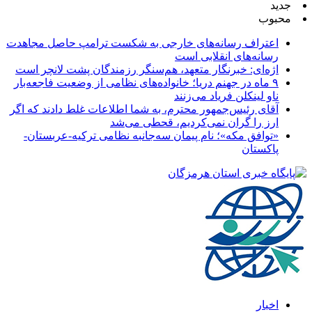
جدید
محبوب
اعتراف رسانه‌های خارجی به شکست ترامپ حاصل مجاهدت
رسانه‌های انقلابی است
اژه‌ای: خبرنگار متعهد، هم‌سنگر رزمندگان پشت لانچر است
۹ ماه در جهنم دریا؛ خانواده‌های نظامی از وضعیت فاجعه‌بار
ناو لینکلن فریاد می‌زنند
آقای رئیس‌جمهور محترم، به شما اطلاعات غلط دادند که اگر
ارز را گران نمی‌کردیم، قحطی می‌شد
«توافق مکه»؛ نام پیمان سه‌جانبه نظامی ترکیه-عربستان-
پاکستان
اخبار