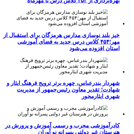
بهره‌برداری از ۴۵۴ کلاس درس تا مهرماه
خیز بلند نوسازی مدارس هرمزگان برای استقبال از
مهر؛۴۵۴ کلاس درس جدید به فضای آموزشی
استان افزوده می‌شود
شهردار بندرعباس، چهره برتر ترویج فرهنگ ایثار و
شهادت؛ تقدیر معاون رئیس‌جمهور از مدیریت
شهری ایثارمحور
کادرآموزشی مجرب و رسمی آموزش و پرورش در
هنرستان غیر دولتی پسرانه نو آوران